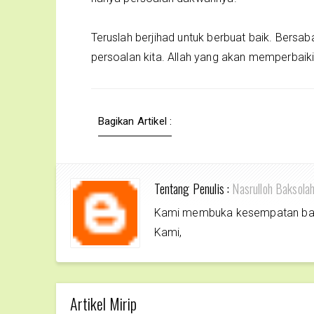
Teruslah berjihad untuk berbuat baik. Bers
persoalan kita. Allah yang akan memperbai
Bagikan Artikel :
Tentang Penulis :
Nasrulloh Baksola
Kami membuka kesempatan bagi 
Kami,
Artikel Mirip