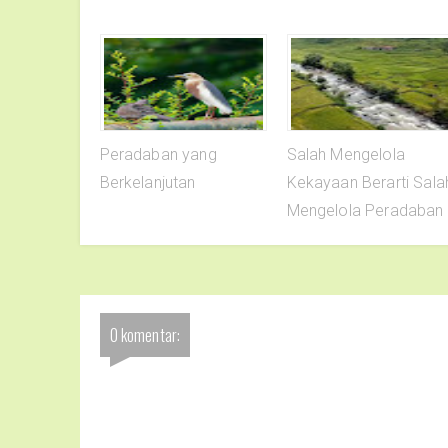
Peradaban yang
Salah Mengelola
Berkelanjutan
Kekayaan Berarti Sala
Mengelola Peradaban
0 komentar: