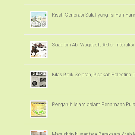
Kisah Generasi Salaf yang Isi Hari-Har
Saad bin Abi Waqqash, Aktor Interaks
Kilas Balik Sejarah, Bisakah Palestina 
Pengaruh Islam dalam Penamaan Pula
Manuskrip Nusantara Beraksara Arab M