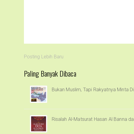
Posting Lebih Baru
Paling Banyak Dibaca
Bukan Muslim, Tapi Rakyatnya Minta Di
Risalah Al-Matsurat Hasan Al Banna d