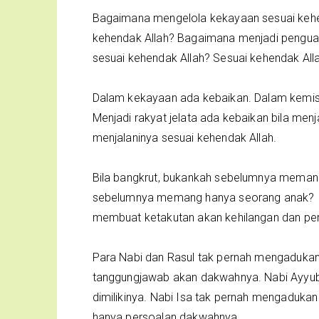
Bagaimana mengelola kekayaan sesuai kehe
kehendak Allah? Bagaimana menjadi penguas
sesuai kehendak Allah? Sesuai kehendak Allah,
Dalam kekayaan ada kebaikan. Dalam kemis
Menjadi rakyat jelata ada kebaikan bila menj
menjalaninya sesuai kehendak Allah.
Bila bangkrut, bukankah sebelumnya memang 
sebelumnya memang hanya seorang anak? Ra
membuat ketakutan akan kehilangan dan per
Para Nabi dan Rasul tak pernah mengadukan t
tanggungjawab akan dakwahnya. Nabi Ayyub
dimilikinya. Nabi Isa tak pernah mengaduk
hanya persoalan dakwahnya.