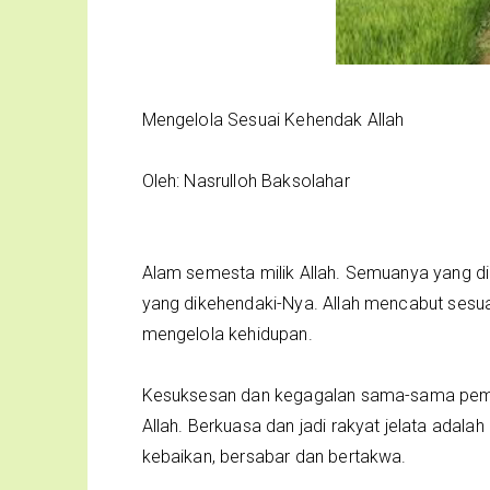
Mengelola Sesuai Kehendak Allah
Oleh: Nasrulloh Baksolahar
Alam semesta milik Allah. Semuanya yang di
yang dikehendaki-Nya. Allah mencabut sesuat
mengelola kehidupan.
Kesuksesan dan kegagalan sama-sama pembe
Allah. Berkuasa dan jadi rakyat jelata adala
kebaikan, bersabar dan bertakwa.