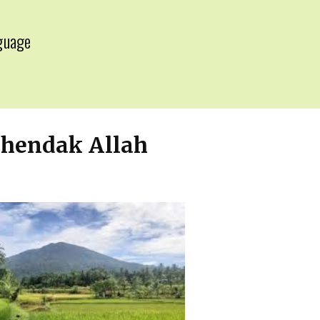
guage
▼
ehendak Allah