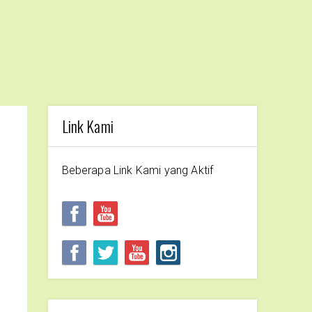
Link Kami
Beberapa Link Kami yang Aktif