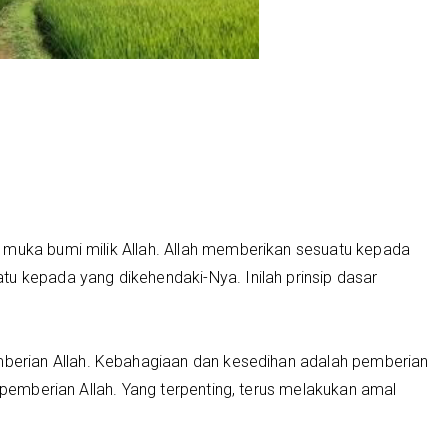
 muka bumi milik Allah. Allah memberikan sesuatu kepada
u kepada yang dikehendaki-Nya. Inilah prinsip dasar
rian Allah. Kebahagiaan dan kesedihan adalah pemberian
h pemberian Allah. Yang terpenting, terus melakukan amal