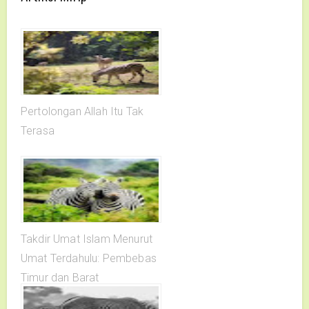
Pertolongan Allah Itu Tak
Terasa
Takdir Umat Islam Menurut
Umat Terdahulu: Pembebas
Timur dan Barat