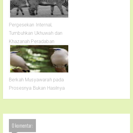
Pergesekan Internal,
Tumbuhkan Ukhuwah dan
Khazanah Peradaban
Berkah Musyawarah pada
Prosesnya Bukan Hasilnya
0 komentar: