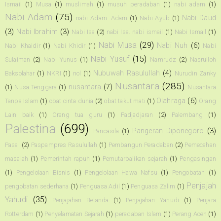
Ismail
(1)
Musa
(1)
muslimah
(1)
musuh peradaban
(1)
nabi adam
(1)
Nabi Adam
(75)
Nabi Daud
nabi Adam. Adam
(1)
Nabi Ayub
(1)
(3)
Nabi Ibrahim
(3)
Nabi Isa
(2)
nabi Isa. nabi ismail
(1)
Nabi Ismail
(1)
Nabi Musa
(29)
Nabi Nuh
(6)
Nabi Khaidir
(1)
Nabi Khidir
(1)
Nabi
Nabi Yusuf
(15)
Sulaiman
(2)
Nabi Yunus
(1)
Namrudz
(2)
Nasrulloh
Nubuwah Rasulullah
(4)
Baksolahar
(1)
NKRI
(1)
nol
(1)
Nurudin Zanky
Nusantara
(285)
nusantara
(7)
(1)
Nusa Tenggara
(1)
Nusantara
Olahraga
(6)
Tanpa Islam
(1)
obat cinta dunia
(2)
obat takut mati
(1)
Orang
Lain baik
(1)
Orang tua guru
(1)
Padjadjaran
(2)
Palembang
(1)
Palestina
(699)
Pangeran Diponegoro
(3)
Pancasila
(1)
Pasai
(2)
Paspampres Rasulullah
(1)
Pembangun Peradaban
(2)
Pemecahan
masalah
(1)
Pemerintah rapuh
(1)
Pemutarbalikan sejarah
(1)
Pengasingan
(1)
Pengelolaan Bisnis
(1)
Pengelolaan Hawa Nafsu
(1)
Pengobatan
(1)
Penjajah
pengobatan sederhana
(1)
Penguasa Adil
(1)
Penguasa Zalim
(1)
Yahudi
(35)
Penjajahan Belanda
(1)
Penjajahan Yahudi
(1)
Penjara
Rotterdam
(1)
Penyelamatan Sejarah
(1)
peradaban Islam
(1)
Perang Aceh
(1)