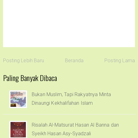
Posting Lebih Baru
Beranda
Posting Lama
Paling Banyak Dibaca
Bukan Muslim, Tapi Rakyatnya Minta
Dinaungi Kekhalifahan Islam
Risalah Al-Matsurat Hasan Al Banna dan
Syeikh Hasan Asy-Syadzali