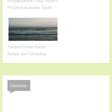
Kebijaksanaan Jiwa, Seperti
Proses Kesuburan Tanah
Tumbuh Dalam Badai:
Belajar dari Tumbuhan
0 komentar: