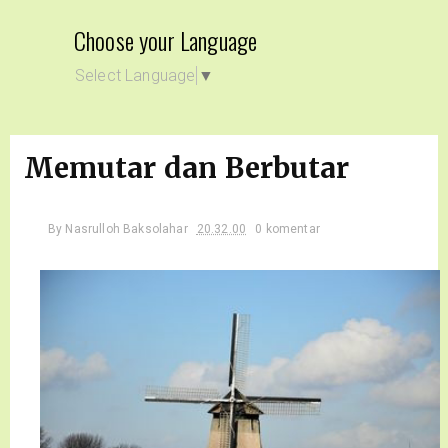
Choose your Language
Select Language
▼
Memutar dan Berbutar
By
Nasrulloh Baksolahar
20.32.00
0 komentar