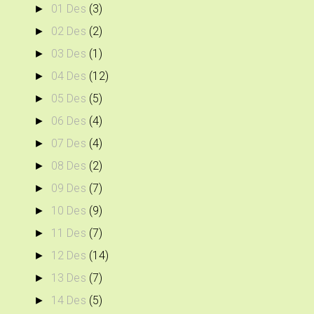
01 Des
(3)
►
02 Des
(2)
►
03 Des
(1)
►
04 Des
(12)
►
05 Des
(5)
►
06 Des
(4)
►
07 Des
(4)
►
08 Des
(2)
►
09 Des
(7)
►
10 Des
(9)
►
11 Des
(7)
►
12 Des
(14)
►
13 Des
(7)
►
14 Des
(5)
►