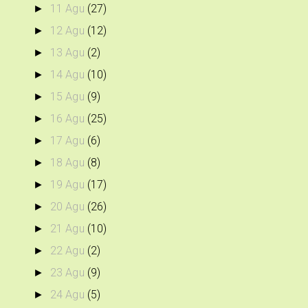
11 Agu
(27)
►
12 Agu
(12)
►
13 Agu
(2)
►
14 Agu
(10)
►
15 Agu
(9)
►
16 Agu
(25)
►
17 Agu
(6)
►
18 Agu
(8)
►
19 Agu
(17)
►
20 Agu
(26)
►
21 Agu
(10)
►
22 Agu
(2)
►
23 Agu
(9)
►
24 Agu
(5)
►