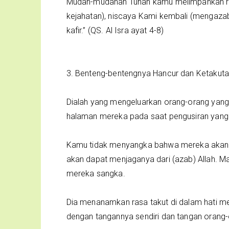
Mudah-mudahan Tuhan kamu melimpahkan ra
kejahatan), niscaya Kami kembali (mengaza
kafir.” (QS. Al Isra ayat 4-8)
3. Benteng-bentengnya Hancur dan Ketakut
Dialah yang mengeluarkan orang-orang yang k
halaman mereka pada saat pengusiran yang
Kamu tidak menyangka bahwa mereka akan 
akan dapat menjaganya dari (azab) Allah. Ma
mereka sangka.
Dia menanamkan rasa takut di dalam hati 
dengan tangannya sendiri dan tangan orang