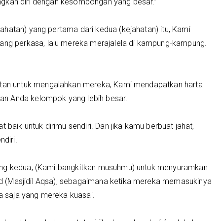
ngkan diri dengan kesombongan yang besar.”
ahatan) yang pertama dari kedua (kejahatan) itu, Kami
g perkasa, lalu mereka merajalela di kampung-kampung.
an untuk mengalahkan mereka, Kami mendapatkan harta
an Anda kelompok yang lebih besar.
 baik untuk dirimu sendiri. Dan jika kamu berbuat jahat,
ndiri.
yang kedua, (Kami bangkitkan musuhmu) untuk menyuramkan
d (Masjidil Aqsa), sebagaimana ketika mereka memasukinya
 saja yang mereka kuasai.