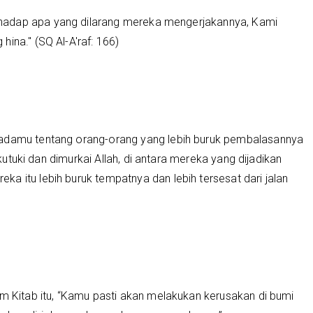
hadap apa yang dilarang mereka mengerjakannya, Kami
ina." (SQ Al-A'raf: 166)
padamu tentang orang-orang yang lebih buruk pembalasannya
dikutuki dan dimurkai Allah, di antara mereka yang dijadikan
a itu lebih buruk tempatnya dan lebih tersesat dari jalan
am Kitab itu, “Kamu pasti akan melakukan kerusakan di bumi