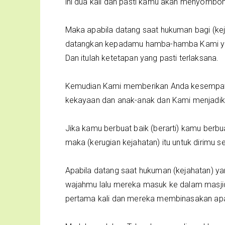
ini dua kali dan pasti kamu akan menyombo
Maka apabila datang saat hukuman bagi (kej
datangkan kepadamu hamba-hamba Kami yan
Dan itulah ketetapan yang pasti terlaksana.
Kemudian Kami memberikan Anda kesempat
kekayaan dan anak-anak dan Kami menjadik
Jika kamu berbuat baik (berarti) kamu berbuat
maka (kerugian kejahatan) itu untuk dirimu se
Apabila datang saat hukuman (kejahatan) 
wajahmu lalu mereka masuk ke dalam masji
pertama kali dan mereka membinasakan apa