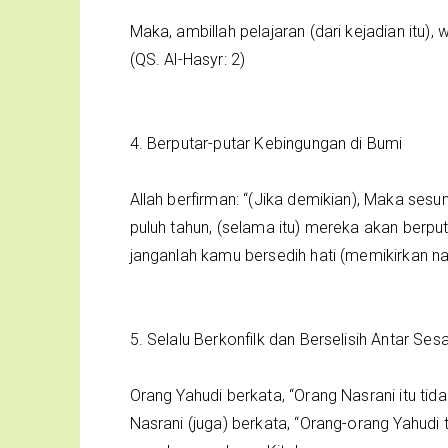
Maka, ambillah pelajaran (dari kejadian itu)
(QS. Al-Hasyr: 2)
4. Berputar-putar Kebingungan di Bumi
Allah berfirman: “(Jika demikian), Maka se
puluh tahun, (selama itu) mereka akan berput
janganlah kamu bersedih hati (memikirkan nas
5. Selalu Berkonfilk dan Berselisih Antar S
Orang Yahudi berkata, “Orang Nasrani itu t
Nasrani (juga) berkata, “Orang-orang Yahudi