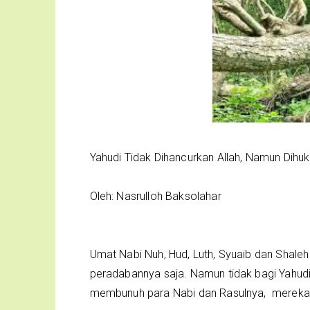
Yahudi Tidak Dihancurkan Allah, Namun Dih
Oleh: Nasrulloh Baksolahar
Umat Nabi Nuh, Hud, Luth, Syuaib dan Shaleh
peradabannya saja. Namun tidak bagi Yahudi
membunuh para Nabi dan Rasulnya, mereka t