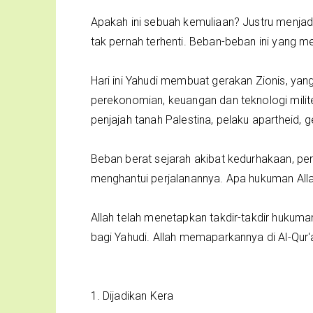
Apakah ini sebuah kemuliaan? Justru menja
tak pernah terhenti. Beban-beban ini yang 
Hari ini Yahudi membuat gerakan Zionis, ya
perekonomian, keuangan dan teknologi milit
penjajah tanah Palestina, pelaku apartheid,
Beban berat sejarah akibat kedurhakaan, p
menghantui perjalanannya. Apa hukuman All
Allah telah menetapkan takdir-takdir hukuma
bagi Yahudi. Allah memaparkannya di Al-Qur'
1. Dijadikan Kera