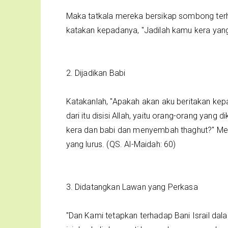
Maka tatkala mereka bersikap sombong ter
katakan kepadanya, "Jadilah kamu kera yang h
2. Dijadikan Babi
Katakanlah, "Apakah akan aku beritakan ke
dari itu disisi Allah, yaitu orang-orang yang 
kera dan babi dan menyembah thaghut?" Merek
yang lurus. (QS. Al-Maidah: 60)
3. Didatangkan Lawan yang Perkasa
"Dan Kami tetapkan terhadap Bani Israil dal