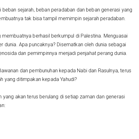
di beban sejarah, beban peradaban dan beban generasi yang
membuatnya tak bisa tampil memimpin sejarah peradaban.
ng membuatnya berhasil berkumpul di Palestina. Menguasai
er dunia. Apa puncaknya? Disematkan oleh dunia sebagai
 genosida dan pemimpinnya menjadi penjahat perang dunia.
erlawanan dan pembunuhan kepada Nabi dan Rasulnya, terus
ah yang ditimpakan kepada Yahudi?
n yang akan terus berulang di setiap zaman dan generasi
an: