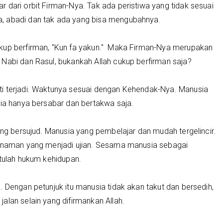
 dari orbit Firman-Nya. Tak ada peristiwa yang tidak sesuai
, abadi dan tak ada yang bisa mengubahnya.
ukup berfirman, "Kun fa yakun." Maka Firman-Nya merupakan
Nabi dan Rasul, bukankah Allah cukup berfirman saja?
ti terjadi. Waktunya sesuai dengan Kehendak-Nya. Manusia
sia hanya bersabar dan bertakwa saja.
ang bersujud. Manusia yang pembelajar dan mudah tergelincir.
Tanaman yang menjadi ujian. Sesama manusia sebagai
itulah hukum kehidupan.
. Dengan petunjuk itu manusia tidak akan takut dan bersedih,
alan selain yang difirmankan Allah.