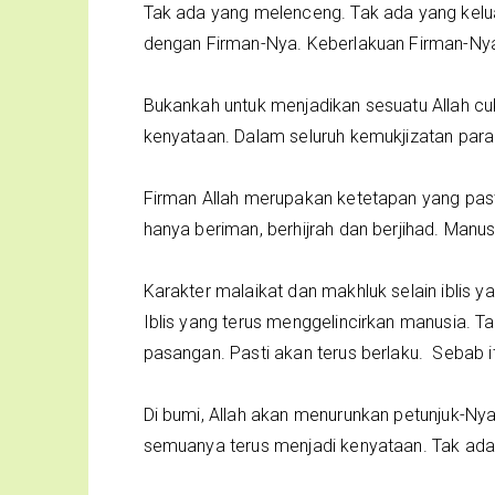
Tak ada yang melenceng. Tak ada yang keluar
dengan Firman-Nya. Keberlakuan Firman-Nya
Bukankah untuk menjadikan sesuatu Allah c
kenyataan. Dalam seluruh kemukjizatan para 
Firman Allah merupakan ketetapan yang pas
hanya beriman, berhijrah dan berjihad. Manu
Karakter malaikat dan makhluk selain iblis y
Iblis yang terus menggelincirkan manusia. 
pasangan. Pasti akan terus berlaku. Sebab 
Di bumi, Allah akan menurunkan petunjuk-Nya
semuanya terus menjadi kenyataan. Tak ada j