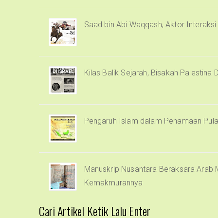
Saad bin Abi Waqqash, Aktor Interaks
Kilas Balik Sejarah, Bisakah Palestina 
Pengaruh Islam dalam Penamaan Pula
Manuskrip Nusantara Beraksara Arab M
Kemakmurannya
Cari Artikel Ketik Lalu Enter