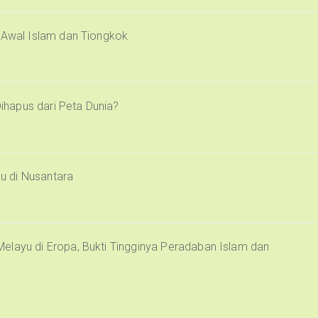
i Awal Islam dan Tiongkok
Dihapus dari Peta Dunia?
u di Nusantara
elayu di Eropa, Bukti Tingginya Peradaban Islam dan