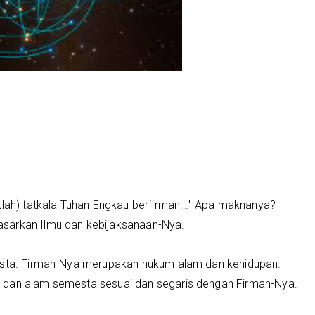
tlah) tatkala Tuhan Engkau berfirman..." Apa maknanya?
sarkan Ilmu dan kebijaksanaan-Nya.
mesta. Firman-Nya merupakan hukum alam dan kehidupan.
 dan alam semesta sesuai dan segaris dengan Firman-Nya.