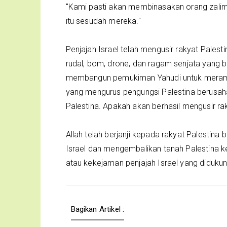
"Kami pasti akan membinasakan orang zalim 
itu sesudah mereka."
Penjajah Israel telah mengusir rakyat Pale
rudal, bom, drone, dan ragam senjata yang b
membangun pemukiman Yahudi untuk meram
yang mengurus pengungsi Palestina berusaha
Palestina. Apakah akan berhasil mengusir rak
Allah telah berjanji kepada rakyat Palestin
Israel dan mengembalikan tanah Palestina kep
atau kekejaman penjajah Israel yang diduku
Bagikan Artikel :