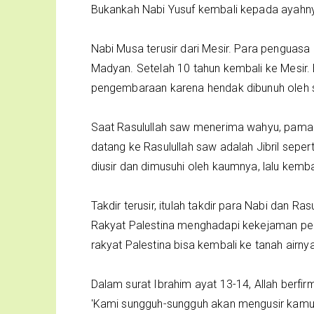
Bukankah Nabi Yusuf kembali kepada ayahn
Nabi Musa terusir dari Mesir. Para penguas
Madyan. Setelah 10 tahun kembali ke Mesir.
pengembaraan karena hendak dibunuh oleh 
Saat Rasulullah saw menerima wahyu, paman
datang ke Rasulullah saw adalah Jibril sepe
diusir dan dimusuhi oleh kaumnya, lalu kemb
Takdir terusir, itulah takdir para Nabi dan R
Rakyat Palestina menghadapi kekejaman penj
rakyat Palestina bisa kembali ke tanah airny
Dalam surat Ibrahim ayat 13-14, Allah berfir
'Kami sungguh-sungguh akan mengusir kamu d