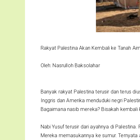
Rakyat Palestina Akan Kembali ke Tanah Air
Oleh: Nasrulloh Baksolahar
Banyak rakyat Palestina terusir dan terus diu
Inggris dan Amerika menduduki negri Palesti
Bagaimana nasib mereka? Bisakah kembali 
Nabi Yusuf terusir dari ayahnya di Palesti
Mereka memasukannya ke sumur. Ternyata ada