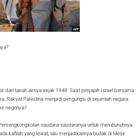
nya?
sir dari tanah airnya sejak 1948. Saat penjajah Israel bersama
na. Rakyat Palestina menjadi pengungsi di sejumlah negara.
ke negrinya?
na. Persengkongkolan saudara-saudaranya untuk membunuhnya.
 kafilah yang lewat, lalu menjadikannya budak di Mesir.