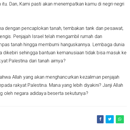
itu. Dan, Kami pasti akan menempatkan kamu di negri-negri
stina dengan pencaplokan tanah, tembakan tank dan pesawat,
engis. Penjajah Israel telah mengambil rumah dan
pas tanah hingga membumi hanguskannya. Lembaga dunia
 dikebiri sehingga bantuan kemanusiaan tidak bisa masuk ke
yat Palestina dari tanah airnya?
a bahwa Allah yang akan menghancurkan kezaliman penjajah
ada rakyat Palestina. Mana yang lebih diyakini? Janji Allah
ng oleh negara adidaya beserta sekutunya?