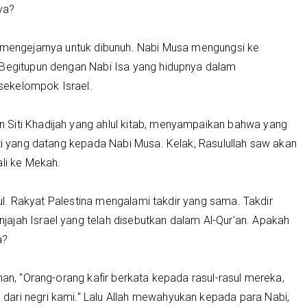
ya?
a mengejarnya untuk dibunuh. Nabi Musa mengungsi ke
 Begitupun dengan Nabi Isa yang hidupnya dalam
sekelompok Israel.
 Siti Khadijah yang ahlul kitab, menyampaikan bahwa yang
rti yang datang kepada Nabi Musa. Kelak, Rasulullah saw akan
ali ke Mekah.
asul. Rakyat Palestina mengalami takdir yang sama. Takdir
ajah Israel yang telah disebutkan dalam Al-Qur'an. Apakah
a?
man, "Orang-orang kafir berkata kepada rasul-rasul mereka,
ari negri kami." Lalu Allah mewahyukan kepada para Nabi,