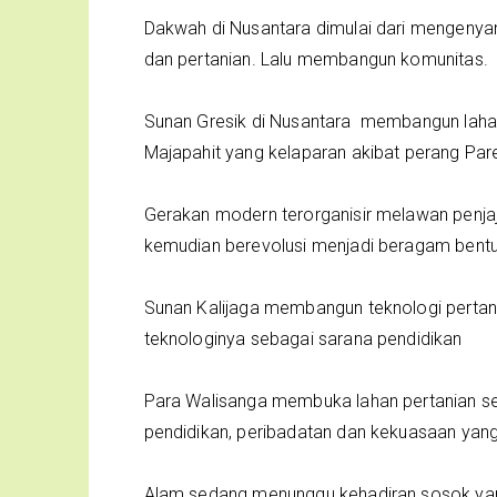
Dakwah di Nusantara dimulai dari mengenya
dan pertanian. Lalu membangun komunitas.
Sunan Gresik di Nusantara membangun laha
Majapahit yang kelaparan akibat perang Par
Gerakan modern terorganisir melawan penjaj
kemudian berevolusi menjadi beragam bent
Sunan Kalijaga membangun teknologi pertani
teknologinya sebagai sarana pendidikan
Para Walisanga membuka lahan pertanian 
pendidikan, peribadatan dan kekuasaan yang 
Alam sedang menunggu kehadiran sosok yan