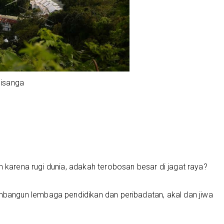
lisanga
m karena rugi dunia, adakah terobosan besar di jagat raya?
angun lembaga pendidikan dan peribadatan, akal dan jiwa