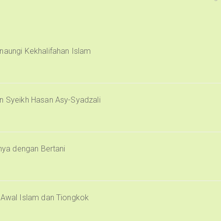
naungi Kekhalifahan Islam
an Syeikh Hasan Asy-Syadzali
inya dengan Bertani
i Awal Islam dan Tiongkok