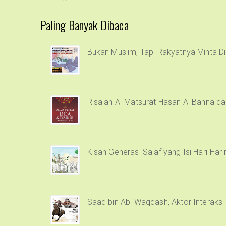
Paling Banyak Dibaca
Bukan Muslim, Tapi Rakyatnya Minta Di
Risalah Al-Matsurat Hasan Al Banna d
Kisah Generasi Salaf yang Isi Hari-Har
Saad bin Abi Waqqash, Aktor Interaks