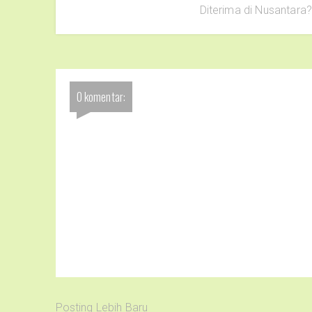
Diterima di Nusantara
0 komentar:
Posting Lebih Baru