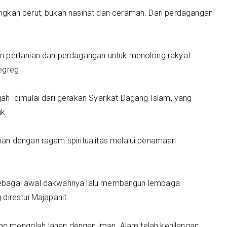
ngkan perut, bukan nasihat dan ceramah. Dari perdagangan
n pertanian dan perdagangan untuk menolong rakyat
egreg
ah dimulai dari gerakan Syarikat Dagang Islam, yang
uk
an dengan ragam spiritualitas melalui penamaan
sebagai awal dakwahnya lalu membangun lembaga
direstui Majapahit.
g mengolah lahan dengan iman. Alam telah kehilangan