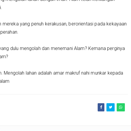
.
eh mereka yang penuh kerakusan, berorientasi pada kekayaan
 perahan.
 yang dulu mengolah dan menemani Alam? Kemana perginya
lam?
. Mengolah lahan adalah amar makruf nahi munkar kepada
 alam