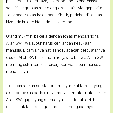
pun lemah tak berdaya, tak dapat menolong dirinya
sendiri, jangankan menolong orang lain. Mengapa kita
tidak sadar akan kekuasaan Khalik, padahal di tangan-
Nya ada hukum hidup dan hukum mati.
Orang mukmin bekerja dengan ikhlas mencari ridha
Allah SWT walaupun harus kehilangan kesukaan
manusia. Ditanyainya hati sendiri, adakah perbuatannya
disuka Allah SWT. Jika hati menjawab bahwa Allah SWT
memang suka, teruslah dikerjakan walaupun manusia
mencelanya.
Tidak dihiraukan sorak-sorai masyarakat karena yang
akan berbekas pada dirinya hanya semata-mata hukum
Allah SWT juga, yang semuanya telah tertulis lebih
dahulu, tak kuasa tangan manusia mengubahnya.