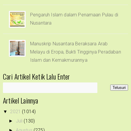
Pengaruh Islam dalam Penamaan Pulau di
Nusantara
Manuskrip Nusantara Beraksara Arab
Melayu di Eropa, Bukti Tingginya Peradaban
Islam dan Kemakmurannya
Cari Artikel Ketik Lalu Enter
Artikel Lainnya
2021
(1014)
▼
Juli
(130)
►
Agustus
(275)
►