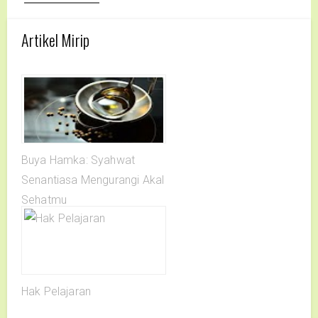
Artikel Mirip
Buya Hamka: Syahwat
Senantiasa Mengurangi Akal
Sehatmu
Hak Pelajaran