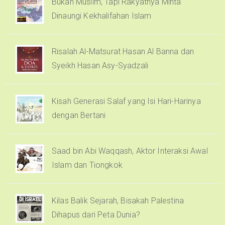
Bukan Muslim, Tapi Rakyatnya Minta
Dinaungi Kekhalifahan Islam
Risalah Al-Matsurat Hasan Al Banna dan
Syeikh Hasan Asy-Syadzali
Kisah Generasi Salaf yang Isi Hari-Harinya
dengan Bertani
Saad bin Abi Waqqash, Aktor Interaksi Awal
Islam dan Tiongkok
Kilas Balik Sejarah, Bisakah Palestina
Dihapus dari Peta Dunia?