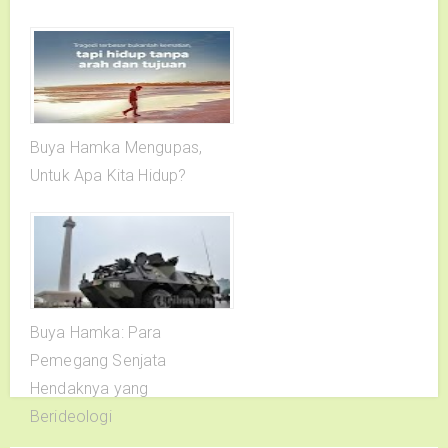
Buya Hamka Mengupas,
Untuk Apa Kita Hidup?
Buya Hamka: Para
Pemegang Senjata
Hendaknya yang
Berideologi