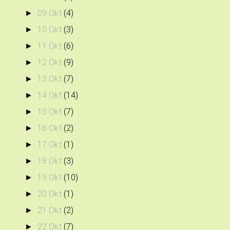
09 Okt
(4)
►
10 Okt
(3)
►
11 Okt
(6)
►
12 Okt
(9)
►
13 Okt
(7)
►
14 Okt
(14)
►
15 Okt
(7)
►
16 Okt
(2)
►
17 Okt
(1)
►
18 Okt
(3)
►
19 Okt
(10)
►
20 Okt
(1)
►
21 Okt
(2)
►
22 Okt
(7)
►