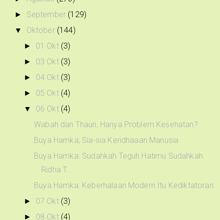
September
(129)
►
Oktober
(144)
▼
01 Okt
(3)
►
03 Okt
(3)
►
04 Okt
(3)
►
05 Okt
(4)
►
06 Okt
(4)
▼
Wabah dan Thaun, Hanya Problem Kesehatan?
Buya Hamka; Sia-sia Keridhaaan Manusia
Buya Hamka: Sudahkah Teguh Hatimu Sudahkah
Ridha T...
Buya Hamka: Keberhalaan Modern Itu Kediktatoran
07 Okt
(3)
►
08 Okt
(4)
►