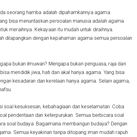
pada seorang hamba adalah dipahamkannya agama.
ang bisa menuntaskan persoalan manusia adalah agama.
ntuk meraihnya. Kekayaan itu mudah untuk diraihnya.
sudah dilapangkan dengan kepahaman agama semua persoalan
engapa bukan ilmuwan? Mengapa bukan penguasa, raja dan
isa mendidik jiwa, hati dan akal hanya agama. Yang bisa
engan kesadaran dan kerelaan hanya agama. Selain agama,
nafsu.
 soal kesuksesan, kebahagiaan dan keselamatan. Coba
soal penderitaan dan keterpurukan. Semua berbicara soal
bicara soal budaya. Bagaimana membangun budaya? Dengan
gama. Semua keyakinan tanpa ditopang iman mudah rapuh