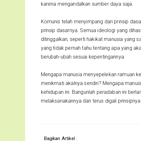
karena mengandalkan sumber daya saja.
Komunis telah menyimpang dari prinsip dasa
prinsip dasarnya. Semua ideologi yang dihas
ditinggalkan, seperti hakikat manusia yang 
yang tidak pernah tahu tentang apa yang aka
berubah-ubah sesuai kepentingannya.
Mengapa manusia menyepelekan ramuan kehi
menikmati akalnya sendiri? Mengapa manusia
kehidupan ini. Bangunlah peradaban ini berlan
melaksanakannya dan terus digali prinsipny
Bagikan Artikel :