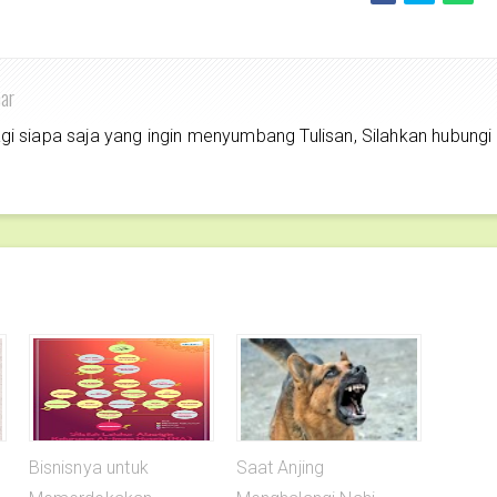
har
siapa saja yang ingin menyumbang Tulisan, Silahkan hubungi
Bisnisnya untuk
Saat Anjing