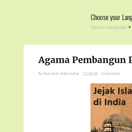
Choose your Lan
Select Language
Agama Pembangun 
By
Nasrulloh Baksolahar
22.53.00
0 komentar