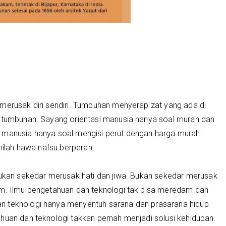
 merusak diri sendiri. Tumbuhan menyerap zat yang ada di
i tumbuhan. Sayang orientasi manusia hanya soal murah dan
n manusia hanya soal mengisi perut dengan harga murah
inilah hawa nafsu berperan.
an sekedar merusak hati dan jiwa. Bukan sekedar merusak
am. Ilmu pengetahuan dan teknologi tak bisa meredam dan
n teknologi hanya menyentuh sarana dan prasarana hidup
huan dan teknologi takkan pernah menjadi solusi kehidupan.