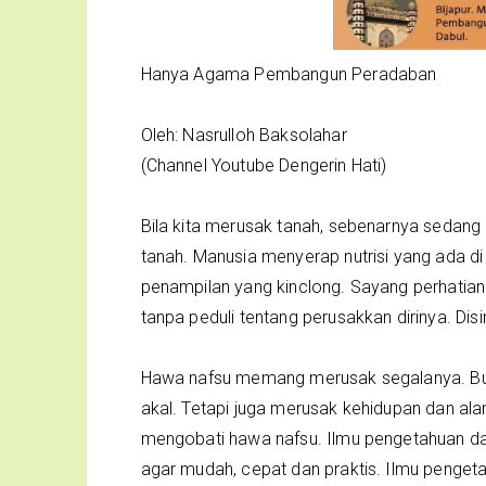
Hanya Agama Pembangun Peradaban
Oleh: Nasrulloh Baksolahar
(Channel Youtube Dengerin Hati)
Bila kita merusak tanah, sebenarnya sedang
tanah. Manusia menyerap nutrisi yang ada d
penampilan yang kinclong. Sayang perhatia
tanpa peduli tentang perusakkan dirinya. Dis
Hawa nafsu memang merusak segalanya. Buk
akal. Tetapi juga merusak kehidupan dan al
mengobati hawa nafsu. Ilmu pengetahuan da
agar mudah, cepat dan praktis. Ilmu pengeta