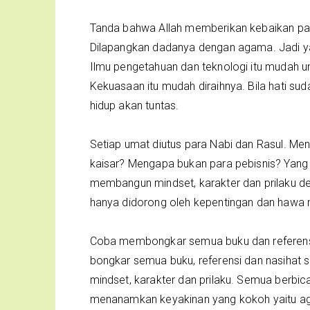
Tanda bahwa Allah memberikan kebaikan 
Dilapangkan dadanya dengan agama. Jadi y
Ilmu pengetahuan dan teknologi itu mudah u
Kekuasaan itu mudah diraihnya. Bila hati 
hidup akan tuntas.
Setiap umat diutus para Nabi dan Rasul. M
kaisar? Mengapa bukan para pebisnis? Yang b
membangun mindset, karakter dan prilaku d
hanya didorong oleh kepentingan dan hawa 
Coba membongkar semua buku dan referensi
bongkar semua buku, referensi dan nasihat 
mindset, karakter dan prilaku. Semua ber
menanamkan keyakinan yang kokoh yaitu a