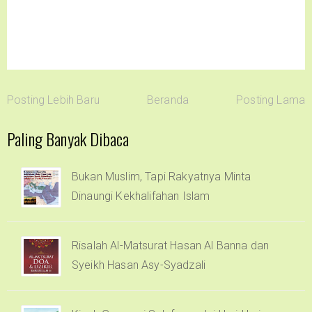
Posting Lebih Baru
Beranda
Posting Lama
Paling Banyak Dibaca
Bukan Muslim, Tapi Rakyatnya Minta
Dinaungi Kekhalifahan Islam
Risalah Al-Matsurat Hasan Al Banna dan
Syeikh Hasan Asy-Syadzali