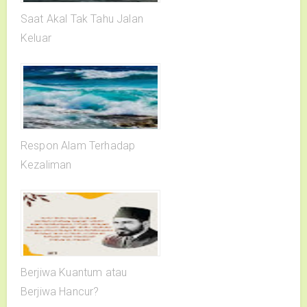
Saat Akal Tak Tahu Jalan
Keluar
Respon Alam Terhadap
Kezaliman
Berjiwa Kuantum atau
Berjiwa Hancur?