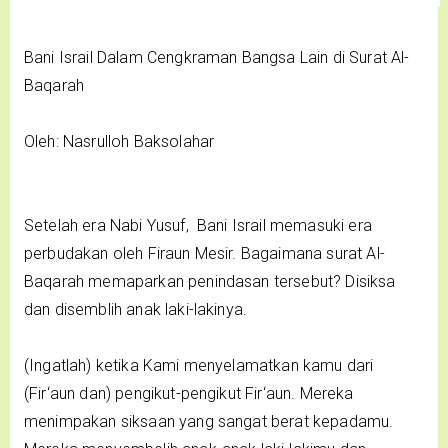
Bani Israil Dalam Cengkraman Bangsa Lain di Surat Al-
Baqarah
Oleh: Nasrulloh Baksolahar
Setelah era Nabi Yusuf, Bani Israil memasuki era
perbudakan oleh Firaun Mesir. Bagaimana surat Al-
Baqarah memaparkan penindasan tersebut? Disiksa
dan disemblih anak laki-lakinya.
(Ingatlah) ketika Kami menyelamatkan kamu dari
(Fir‘aun dan) pengikut-pengikut Fir‘aun. Mereka
menimpakan siksaan yang sangat berat kepadamu.