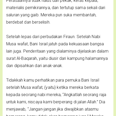
Perasaannya tidak halus dan pekak, keras kepala,
materialis pemikirannya, dan tertutup sama sekali dari
saluran yang gaib. Mereka pun suka membantah,
berdebat dan berselisih.
Setelah lepas dari perbudakan Firaun. Setelah Nabi
Musa wafat, Bani Israil jatuh pada kekuasaan bangsa
lain juga. Penderitaan yang dialaminya dijelaskan dalam
surat Al-Baqarah, yaitu diusir dari kampung halamannya
dan dipisahkan dari anak-anak.
Tidakkah kamu perhatikan para pemuka Bani Israil
setelah Musa wafat, (yaitu) ketika mereka berkata
kepada seorang nabi mereka, “Angkatlah seorang raja
untuk kami, niscaya kami berperang di jalan Allah.” Dia
menjawab, “Jangan-jangan jika diwajibkan atasmu