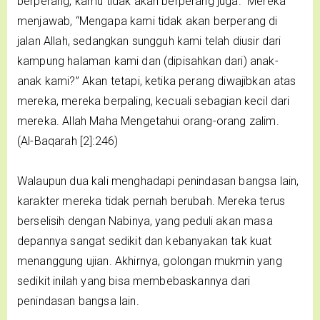
berperang, kamu tidak akan berperang juga.” Mereka
menjawab, “Mengapa kami tidak akan berperang di
jalan Allah, sedangkan sungguh kami telah diusir dari
kampung halaman kami dan (dipisahkan dari) anak-
anak kami?” Akan tetapi, ketika perang diwajibkan atas
mereka, mereka berpaling, kecuali sebagian kecil dari
mereka. Allah Maha Mengetahui orang-orang zalim.
(Al-Baqarah [2]:246)
Walaupun dua kali menghadapi penindasan bangsa lain,
karakter mereka tidak pernah berubah. Mereka terus
berselisih dengan Nabinya, yang peduli akan masa
depannya sangat sedikit dan kebanyakan tak kuat
menanggung ujian. Akhirnya, golongan mukmin yang
sedikit inilah yang bisa membebaskannya dari
penindasan bangsa lain.