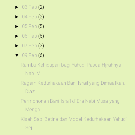
03 Feb
(2)
►
04 Feb
(2)
►
05 Feb
(5)
►
06 Feb
(6)
►
07 Feb
(3)
►
09 Feb
(6)
▼
Rambu Kehidupan bagi Yahudi Pasca Hijrahnya
Nabi M...
Ragam Kedurhakaan Bani Israil yang Dimaafkan,
Diaz...
Permohonan Bani Israil di Era Nabi Musa yang
Mengh...
Kisah Sapi Betina dan Model Kedurhakaan Yahudi
Sej...