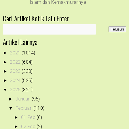
Islam dan Kemakmurannya
Cari Artikel Ketik Lalu Enter
Artikel Lainnya
2021
(1014)
►
2022
(604)
►
2023
(330)
►
2024
(825)
►
2025
(821)
▼
Januari
(95)
►
Februari
(110)
▼
01 Feb
(6)
►
02 Feb
(2)
►