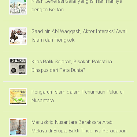
Kisah Generasi Salaf yang Isi Hari-Harinya
dengan Bertani
Saad bin Abi Waqqash, Aktor Interaksi Awal
Islam dan Tiongkok
Kilas Balik Sejarah, Bisakah Palestina
Dihapus dari Peta Dunia?
Pengaruh Islam dalam Penamaan Pulau di
Nusantara
Manuskrip Nusantara Beraksara Arab
Melayu di Eropa, Bukti Tingginya Peradaban