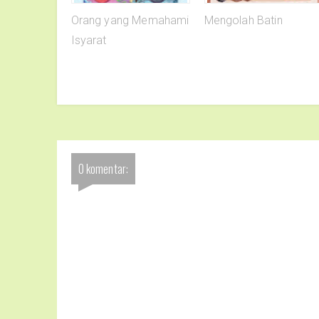
Orang yang Memahami
Mengolah Batin
Isyarat
0 komentar: