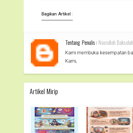
Bagikan Artikel :
Tentang Penulis :
Nasrulloh Baksola
Kami membuka kesempatan bagi 
Kami,
Artikel Mirip