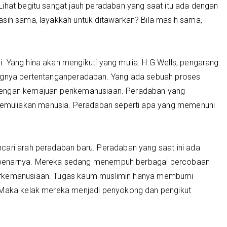
Lihat begitu sangat jauh peradaban yang saat itu ada dengan
asih sama, layakkah untuk ditawarkan? Bila masih sama,
. Yang hina akan mengikuti yang mulia. H.G Wells, pengarang
angnya pertentanganperadaban. Yang ada sebuah proses
dengan kemajuan perikemanusiaan. Peradaban yang
muliakan manusia. Peradaban seperti apa yang memenuhi
cari arah peradaban baru. Peradaban yang saat ini ada
ebenarnya. Mereka sedang menempuh berbagai percobaan
erkemanusiaan. Tugas kaum muslimin hanya membumi
. Maka kelak mereka menjadi penyokong dan pengikut