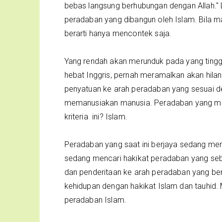
bebas langsung berhubungan dengan Allah." 
peradaban yang dibangun oleh Islam. Bila m
berarti hanya mencontek saja.
Yang rendah akan merunduk pada yang tinggi
hebat Inggris, pernah meramalkan akan hil
penyatuan ke arah peradaban yang sesuai 
memanusiakan manusia. Peradaban yang me
kriteria ini? Islam.
Peradaban yang saat ini berjaya sedang men
sedang mencari hakikat peradaban yang s
dan penderitaan ke arah peradaban yang b
kehidupan dengan hakikat Islam dan tauhid
peradaban Islam.