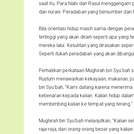
saat itu. Para Nabi dan Rasul menggengam p
dan nurani. Peradaban yang bersumber dari
Bila orientasi hidup masih sama dengan pe
tertinggi yang akan diraih seperti apa yang te
mereka lalui. Kesulitan yang dirasakan seper
Seperti itukah peradaban yang akan dibangu
Perhatikan perkataan Mughirah bin Syu'bah 
Rustum menawarkan kekayaan, makanan, pak
bin Syu'bah, "Kami datang karena menerima 
kebenaran kepada kalian. Kalian hidup dalam
membimbing kalian ke tempat yang terang."
Mughirah bin Syu'bah melanjutkan, "Kalian s
raja-raja, dari orang-orang besar yang kal