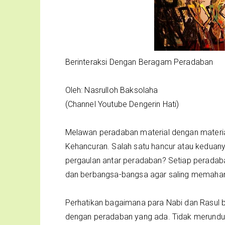
Berinteraksi Dengan Beragam Peradaban
Oleh: Nasrulloh Baksolaha
(Channel Youtube Dengerin Hati)
Melawan peradaban material dengan materia
Kehancuran. Salah satu hancur atau keduanya.
pergaulan antar peradaban? Setiap peradaba
dan berbangsa-bangsa agar saling memaha
Perhatikan bagaimana para Nabi dan Rasul b
dengan peradaban yang ada. Tidak merundu