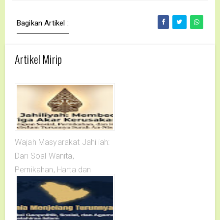
Bagikan Artikel :
Artikel Mirip
Wajah Masyarakat Jahiliah:
Dari Soal Wanita,
Pernikahan, Harta dan
Warisan