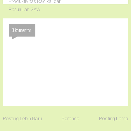
Produktivitas Radikal dari
Rasulullah SAW
0 komentar:
Posting Lebih Baru
Beranda
Posting Lama