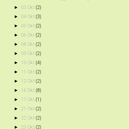
03 Okt
(2)
►
04 Okt
(3)
►
05 Okt
(2)
►
06 Okt
(2)
►
08 Okt
(2)
►
09 Okt
(2)
►
10 Okt
(4)
►
11 Okt
(2)
►
12 Okt
(2)
►
16 Okt
(8)
►
17 Okt
(1)
►
21 Okt
(2)
►
22 Okt
(2)
►
23 Okt
(2)
►