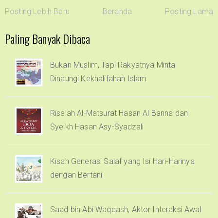
Posting Lebih Baru
Beranda
Posting Lama
Paling Banyak Dibaca
Bukan Muslim, Tapi Rakyatnya Minta
Dinaungi Kekhalifahan Islam
Risalah Al-Matsurat Hasan Al Banna dan
Syeikh Hasan Asy-Syadzali
Kisah Generasi Salaf yang Isi Hari-Harinya
dengan Bertani
Saad bin Abi Waqqash, Aktor Interaksi Awal