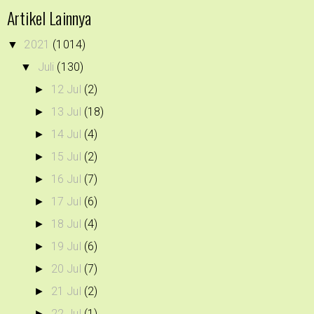
Artikel Lainnya
2021
(1014)
▼
Juli
(130)
▼
12 Jul
(2)
►
13 Jul
(18)
►
14 Jul
(4)
►
15 Jul
(2)
►
16 Jul
(7)
►
17 Jul
(6)
►
18 Jul
(4)
►
19 Jul
(6)
►
20 Jul
(7)
►
21 Jul
(2)
►
22 Jul
(1)
►