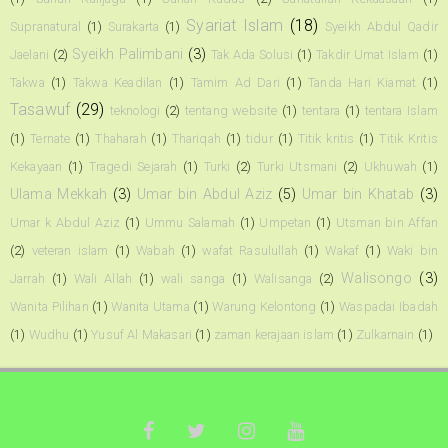
Syariat Islam
(18)
Supranatural
(1)
Surakarta
(1)
Syeikh Abdul Qadir
Syeikh Palimbani
(3)
Jaelani
(2)
Tak Ada Solusi
(1)
Takdir Umat Islam
(1)
Takwa
(1)
Takwa Keadilan
(1)
Tamim Ad Dari
(1)
Tanda Hari Kiamat
(1)
Tasawuf
(29)
teknologi
(2)
tentang website
(1)
tentara
(1)
tentara Islam
(1)
Ternate
(1)
Thaharah
(1)
Thariqah
(1)
tidur
(1)
Titik kritis
(1)
Titik Kritis
Kekayaan
(1)
Tragedi Sejarah
(1)
Turki
(2)
Turki Utsmani
(2)
Ukhuwah
(1)
Ulama Mekkah
(3)
Umar bin Abdul Aziz
(5)
Umar bin Khatab
(3)
Umar k Abdul Aziz
(1)
Ummu Salamah
(1)
Umpetan
(1)
Utsman bin Affan
(2)
veteran islam
(1)
Wabah
(1)
wafat Rasulullah
(1)
Wakaf
(1)
Waki bin
Walisongo
(3)
Jarrah
(1)
Wali Allah
(1)
wali sanga
(1)
Walisanga
(2)
Wanita Pilihan
(1)
Wanita Utama
(1)
Warung Kelontong
(1)
Waspadai Ibadah
(1)
Wudhu
(1)
Yusuf Al Makasari
(1)
zaman kerajaan islam
(1)
Zulkarnain
(1)