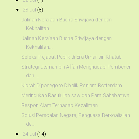
23 Jul
(8)
▼
Jalinan Kerajaan Budha Sriwijaya dengan
Kekhalifah...
Jalinan Kerajaan Budha Sriwijaya dengan
Kekhalifah...
Seleksi Pejabat Publik di Era Umar bin Khatab
Strategi Utsman bin Affan Menghadapi Pembenci
dan ...
Kiprah Diponegoro Dibalik Penjara Rotterdam
Merindukan Rasulullah saw dan Para Sahabatnya
Respon Alam Terhadap Kezaliman
Solusi Persoalan Negara, Penguasa Berkoalisilah
de...
24 Jul
(14)
►