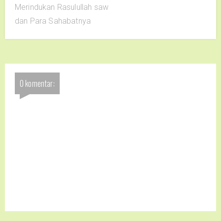
Merindukan Rasulullah saw
dan Para Sahabatnya
0 komentar: