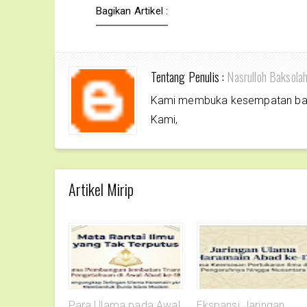
Bagikan Artikel :
Tentang Penulis :
Nasrulloh Baksola
Kami membuka kesempatan bagi 
Kami,
Artikel Mirip
Para Ulama pada Awal
Ekspansi Jaringan