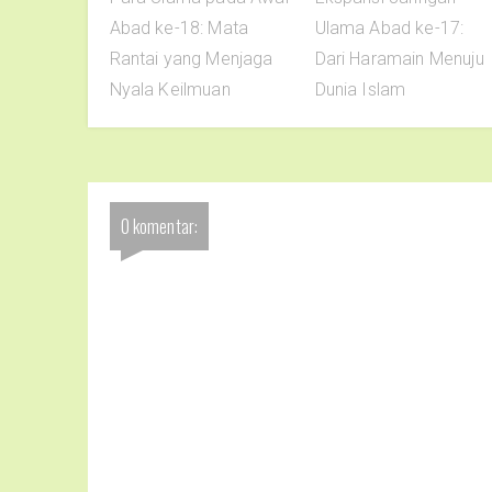
Abad ke-18: Mata
Ulama Abad ke-17:
Rantai yang Menjaga
Dari Haramain Menuju
Nyala Keilmuan
Dunia Islam
0 komentar: