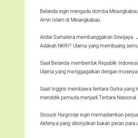
Belanda ingin mengadu domba Minangkabau dan
Amin Islam di Minangkabau.
Andai Sumatera membanggakan Sriwijaya. J
Adakah NKRI? Ulama yang membuang semu
Saat Belanda membentuk Republik Indonesi
Ulama yang menggagalkan dengan mosinya
Saat Inggris membawa tentara Gurka yang m
mendidik pemuda menjadi Tentara Nasional 
Snouck Hurgronje ingin memadamkan perjua
Akhirnya yang ditonjolkan bukan peran para 