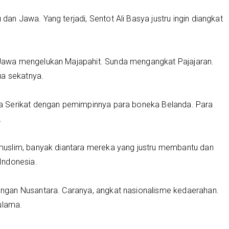
 Jawa. Yang terjadi, Sentot Ali Basya justru ingin diangkat
awa mengelukan Majapahit. Sunda mengangkat Pajajaran.
a sekatnya.
a Serikat dengan pemimpinnya para boneka Belanda. Para
.
uslim, banyak diantara mereka yang justru membantu dan
Indonesia.
ngan Nusantara. Caranya, angkat nasionalisme kedaerahan.
ulama.