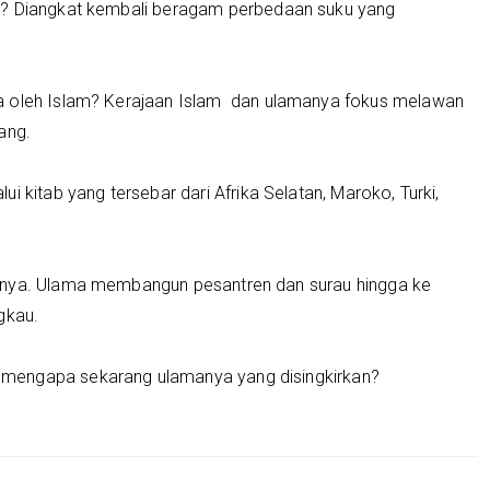
n? Diangkat kembali beragam perbedaan suku yang
a oleh Islam? Kerajaan Islam dan ulamanya fokus melawan
ang.
i kitab yang tersebar dari Afrika Selatan, Maroko, Turki,
anya. Ulama membangun pesantren dan surau hingga ke
gkau.
mengapa sekarang ulamanya yang disingkirkan?