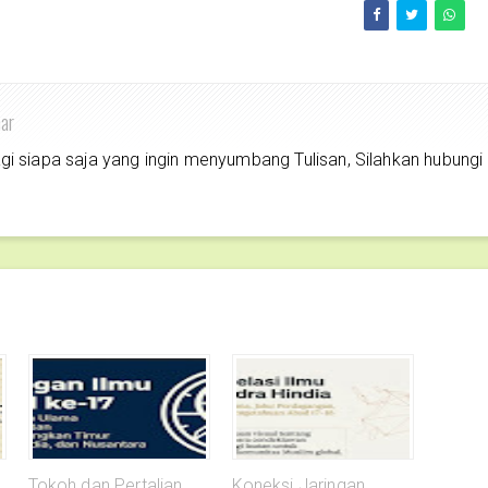
har
siapa saja yang ingin menyumbang Tulisan, Silahkan hubungi
Tokoh dan Pertalian
Koneksi Jaringan