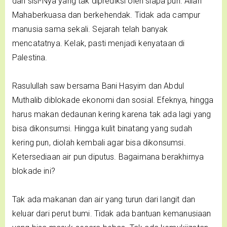
dari sisi-Nya yang tak diprediksi oleh siapa pun. Allah
Mahaberkuasa dan berkehendak. Tidak ada campur
manusia sama sekali. Sejarah telah banyak
mencatatnya. Kelak, pasti menjadi kenyataan di
Palestina.
Rasulullah saw bersama Bani Hasyim dan Abdul
Muthalib diblokade ekonomi dan sosial. Efeknya, hingga
harus makan dedaunan kering karena tak ada lagi yang
bisa dikonsumsi. Hingga kulit binatang yang sudah
kering pun, diolah kembali agar bisa dikonsumsi.
Ketersediaan air pun diputus. Bagaimana berakhirnya
blokade ini?
Tak ada makanan dan air yang turun dari langit dan
keluar dari perut bumi. Tidak ada bantuan kemanusiaan