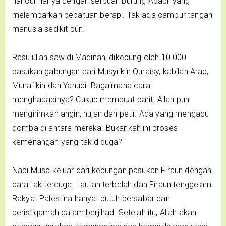
hancur hanya dengan serbuan burung Ababil yang
melemparkan bebatuan berapi. Tak ada campur tangan
manusia sedikit pun.
Rasulullah saw di Madinah, dikepung oleh 10.000
pasukan gabungan dari Musyrikin Quraisy, kabilah Arab,
Munafikin dan Yahudi. Bagaimana cara
menghadapinya? Cukup membuat parit. Allah pun
mengirimkan angin, hujan dan petir. Ada yang mengadu
domba di antara mereka. Bukankah ini proses
kemenangan yang tak diduga?
Nabi Musa keluar dari kepungan pasukan Firaun dengan
cara tak terduga. Lautan terbelah dan Firaun tenggelam.
Rakyat Palestina hanya butuh bersabar dan
beristiqamah dalam berjihad. Setelah itu, Allah akan