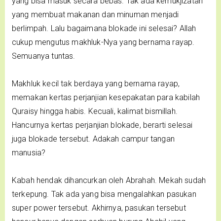
yang bisa masuk secara bebas. Tak ada kemukjizatan
yang membuat makanan dan minuman menjadi
berlimpah. Lalu bagaimana blokade ini selesai? Allah
cukup mengutus makhluk-Nya yang bernama rayap.
Semuanya tuntas.
Makhluk kecil tak berdaya yang bernama rayap,
memakan kertas perjanjian kesepakatan para kabilah
Quraisy hingga habis. Kecuali, kalimat bismillah.
Hancurnya kertas perjanjian blokade, berarti selesai
juga blokade tersebut. Adakah campur tangan
manusia?
Kabah hendak dihancurkan oleh Abrahah. Mekah sudah
terkepung. Tak ada yang bisa mengalahkan pasukan
super power tersebut. Akhirnya, pasukan tersebut