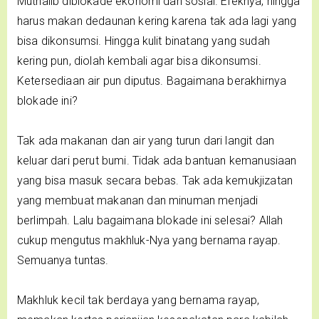
Muthalib diblokade ekonomi dan sosial. Efeknya, hingga
harus makan dedaunan kering karena tak ada lagi yang
bisa dikonsumsi. Hingga kulit binatang yang sudah
kering pun, diolah kembali agar bisa dikonsumsi.
Ketersediaan air pun diputus. Bagaimana berakhirnya
blokade ini?
Tak ada makanan dan air yang turun dari langit dan
keluar dari perut bumi. Tidak ada bantuan kemanusiaan
yang bisa masuk secara bebas. Tak ada kemukjizatan
yang membuat makanan dan minuman menjadi
berlimpah. Lalu bagaimana blokade ini selesai? Allah
cukup mengutus makhluk-Nya yang bernama rayap.
Semuanya tuntas.
Makhluk kecil tak berdaya yang bernama rayap,