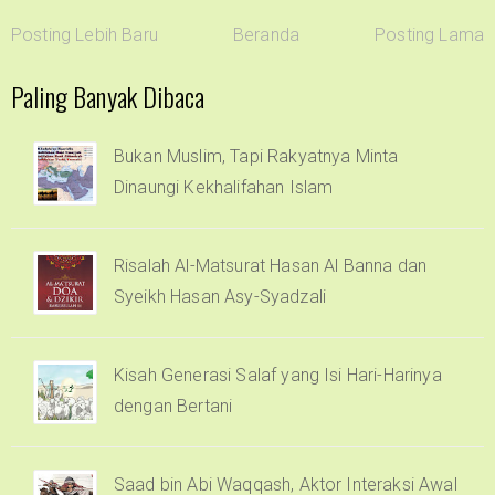
Posting Lebih Baru
Beranda
Posting Lama
Paling Banyak Dibaca
Bukan Muslim, Tapi Rakyatnya Minta
Dinaungi Kekhalifahan Islam
Risalah Al-Matsurat Hasan Al Banna dan
Syeikh Hasan Asy-Syadzali
Kisah Generasi Salaf yang Isi Hari-Harinya
dengan Bertani
Saad bin Abi Waqqash, Aktor Interaksi Awal