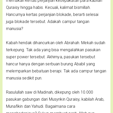
memakan kertas perjanjian kesepakatan para kabilah
Quraisy hingga habis. Kecuali, kalimat bismillah.
Hancurnya kertas perjanjian blokade, berarti selesai
juga blokade tersebut. Adakah campur tangan
manusia?
Kabah hendak dihancurkan oleh Abrahah. Mekah sudah
terkepung. Tak ada yang bisa mengalahkan pasukan
super power tersebut. Akhirnya, pasukan tersebut
hancur hanya dengan serbuan burung Ababil yang
melemparkan bebatuan berapi. Tak ada campur tangan
manusia sedikit pun.
Rasulullah saw di Madinah, dikepung oleh 10.000
pasukan gabungan dari Musyrikin Quraisy, kabilah Arab,
Munafikin dan Yahudi. Bagaimana cara