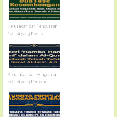
Kerusakan dan Pengusiran
Yahudi yang Kedua
Kerusakan dan Pengusiran
Yahudi yang Pertama