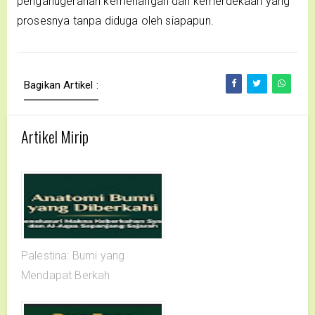
penganugerahan kemenangan dan kemerdekaan yang
prosesnya tanpa diduga oleh siapapun.
Bagikan Artikel :
Artikel Mirip
Palestina: Bumi yang
Mendapat Berkah