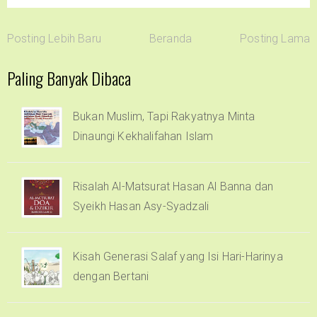
Posting Lebih Baru
Beranda
Posting Lama
Paling Banyak Dibaca
Bukan Muslim, Tapi Rakyatnya Minta
Dinaungi Kekhalifahan Islam
Risalah Al-Matsurat Hasan Al Banna dan
Syeikh Hasan Asy-Syadzali
Kisah Generasi Salaf yang Isi Hari-Harinya
dengan Bertani