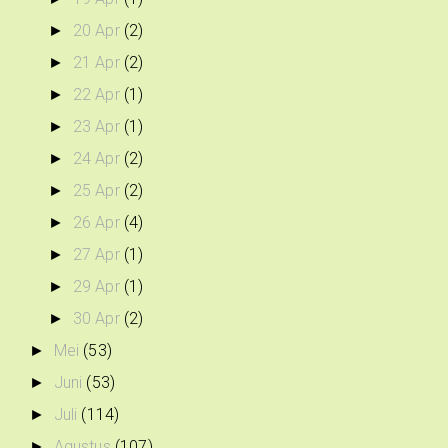
20 Apr
(2)
►
21 Apr
(2)
►
22 Apr
(1)
►
23 Apr
(1)
►
24 Apr
(2)
►
25 Apr
(2)
►
26 Apr
(4)
►
27 Apr
(1)
►
29 Apr
(1)
►
30 Apr
(2)
►
Mei
(53)
►
Juni
(53)
►
Juli
(114)
►
Agustus
(107)
►