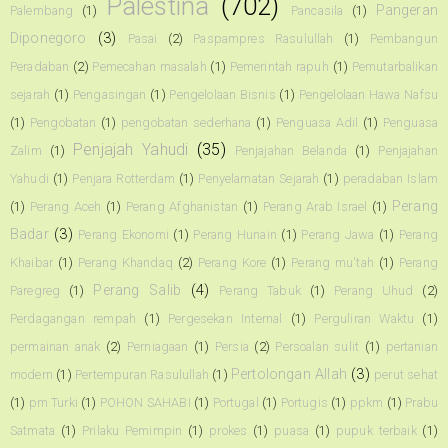
Palestina
(702)
Pangeran
Palembang
(1)
Pancasila
(1)
Diponegoro
(3)
Pasai
(2)
Paspampres Rasulullah
(1)
Pembangun
Peradaban
(2)
Pemecahan masalah
(1)
Pemerintah rapuh
(1)
Pemutarbalikan
sejarah
(1)
Pengasingan
(1)
Pengelolaan Bisnis
(1)
Pengelolaan Hawa Nafsu
(1)
Pengobatan
(1)
pengobatan sederhana
(1)
Penguasa Adil
(1)
Penguasa
Penjajah Yahudi
(35)
Zalim
(1)
Penjajahan Belanda
(1)
Penjajahan
Yahudi
(1)
Penjara Rotterdam
(1)
Penyelamatan Sejarah
(1)
peradaban Islam
Perang
(1)
Perang Aceh
(1)
Perang Afghanistan
(1)
Perang Arab Israel
(1)
Badar
(3)
Perang Ekonomi
(1)
Perang Hunain
(1)
Perang Jawa
(1)
Perang
Khaibar
(1)
Perang Khandaq
(2)
Perang Kore
(1)
Perang mu'tah
(1)
Perang
Perang Salib
(4)
Paregreg
(1)
Perang Tabuk
(1)
Perang Uhud
(2)
Perdagangan rempah
(1)
Pergesekan Internal
(1)
Perguliran Waktu
(1)
permainan anak
(2)
Perniagaan
(1)
Persia
(2)
Persoalan sulit
(1)
pertanian
Pertolongan Allah
(3)
modern
(1)
Pertempuran Rasulullah
(1)
perut sehat
(1)
pm Turki
(1)
POHON SAHABI
(1)
Portugal
(1)
Portugis
(1)
ppkm
(1)
Prabu
Satmata
(1)
Prilaku Pemimpin
(1)
prokes
(1)
puasa
(1)
pupuk terbaik
(1)