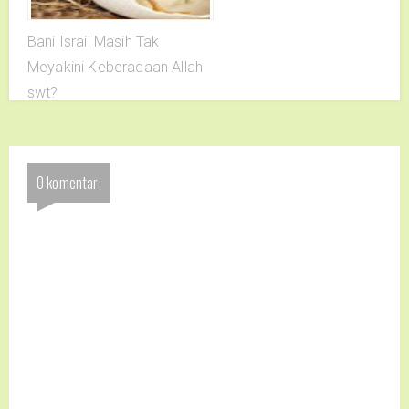
Bani Israil Masih Tak
Meyakini Keberadaan Allah
swt?
0 komentar: