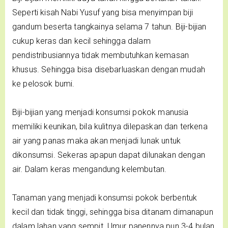
Seperti kisah Nabi Yusuf yang bisa menyimpan biji
gandum beserta tangkainya selama 7 tahun. Biji-bijian
cukup keras dan kecil sehingga dalam
pendistribusiannya tidak membutuhkan kemasan
khusus. Sehingga bisa disebarluaskan dengan mudah
ke pelosok bumi.
Biji-bijian yang menjadi konsumsi pokok manusia
memiliki keunikan, bila kulitnya dilepaskan dan terkena
air yang panas maka akan menjadi lunak untuk
dikonsumsi. Sekeras apapun dapat dilunakan dengan
air. Dalam keras mengandung kelembutan.
Tanaman yang menjadi konsumsi pokok berbentuk
kecil dan tidak tinggi, sehingga bisa ditanam dimanapun
dalam lahan yang sempit. Umur panennya pun 3-4 bulan