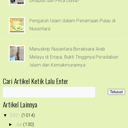
Dihapus dari Peta Dunia?
Pengaruh Islam dalam Penamaan Pulau di
Nusantara
Manuskrip Nusantara Beraksara Arab
Melayu di Eropa, Bukti Tingginya Peradaban
Islam dan Kemakmurannya
Cari Artikel Ketik Lalu Enter
Artikel Lainnya
2021
(1014)
▼
Juli
(130)
►