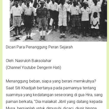
Dicari Para Penanggung Peran Sejarah
Oleh: Nasruloh Baksolahar
(Channel Youtube Dengerin Hati)
Menanggung beban, siapa yang berani memikulnya?
Saat Siti Khadijah bertanya pada pamannya tentang
suaminya yang kedatangan seseorang di gua Hira, sang
paman berkata, "Dia malaikat Jibril yang datang kepada
Musa, bersiaplah untuk dimusuhi, dicaci, diusir hingga