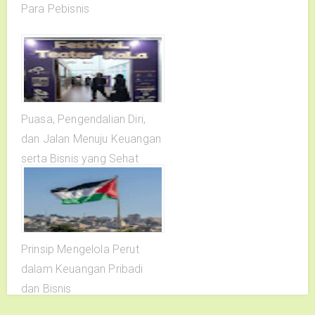
Para Pebisnis
Puasa, Pengendalian Diri,
dan Jalan Menuju Keuangan
serta Bisnis yang Sehat
Prinsip Mengelola Perut
dalam Keuangan Pribadi
dan Bisnis