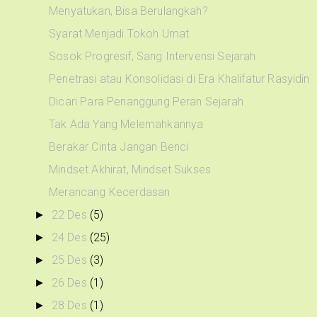
Menyatukan, Bisa Berulangkah?
Syarat Menjadi Tokoh Umat
Sosok Progresif, Sang Intervensi Sejarah
Penetrasi atau Konsolidasi di Era Khalifatur Rasyidin
Dicari Para Penanggung Peran Sejarah
Tak Ada Yang Melemahkannya
Berakar Cinta Jangan Benci
Mindset Akhirat, Mindset Sukses
Merancang Kecerdasan
22 Des
(5)
►
24 Des
(25)
►
25 Des
(3)
►
26 Des
(1)
►
28 Des
(1)
►