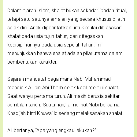
Dalam ajaran Islam, shalat bukan sekadar ibadah ritual,
tetapi satu-satunya amalan yang secara khusus dilatih
sejak dini. Anak diperintahkan untuk mulai dibiasakan
shalat pada usia tujuh tahun, dan ditegaskan
kedisiplinannya pada usia sepuluh tahun. Ini
menunjukkan bahwa shalat adalah pilar utama dalam
pembentukan karakter.
Sejarah mencatat bagaimana Nabi Muhammad
mendidik Ali bin Abi Thalib sejak kecil melalui shalat.
Saat wahyu pertama turun, Ali masih berusia sekitar
sembilan tahun. Suatu hari, ia melihat Nabi bersama
Khadijah binti Khuwailid sedang melaksanakan shalat.
Ali bertanya, “Apa yang engkau lakukan?”