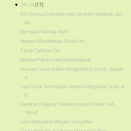
08 Jul
(17)
▼
Kita Semua Didoakan Nabi Ibrahim, Malaikat, dan
Mu...
Mengapa Memuji Allah?
Apapun Masalahnya, Shalat-lah
Tujuan Tarbiyah Diri
Menjadi Pribadi yang Berpengaruh
Susunan Surat dalam Menghafal Al-Qur’an: Belajar
d...
Saat Umar bin Khattab Selesai Menghafal Surat Al-
B...
Karakter Pejuang Palestina yang Ditakuti oleh
Yahudi
Lebih Menyukai Menjadi Storyteller