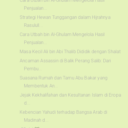
Cara Utbah bin Al-Ghulam Mengelola Hasil
Penjualan...
Strategi Hewan Tunggangan dalam Hijrahnya
Rasulull...
Cara Utbah bin Al-Ghulam Mengelola Hasil
Penjualan...
Masa Kecil Ali bin Abi Thalib Dididik dengan Shalat
Ancaman Assassin di Balik Perang Salib: Dari
Pembu...
Suasana Rumah dan Tamu Abu Bakar yang
Membentuk An...
Jejak Kekhalifahan dan Kesultanan Islam di Eropa
d...
Kebencian Yahudi terhadap Bangsa Arab di
Madinah d...