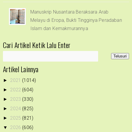
Manuskrip Nusantara Beraksara Arab
Melayu di Eropa, Bukti Tingginya Peradaban
Islam dan Kemakmurannya
Cari Artikel Ketik Lalu Enter
Artikel Lainnya
2021
(1014)
►
2022
(604)
►
2023
(330)
►
2024
(825)
►
2025
(821)
►
2026
(606)
▼