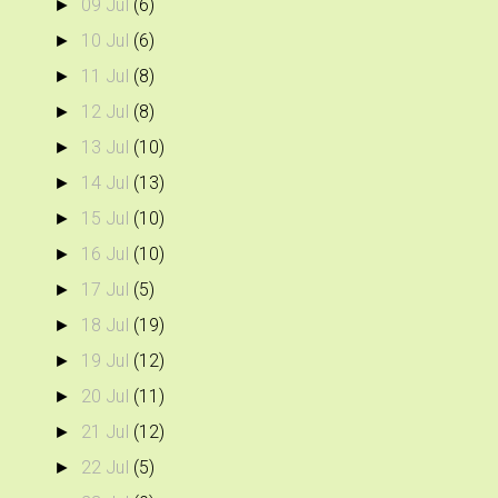
09 Jul
(6)
►
10 Jul
(6)
►
11 Jul
(8)
►
12 Jul
(8)
►
13 Jul
(10)
►
14 Jul
(13)
►
15 Jul
(10)
►
16 Jul
(10)
►
17 Jul
(5)
►
18 Jul
(19)
►
19 Jul
(12)
►
20 Jul
(11)
►
21 Jul
(12)
►
22 Jul
(5)
►