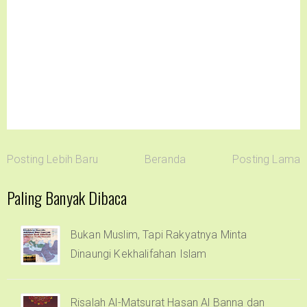
Posting Lebih Baru
Beranda
Posting Lama
Paling Banyak Dibaca
Bukan Muslim, Tapi Rakyatnya Minta
Dinaungi Kekhalifahan Islam
Risalah Al-Matsurat Hasan Al Banna dan