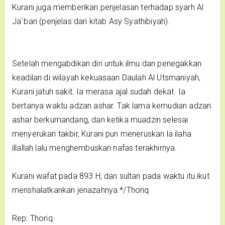
Kurani juga memberikan penjelasan terhadap syarh Al
Ja`bari (penjelas dari kitab Asy Syathibiyah).
Setelah mengabdikan diri untuk ilmu dan penegakkan
keadilan di wilayah kekuasaan Daulah Al Utsmaniyah,
Kurani jatuh sakit. Ia merasa ajal sudah dekat. Ia
bertanya waktu adzan ashar. Tak lama kemudian adzan
ashar berkumandang, dan ketika muadzin selesai
menyerukan takbir, Kurani pun meneruskan la ilaha
illallah lalu menghembuskan nafas terakhirnya.
Kurani wafat pada 893 H, dan sultan pada waktu itu ikut
menshalatkankan jenazahnya.*/Thoriq
Rep: Thoriq