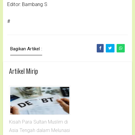
Editor: Bambang S
#
Bagikan Artikel :
Artikel Mirip
Kisah Para Sultan Muslim di
Asia Tengah dalam Melunasi