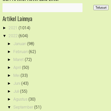
Artikel Lainnya
2021
(1014)
►
2022
(604)
▼
Januari
(98)
►
Februari
(62)
►
Maret
(72)
►
April
(50)
►
Mei
(33)
►
Juni
(43)
►
Juli
(55)
►
Agustus
(30)
►
September
(51)
▼