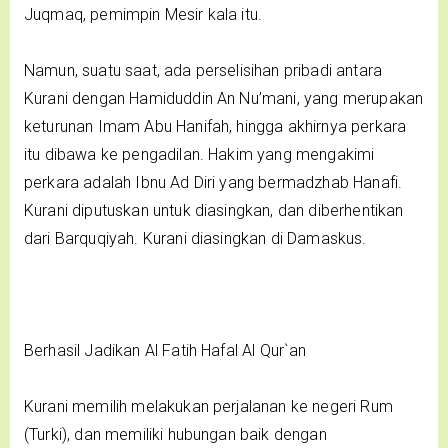
Juqmaq, pemimpin Mesir kala itu.
Namun, suatu saat, ada perselisihan pribadi antara
Kurani dengan Hamiduddin An Nu’mani, yang merupakan
keturunan Imam Abu Hanifah, hingga akhirnya perkara
itu dibawa ke pengadilan. Hakim yang mengakimi
perkara adalah Ibnu Ad Diri yang bermadzhab Hanafi.
Kurani diputuskan untuk diasingkan, dan diberhentikan
dari Barquqiyah. Kurani diasingkan di Damaskus.
Berhasil Jadikan Al Fatih Hafal Al Qur`an
Kurani memilih melakukan perjalanan ke negeri Rum
(Turki), dan memiliki hubungan baik dengan