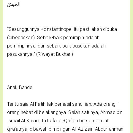
الجيشُ
“Sesungguhnya Konstantinopel itu pasti akan dibuka
(dibebaskan). Sebaik-baik pemimpin adalah
pemimpinnya, dan sebaik-baik pasukan adalah
pasukannya.” (Riwayat Bukhari)
Anak Bandel
Tentu saja Al Fatih tak berhasil sendirian. Ada orang-
orang hebat di belakangnya. Salah satunya, Ahmad bin
Ismail Al Kurani. Ia hafal al-Qur`an bersama tujuh
qira’atnya, dibawah bimbingan Ali Az Zain Abdurrahman