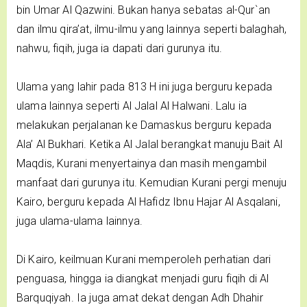
bin Umar Al Qazwini. Bukan hanya sebatas al-Qur`an
dan ilmu qira’at, ilmu-ilmu yang lainnya seperti balaghah,
nahwu, fiqih, juga ia dapati dari gurunya itu.
Ulama yang lahir pada 813 H ini juga berguru kepada
ulama lainnya seperti Al Jalal Al Halwani. Lalu ia
melakukan perjalanan ke Damaskus berguru kepada
Ala’ Al Bukhari. Ketika Al Jalal berangkat manuju Bait Al
Maqdis, Kurani menyertainya dan masih mengambil
manfaat dari gurunya itu. Kemudian Kurani pergi menuju
Kairo, berguru kepada Al Hafidz Ibnu Hajar Al Asqalani,
juga ulama-ulama lainnya.
Di Kairo, keilmuan Kurani memperoleh perhatian dari
penguasa, hingga ia diangkat menjadi guru fiqih di Al
Barquqiyah. Ia juga amat dekat dengan Adh Dhahir