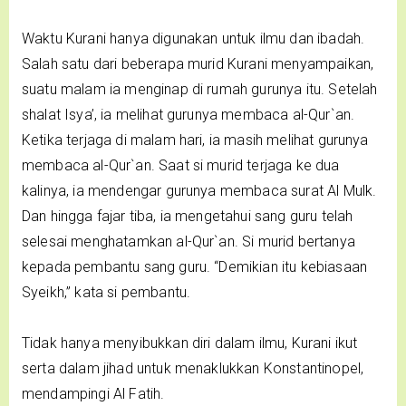
Waktu Kurani hanya digunakan untuk ilmu dan ibadah.
Salah satu dari beberapa murid Kurani menyampaikan,
suatu malam ia menginap di rumah gurunya itu. Setelah
shalat Isya’, ia melihat gurunya membaca al-Qur`an.
Ketika terjaga di malam hari, ia masih melihat gurunya
membaca al-Qur`an. Saat si murid terjaga ke dua
kalinya, ia mendengar gurunya membaca surat Al Mulk.
Dan hingga fajar tiba, ia mengetahui sang guru telah
selesai menghatamkan al-Qur`an. Si murid bertanya
kepada pembantu sang guru. “Demikian itu kebiasaan
Syeikh,” kata si pembantu.
Tidak hanya menyibukkan diri dalam ilmu, Kurani ikut
serta dalam jihad untuk menaklukkan Konstantinopel,
mendampingi Al Fatih.