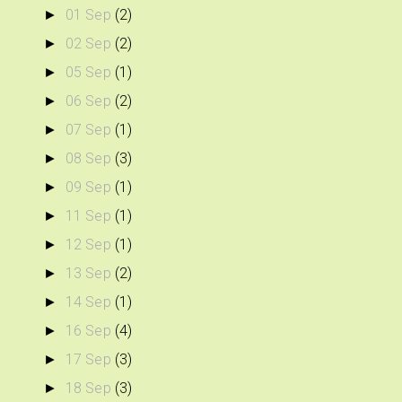
01 Sep
(2)
►
02 Sep
(2)
►
05 Sep
(1)
►
06 Sep
(2)
►
07 Sep
(1)
►
08 Sep
(3)
►
09 Sep
(1)
►
11 Sep
(1)
►
12 Sep
(1)
►
13 Sep
(2)
►
14 Sep
(1)
►
16 Sep
(4)
►
17 Sep
(3)
►
18 Sep
(3)
►