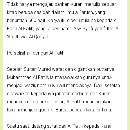
Tidak hanya mengajar, bahkan Kurani menulis sebuah
kitab berupa qasidah dalam ilmu al `arudh, yang
berjumlah 600 bait. Karya itu diperuntukkan kepada Al
Fatih Al Fatih, yang ia beri nama Asy Syafi’iyah fi Ilmi Al
‘Arudh wal Al Qafiyah.
Perselisihan dengan Al Fatih
Setelah Sultan Murad wafat dan digantikan putranya,
Muhammad Al Fatih, ia manawarkan guru nya untuk
menjadi wazir, namun Kurani menolaknya. Baru setelah
ditawarkan kepadanya jabatan qadhi militer, Kurani
menerima. Tetapi kemudian, Al Fatih menginginkan
Kurani menjadi qadhi di Bursa, sebuah kota di Turki.
Suatu saat, datang surat dari Al Fatih kepada Kurani,