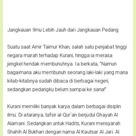
Jangkauan Ilmu Lebih Jauh dari Jangkauan Pedang
Suatu saat Amir Taimur Khan, salah satu penjabat tinggi
negara marah terhadap Kurani, hingga ia merasa
jengkel hendak membunuhnya. Ia berkata, ”Namun
bagaimana aku membunuh seorang laki-laki yang mana
kitab-kitabnya sudah dibaca di berbagai negeri,
sedangkan pedangku belum sampai ke sana!”
Kurani memiliki banyak karya dalam berbagai disiplin
ilmu. Di ataranya, tafsir al-Qur`an berjudul Ghayah Al
Alamani. Sedangkan untuk Hadits, Kurani mensyarah
Shahih Al Bukhari dengan nama Al Kautsar Al Jari. Al