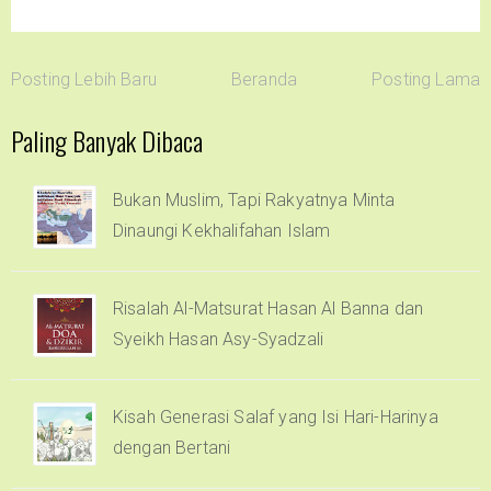
Posting Lebih Baru
Beranda
Posting Lama
Paling Banyak Dibaca
Bukan Muslim, Tapi Rakyatnya Minta
Dinaungi Kekhalifahan Islam
Risalah Al-Matsurat Hasan Al Banna dan
Syeikh Hasan Asy-Syadzali
Kisah Generasi Salaf yang Isi Hari-Harinya
dengan Bertani