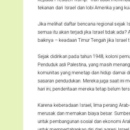
tekanan dari Israel dan lobi Amerika yang kua
Jika melihat daftar bencana regional sejak 
semua itu akan terjadi jika Israel tidak ad
baiknya – keadaan Timur Tengah jika Israel 
Sejak didirikan pada tahun 1948, koloni pem
Penduduk asli Palestina, yang masih menangg
komunitas yang menetap dan hidup damai di 
sasaran pendudukan. Mereka juga saat ini m
hari ini, penderitaan mereka tetap belum ters
Karena keberadaan Israel, lima perang Arab
merusak dan memakan biaya besar. Sumber 
untuk pembangunan sosial dan ekonomi Arab 
untuk mempertahankan diri dari agresi Israel