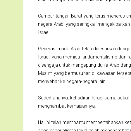
Campur tangan Barat yang terus-menerus unt
negara Arab, yang seringkali mengakibatkan 
Israel.
Generasi muda Arab telah dibesarkan denga
Israel, yang memicu fundamentalisme dan rad
disengaja untuk mengepung dunia Arab denga
Muslim yang bermusuhan di kawasan terse
menyebar ke negara-negara lain .
Sederhananya, kehadiran Israel sama sekali
menghambat kemajuannya.
Hal ini telah membantu mempertahankan ket
agen imperialisme lokal, telah menghambat