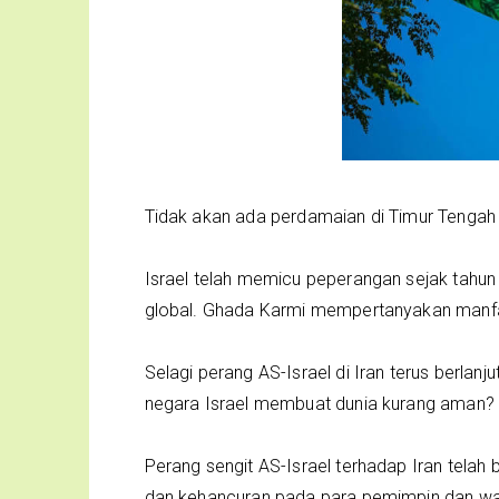
Tidak akan ada perdamaian di Timur Tengah 
Israel telah memicu peperangan sejak tahun
global. Ghada Karmi mempertanyakan manfaat 
Selagi perang AS-Israel di Iran terus berlan
negara Israel membuat dunia kurang aman?
Perang sengit AS-Israel terhadap Iran tel
dan kehancuran pada para pemimpin dan war