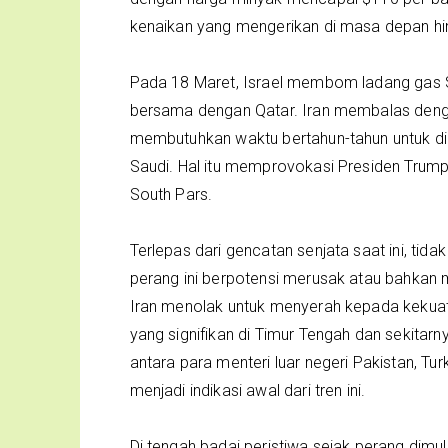
kenaikan yang mengerikan di masa depan hin
Pada 18 Maret, Israel membom ladang gas Sout
bersama dengan Qatar. Iran membalas dengan
membutuhkan waktu bertahun-tahun untuk diper
Saudi. Hal itu memprovokasi Presiden Tru
South Pars.
Terlepas dari gencatan senjata saat ini, tid
perang ini berpotensi merusak atau bahkan 
Iran menolak untuk menyerah kepada kekuat
yang signifikan di Timur Tengah dan sekitarn
antara para menteri luar negeri Pakistan, Tu
menjadi indikasi awal dari tren ini.
Di tengah badai peristiwa sejak perang dimu