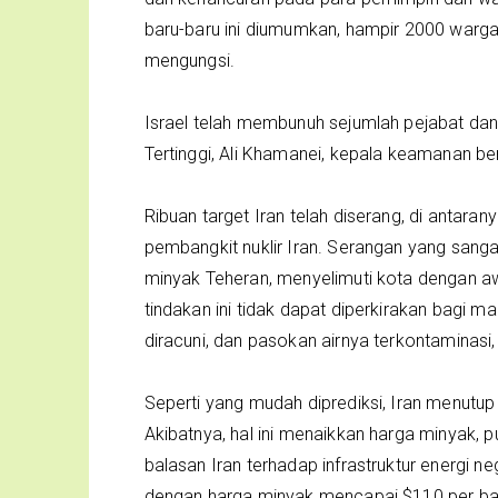
baru-baru ini diumumkan, hampir 2000 warga Ir
mengungsi.
Israel telah membunuh sejumlah pejabat dan
Tertinggi, Ali Khamanei, kepala keamanan berp
Ribuan target Iran telah diserang, di antara
pembangkit nuklir Iran. Serangan yang san
minyak Teheran, menyelimuti kota dengan aw
tindakan ini tidak dapat diperkirakan bagi m
diracuni, dan pasokan airnya terkontaminasi
Seperti yang mudah diprediksi, Iran menutup
Akibatnya, hal ini menaikkan harga minyak, p
balasan Iran terhadap infrastruktur energi 
dengan harga minyak mencapai $110 per bar