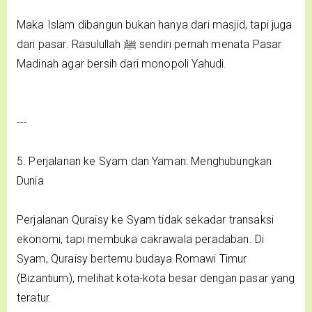
Maka Islam dibangun bukan hanya dari masjid, tapi juga
dari pasar. Rasulullah ﷺ sendiri pernah menata Pasar
Madinah agar bersih dari monopoli Yahudi.
---
5. Perjalanan ke Syam dan Yaman: Menghubungkan
Dunia
Perjalanan Quraisy ke Syam tidak sekadar transaksi
ekonomi, tapi membuka cakrawala peradaban. Di
Syam, Quraisy bertemu budaya Romawi Timur
(Bizantium), melihat kota-kota besar dengan pasar yang
teratur.