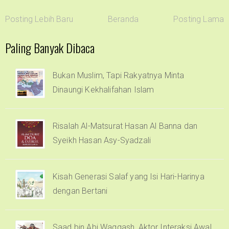
Posting Lebih Baru
Beranda
Posting Lama
Paling Banyak Dibaca
Bukan Muslim, Tapi Rakyatnya Minta
Dinaungi Kekhalifahan Islam
Risalah Al-Matsurat Hasan Al Banna dan
Syeikh Hasan Asy-Syadzali
Kisah Generasi Salaf yang Isi Hari-Harinya
dengan Bertani
Saad bin Abi Waqqash, Aktor Interaksi Awal