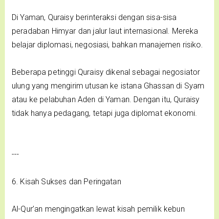
Di Yaman, Quraisy berinteraksi dengan sisa-sisa
peradaban Himyar dan jalur laut internasional. Mereka
belajar diplomasi, negosiasi, bahkan manajemen risiko.
Beberapa petinggi Quraisy dikenal sebagai negosiator
ulung yang mengirim utusan ke istana Ghassan di Syam
atau ke pelabuhan Aden di Yaman. Dengan itu, Quraisy
tidak hanya pedagang, tetapi juga diplomat ekonomi.
---
6. Kisah Sukses dan Peringatan
Al-Qur’an mengingatkan lewat kisah pemilik kebun