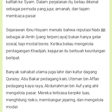
kafilah ke Syam. Dalam perjalanan itu, beliau dikenal
sebagai pemuda yang jujur, amanah, dan tajam
membaca pasar.
Sejarawan Ibnu Hisyam menulis bahwa reputasi Nabi ﷺ
sebagai al-Amîn (yang terpercaya) bukan hanya gelar
sosial, tapi modal bisnis. Ketika beliau mengelola
perdagangan Khadijah, kejujuran itu berbuah keuntungan
berlipat.
Banyak sahabat utama juga lahir dari kultur dagang
Quraisy: Abu Bakar pedagang kain, Utsman bin Affan
pedagang kaya raya, Abdurrahman bin Auf yang ahli
mengelola pasar. Mereka terbiasa berpikir luas,
menghitung risiko, membangun jejaring, dan mengelola
modal.