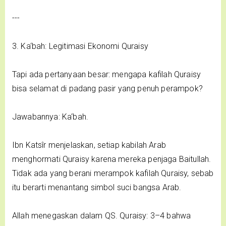
---
3. Ka‘bah: Legitimasi Ekonomi Quraisy
Tapi ada pertanyaan besar: mengapa kafilah Quraisy
bisa selamat di padang pasir yang penuh perampok?
Jawabannya: Ka‘bah.
Ibn Katsîr menjelaskan, setiap kabilah Arab
menghormati Quraisy karena mereka penjaga Baitullah.
Tidak ada yang berani merampok kafilah Quraisy, sebab
itu berarti menantang simbol suci bangsa Arab.
Allah menegaskan dalam QS. Quraisy: 3–4 bahwa