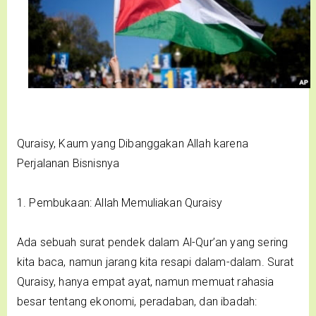
Quraisy, Kaum yang Dibanggakan Allah karena
Perjalanan Bisnisnya
1. Pembukaan: Allah Memuliakan Quraisy
Ada sebuah surat pendek dalam Al-Qur’an yang sering
kita baca, namun jarang kita resapi dalam-dalam. Surat
Quraisy, hanya empat ayat, namun memuat rahasia
besar tentang ekonomi, peradaban, dan ibadah: