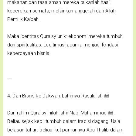
makanan dan rasa aman mereka bukanlah hasil
kecerdikan semata, melainkan anugerah dari Allah
Pemilik Ka‘bah.
Maka identitas Quraisy unik: ekonomi mereka tumbuh
dari spiritualitas. Legitimasi agama menjadi fondasi
kepercayaan bisnis.
---
4. Dari Bisnis ke Dakwah: Lahirnya Rasulullah ﷺ
Dari rahim Quraisy inilah lahir Nabi Muhammad ﷺ.
Beliau sejak kecil tumbuh dalam tradisi dagang. Usia
belasan tahun, beliau ikut pamannya Abu Thalib dalam