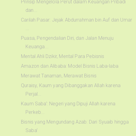
Prinsip Mengelola Perut dalam Keuangan Pribadi
dan...
Carilah Pasar: Jejak Abdurrahman bin Auf dan Umar
...
Puasa, Pengendalian Diri, dan Jalan Menuju
Keuanga...
Mental Ahli Dzikir, Mental Para Pebisnis
Amazon dan Alibaba: Model Bisnis Laba-laba
Merawat Tanaman, Merawat Bisnis
Quraisy, Kaum yang Dibanggakan Allah karena
Perjal...
Kaum Saba’: Negeri yang Dipuji Allah karena
Perkeb...
Bisnis yang Mengundang Azab: Dari Syuaib hingga
Saba’