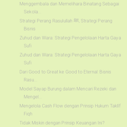
Menggembala dan Memelihara Binatang Sebagai
Sekola...
Strategi Perang Rasulullah ﷺ, Strategi Perang
Bisnis
Zuhud dan Wara: Strategi Pengelolaan Harta Gaya
Sufi
Zuhud dan Wara: Strategi Pengelolaan Harta Gaya
Sufi
Dari Good to Great ke Good to Eternal: Bisnis
Rasu...
Model Sayap Burung dalam Mencari Rezeki dan
Mengel...
Mengelola Cash Flow dengan Prinsip Hukum Taklîf
Fiqh
Tidak Miskin dengan Prinsip Keuangan Ini?