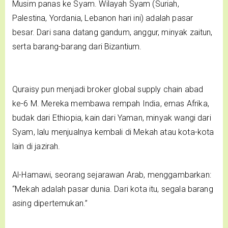
Musim panas ke Syam. Wilayah Syam (Suriah,
Palestina, Yordania, Lebanon hari ini) adalah pasar
besar. Dari sana datang gandum, anggur, minyak zaitun,
serta barang-barang dari Bizantium.
Quraisy pun menjadi broker global supply chain abad
ke-6 M. Mereka membawa rempah India, emas Afrika,
budak dari Ethiopia, kain dari Yaman, minyak wangi dari
Syam, lalu menjualnya kembali di Mekah atau kota-kota
lain di jazirah.
Al-Hamawi, seorang sejarawan Arab, menggambarkan:
“Mekah adalah pasar dunia. Dari kota itu, segala barang
asing dipertemukan.”