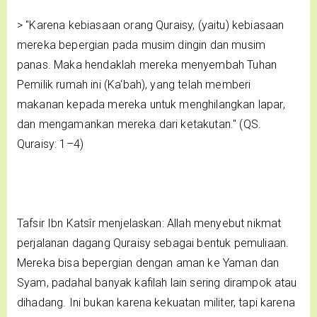
> "Karena kebiasaan orang Quraisy, (yaitu) kebiasaan
mereka bepergian pada musim dingin dan musim
panas. Maka hendaklah mereka menyembah Tuhan
Pemilik rumah ini (Ka‘bah), yang telah memberi
makanan kepada mereka untuk menghilangkan lapar,
dan mengamankan mereka dari ketakutan." (QS.
Quraisy: 1–4)
Tafsir Ibn Katsîr menjelaskan: Allah menyebut nikmat
perjalanan dagang Quraisy sebagai bentuk pemuliaan.
Mereka bisa bepergian dengan aman ke Yaman dan
Syam, padahal banyak kafilah lain sering dirampok atau
dihadang. Ini bukan karena kekuatan militer, tapi karena