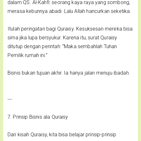
dalam QS. Al-Kahfi: seorang kaya raya yang sombong,
merasa kebunnya abadi. Lalu Allah hancurkan seketika.
Itulah peringatan bagi Quraisy. Kesuksesan mereka bisa
sirna jika lupa bersyukur. Karena itu, surat Quraisy
ditutup dengan perintah: “Maka sembahlah Tuhan
Pemilik rumah ini.”
Bisnis bukan tujuan akhir. Ia hanya jalan menuju ibadah.
---
7. Prinsip Bisnis ala Quraisy
Dari kisah Quraisy, kita bisa belajar prinsip-prinsip