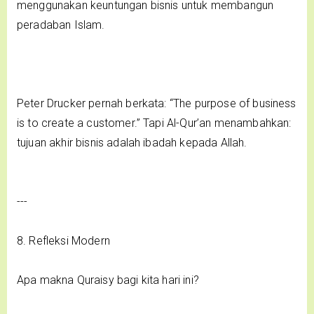
menggunakan keuntungan bisnis untuk membangun
peradaban Islam.
Peter Drucker pernah berkata: “The purpose of business
is to create a customer.” Tapi Al-Qur’an menambahkan:
tujuan akhir bisnis adalah ibadah kepada Allah.
---
8. Refleksi Modern
Apa makna Quraisy bagi kita hari ini?