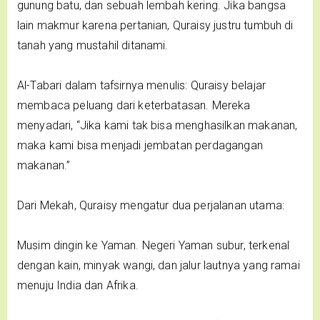
gunung batu, dan sebuah lembah kering. Jika bangsa
lain makmur karena pertanian, Quraisy justru tumbuh di
tanah yang mustahil ditanami.
Al-Tabari dalam tafsirnya menulis: Quraisy belajar
membaca peluang dari keterbatasan. Mereka
menyadari, “Jika kami tak bisa menghasilkan makanan,
maka kami bisa menjadi jembatan perdagangan
makanan.”
Dari Mekah, Quraisy mengatur dua perjalanan utama:
Musim dingin ke Yaman. Negeri Yaman subur, terkenal
dengan kain, minyak wangi, dan jalur lautnya yang ramai
menuju India dan Afrika.