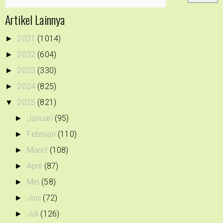
Artikel Lainnya
2021
(1014)
►
2022
(604)
►
2023
(330)
►
2024
(825)
►
2025
(821)
▼
Januari
(95)
►
Februari
(110)
►
Maret
(108)
►
April
(87)
►
Mei
(58)
►
Juni
(72)
►
Juli
(126)
►