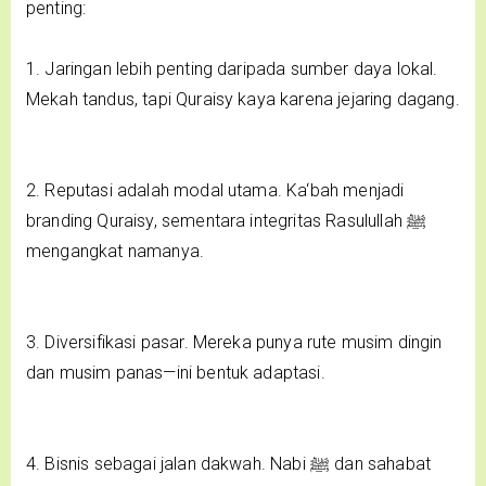
penting:
1. Jaringan lebih penting daripada sumber daya lokal.
Mekah tandus, tapi Quraisy kaya karena jejaring dagang.
2. Reputasi adalah modal utama. Ka‘bah menjadi
branding Quraisy, sementara integritas Rasulullah ﷺ
mengangkat namanya.
3. Diversifikasi pasar. Mereka punya rute musim dingin
dan musim panas—ini bentuk adaptasi.
4. Bisnis sebagai jalan dakwah. Nabi ﷺ dan sahabat