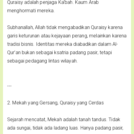
Quraisy adalah penjaga Ka‘bah. Kaum Arab
menghormati mereka.
Subhanallah, Allah tidak mengabadikan Quraisy karena
garis keturunan atau kejayaan perang, melainkan karena
tradisi bisnis. Identitas mereka diabadikan dalam Al-
Qur’an bukan sebagai ksatria padang pasir, tetapi
sebagai pedagang lintas wilayah.
---
2. Mekah yang Gersang, Quraisy yang Cerdas
Sejarah mencatat, Mekah adalah tanah tandus. Tidak
ada sungai, tidak ada ladang luas. Hanya padang pasir,