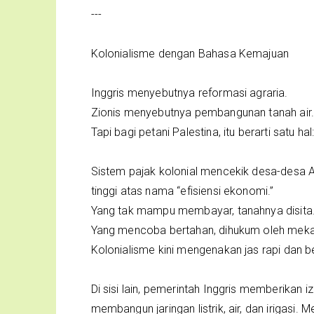
---
Kolonialisme dengan Bahasa Kemajuan
Inggris menyebutnya reformasi agraria.
Zionis menyebutnya pembangunan tanah air
Tapi bagi petani Palestina, itu berarti satu h
Sistem pajak kolonial mencekik desa-desa A
tinggi atas nama “efisiensi ekonomi.”
Yang tak mampu membayar, tanahnya disita
Yang mencoba bertahan, dihukum oleh meka
Kolonialisme kini mengenakan jas rapi dan b
Di sisi lain, pemerintah Inggris memberikan
membangun jaringan listrik, air, dan irigasi