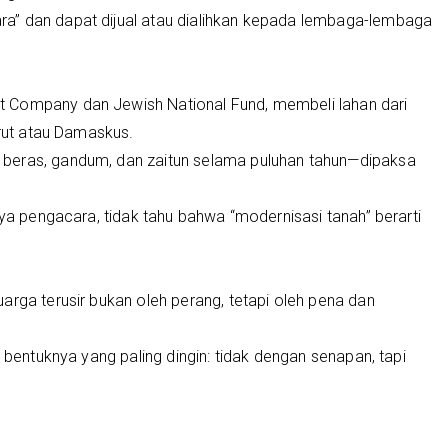
a” dan dapat dijual atau dialihkan kepada lembaga-lembaga
 Company dan Jewish National Fund, membeli lahan dari
irut atau Damaskus.
beras, gandum, dan zaitun selama puluhan tahun—dipaksa
nya pengacara, tidak tahu bahwa “modernisasi tanah” berarti
arga terusir bukan oleh perang, tetapi oleh pena dan
n bentuknya yang paling dingin: tidak dengan senapan, tapi