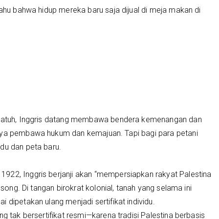
tahu bahwa hidup mereka baru saja dijual di meja makan di
n jatuh, Inggris datang membawa bendera kemenangan dan
inya pembawa hukum dan kemajuan. Tapi bagi para petani
du dan peta baru.
922, Inggris berjanji akan “mempersiapkan rakyat Palestina
osong. Di tangan birokrat kolonial, tanah yang selama ini
 dipetakan ulang menjadi sertifikat individu.
ng tak bersertifikat resmi—karena tradisi Palestina berbasis