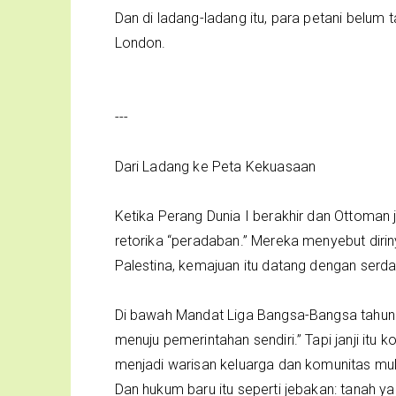
Dan di ladang-ladang itu, para petani belum 
London.
---
Dari Ladang ke Peta Kekuasaan
Ketika Perang Dunia I berakhir dan Ottoma
retorika “peradaban.” Mereka menyebut dir
Palestina, kemajuan itu datang dengan serda
Di bawah Mandat Liga Bangsa-Bangsa tahun 1
menuju pemerintahan sendiri.” Tapi janji itu k
menjadi warisan keluarga dan komunitas mulai
Dan hukum baru itu seperti jebakan: tanah ya