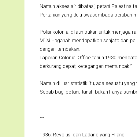
Namun akses air dibatasi; petani Palestina ta
Pertanian yang dulu swasembada berubah me
Polisi kolonial dilatih bukan untuk menjaga r
Milisi Haganah mendapatkan senjata dan pel
dengan tembakan.
Laporan Colonial Office tahun 1930 mencatat
berkurang cepat, ketegangan memuncak.”
Namun di luar statistik itu, ada sesuatu yang 
Sebab bagi petani, tanah bukan hanya sumbe
---
1936: Revolusi dari Ladang yang Hilang