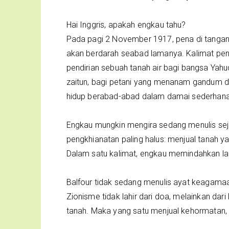
Hai Inggris, apakah engkau tahu?
Pada pagi 2 November 1917, pena di tanganm
akan berdarah seabad lamanya. Kalimat p
pendirian sebuah tanah air bagi bangsa Yahu
zaitun, bagi petani yang menanam gandum d
hidup berabad-abad dalam damai sederhana
Engkau mungkin mengira sedang menulis se
pengkhianatan paling halus: menjual tanah 
Dalam satu kalimat, engkau memindahkan lang
Balfour tidak sedang menulis ayat keagamaa
Zionisme tidak lahir dari doa, melainkan da
tanah. Maka yang satu menjual kehormatan, 