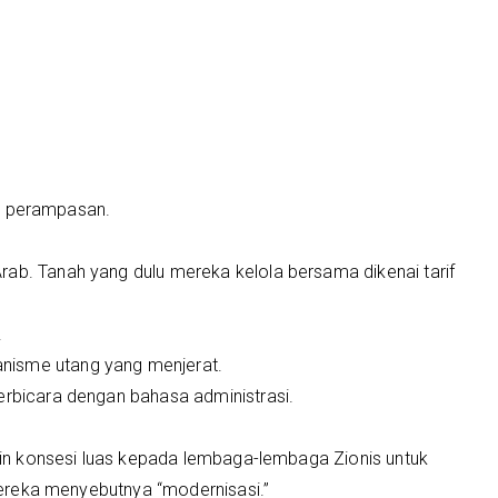
.
al: perampasan.
rab. Tanah yang dulu mereka kelola bersama dikenai tarif
.
nisme utang yang menjerat.
erbicara dengan bahasa administrasi.
 izin konsesi luas kepada lembaga-lembaga Zionis untuk
. Mereka menyebutnya “modernisasi.”