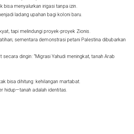
k bisa menyalurkan irigasi tanpa izin.
njadi ladang upahan bagi koloni baru.
akyat, tapi melindungi proyek-proyek Zionis.
atihan; sementara demonstrasi petani Palestina dibubarkan
 secara dingin: “Migrasi Yahudi meningkat, tanah Arab
tak bisa dihitung: kehilangan martabat.
r hidup—tanah adalah identitas.