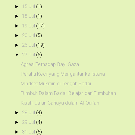
15 Jul
(1)
►
18 Jul
(1)
►
19 Jul
(17)
►
20 Jul
(5)
►
26 Jul
(19)
►
27 Jul
(5)
▼
Agresi Terhadap Bayi Gaza
Perahu Kecil yang Mengantar ke Istana
Mindset Mukmin di Tengah Badai
Tumbuh Dalam Badai: Belajar dari Tumbuhan
Kisah, Jalan Cahaya dalam Al-Qur’an
28 Jul
(4)
►
29 Jul
(4)
►
31 Jul
(6)
►