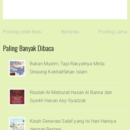
Posting Lebih Baru
Beranda
Posting Lama
Paling Banyak Dibaca
Bukan Muslim, Tapi Rakyatnya Minta
Dinaungi Kekhalifahan Islam
Risalah Al-Matsurat Hasan Al Banna dan
Syeikh Hasan Asy-Syadzali
Kisah Generasi Salaf yang Isi Hari-Harinya
dengan Bertani