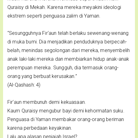
Quraisy di Mekah. Karena mereka meyakini ideologi
ekstrem seperti penguasa zalim di Yaman.
“Sesungguhnya Fir‘aun telah berlaku sewenang-wenang
di muka bumi. Dia menjadikan penduduknya berpecah-
belah, menindas segolongan dari mereka, menyembelih
anak laki-laki mereka dan membiarkan hidup anak-anak
perempuan mereka. Sungguh, dia termasuk orang-
orang yang berbuat kerusakan.”
(Al-Qashash: 4)
Fir‘aun membunuh demi kekuasaan.
Kaum Quraisy mengubur bayi demi kehormatan suku.
Penguasa di Yaman membakar orang-orang beriman
karena perbedaan keyakinan.
Lalu apa alasan penjajah Israel?