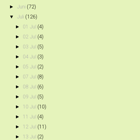
Juni
(72)
►
Juli
(126)
▼
01 Jul
(4)
►
02 Jul
(4)
►
03 Jul
(5)
►
04 Jul
(3)
►
05 Jul
(2)
►
07 Jul
(8)
►
08 Jul
(6)
►
09 Jul
(5)
►
10 Jul
(10)
►
11 Jul
(4)
►
12 Jul
(11)
►
13 Jul
(2)
►