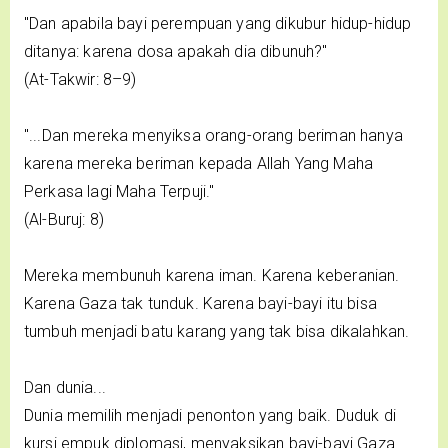
"Dan apabila bayi perempuan yang dikubur hidup-hidup
ditanya: karena dosa apakah dia dibunuh?"
(At-Takwir: 8–9)
"...Dan mereka menyiksa orang-orang beriman hanya
karena mereka beriman kepada Allah Yang Maha
Perkasa lagi Maha Terpuji."
(Al-Buruj: 8)
Mereka membunuh karena iman. Karena keberanian.
Karena Gaza tak tunduk. Karena bayi-bayi itu bisa
tumbuh menjadi batu karang yang tak bisa dikalahkan.
Dan dunia...
Dunia memilih menjadi penonton yang baik. Duduk di
kursi empuk diplomasi, menyaksikan bayi-bayi Gaza