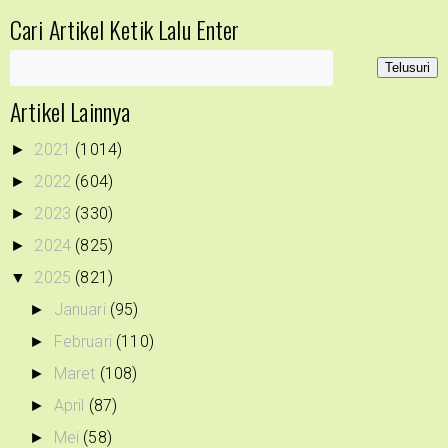
Cari Artikel Ketik Lalu Enter
Artikel Lainnya
2021
(1014)
►
2022
(604)
►
2023
(330)
►
2024
(825)
►
2025
(821)
▼
Januari
(95)
►
Februari
(110)
►
Maret
(108)
►
April
(87)
►
Mei
(58)
►