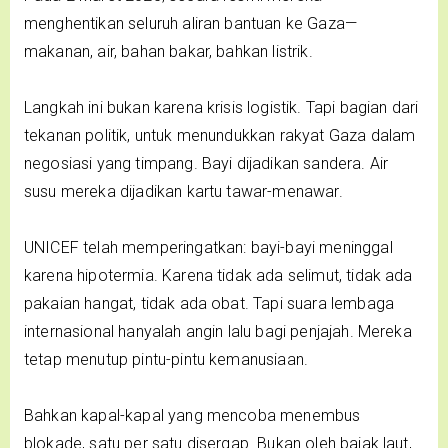
menghentikan seluruh aliran bantuan ke Gaza—
makanan, air, bahan bakar, bahkan listrik.
Langkah ini bukan karena krisis logistik. Tapi bagian dari
tekanan politik, untuk menundukkan rakyat Gaza dalam
negosiasi yang timpang. Bayi dijadikan sandera. Air
susu mereka dijadikan kartu tawar-menawar.
UNICEF telah memperingatkan: bayi-bayi meninggal
karena hipotermia. Karena tidak ada selimut, tidak ada
pakaian hangat, tidak ada obat. Tapi suara lembaga
internasional hanyalah angin lalu bagi penjajah. Mereka
tetap menutup pintu-pintu kemanusiaan.
Bahkan kapal-kapal yang mencoba menembus
blokade, satu per satu disergap. Bukan oleh bajak laut,