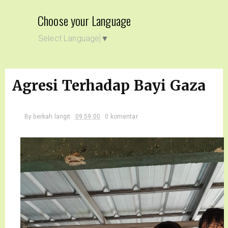
Choose your Language
Select Language
▼
Agresi Terhadap Bayi Gaza
By
berkah langit
09.59.00
0 komentar