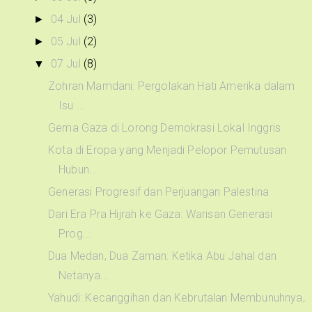
04 Jul
(3)
►
05 Jul
(2)
►
07 Jul
(8)
▼
Zohran Mamdani: Pergolakan Hati Amerika dalam
Isu ...
Gema Gaza di Lorong Demokrasi Lokal Inggris
Kota di Eropa yang Menjadi Pelopor Pemutusan
Hubun...
Generasi Progresif dan Perjuangan Palestina
Dari Era Pra Hijrah ke Gaza: Warisan Generasi
Prog...
Dua Medan, Dua Zaman: Ketika Abu Jahal dan
Netanya...
Yahudi: Kecanggihan dan Kebrutalan Membunuhnya,