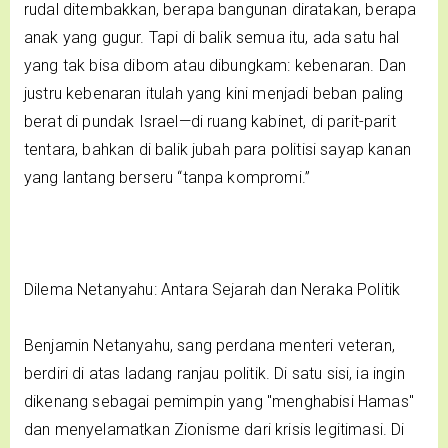
rudal ditembakkan, berapa bangunan diratakan, berapa
anak yang gugur. Tapi di balik semua itu, ada satu hal
yang tak bisa dibom atau dibungkam: kebenaran. Dan
justru kebenaran itulah yang kini menjadi beban paling
berat di pundak Israel—di ruang kabinet, di parit-parit
tentara, bahkan di balik jubah para politisi sayap kanan
yang lantang berseru “tanpa kompromi.”
Dilema Netanyahu: Antara Sejarah dan Neraka Politik
Benjamin Netanyahu, sang perdana menteri veteran,
berdiri di atas ladang ranjau politik. Di satu sisi, ia ingin
dikenang sebagai pemimpin yang "menghabisi Hamas"
dan menyelamatkan Zionisme dari krisis legitimasi. Di