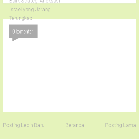
Balik Strategi Aneksasi
Israel yang Jarang
Terungkap
0 komentar:
Posting Lebih Baru
Beranda
Posting Lama