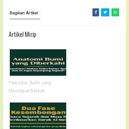
Bagikan Artikel :
Artikel Mirip
Palestina: Bumi yang
Mendapat Berkah