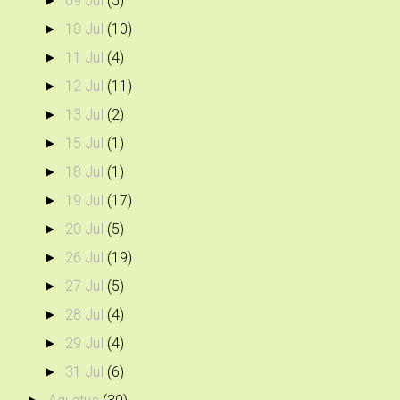
09 Jul
(5)
►
10 Jul
(10)
►
11 Jul
(4)
►
12 Jul
(11)
►
13 Jul
(2)
►
15 Jul
(1)
►
18 Jul
(1)
►
19 Jul
(17)
►
20 Jul
(5)
►
26 Jul
(19)
►
27 Jul
(5)
►
28 Jul
(4)
►
29 Jul
(4)
►
31 Jul
(6)
►