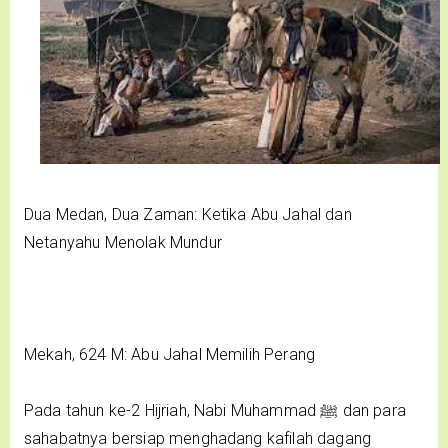
Dua Medan, Dua Zaman: Ketika Abu Jahal dan
Netanyahu Menolak Mundur
Mekah, 624 M: Abu Jahal Memilih Perang
Pada tahun ke-2 Hijriah, Nabi Muhammad ﷺ dan para
sahabatnya bersiap menghadang kafilah dagang