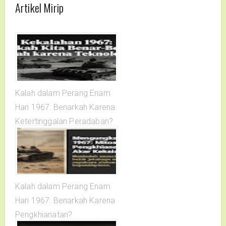
Artikel Mirip
Kalah dalam Perang Enam
Hari 1967: Benarkah Karena
Ketertinggalan Peradaban?
Kalah dalam Perang Enam
Hari 1967: Benarkah Karena
Pengkhianatan?