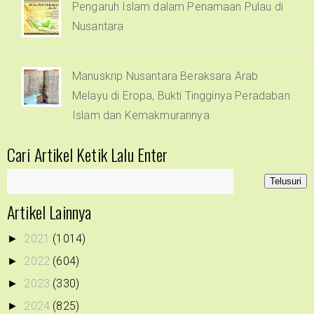
Pengaruh Islam dalam Penamaan Pulau di
Nusantara
Manuskrip Nusantara Beraksara Arab
Melayu di Eropa, Bukti Tingginya Peradaban
Islam dan Kemakmurannya
Cari Artikel Ketik Lalu Enter
Artikel Lainnya
2021
(1014)
►
2022
(604)
►
2023
(330)
►
2024
(825)
►