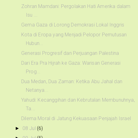
Zohran Mamdani: Pergolakan Hati Amerika dalam
Isu ...
Gema Gaza di Lorong Demokrasi Lokal Inggris
Kota di Eropa yang Menjadi Pelopor Pemutusan
Hubun...
Generasi Progresif dan Perjuangan Palestina
Dari Era Pra Hijrah ke Gaza: Warisan Generasi
Prog...
Dua Medan, Dua Zaman: Ketika Abu Jahal dan
Netanya...
Yahudi: Kecanggihan dan Kebrutalan Membunuhnya,
Ta...
Dilema Moral di Jatung Kekuasaan Penjajah Israel
08 Jul
(6)
►