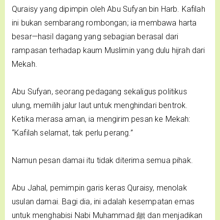
Quraisy yang dipimpin oleh Abu Sufyan bin Harb. Kafilah
ini bukan sembarang rombongan; ia membawa harta
besar—hasil dagang yang sebagian berasal dari
rampasan terhadap kaum Muslimin yang dulu hijrah dari
Mekah.
Abu Sufyan, seorang pedagang sekaligus politikus
ulung, memilih jalur laut untuk menghindari bentrok.
Ketika merasa aman, ia mengirim pesan ke Mekah:
“Kafilah selamat, tak perlu perang.”
Namun pesan damai itu tidak diterima semua pihak.
Abu Jahal, pemimpin garis keras Quraisy, menolak
usulan damai. Bagi dia, ini adalah kesempatan emas
untuk menghabisi Nabi Muhammad ﷺ dan menjadikan