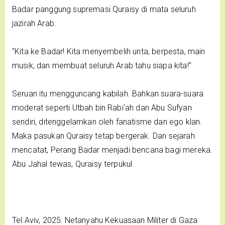
Badar panggung supremasi Quraisy di mata seluruh
jazirah Arab.
“Kita ke Badar! Kita menyembelih unta, berpesta, main
musik, dan membuat seluruh Arab tahu siapa kita!”
Seruan itu mengguncang kabilah. Bahkan suara-suara
moderat seperti Utbah bin Rabi‘ah dan Abu Sufyan
sendiri, ditenggelamkan oleh fanatisme dan ego klan.
Maka pasukan Quraisy tetap bergerak. Dan sejarah
mencatat, Perang Badar menjadi bencana bagi mereka.
Abu Jahal tewas, Quraisy terpukul.
Tel Aviv, 2025: Netanyahu Kekuasaan Militer di Gaza