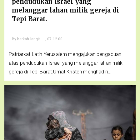
pendudukan Israel yang
melanggar lahan milik gereja di
Tepi Barat.
By
berkah langit
, 07.12.00
Patriarkat Latin Yerusalem mengajukan pengaduan
atas pendudukan Israel yang melanggar lahan milik
gereja di Tepi Barat.Umat ​​Kristen menghadiri...