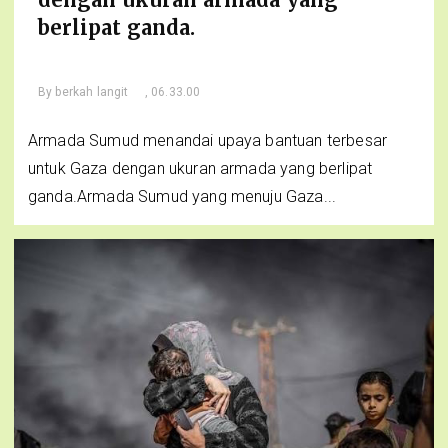
berlipat ganda.
By
berkah langit
, 06.33.00
Armada Sumud menandai upaya bantuan terbesar
untuk Gaza dengan ukuran armada yang berlipat
ganda.Armada Sumud yang menuju Gaza...