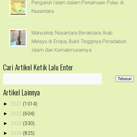
Pengaruh Islam dalam Penamaan Pulau di
Nusantara
Manuskrip Nusantara Beraksara Arab
Melayu di Eropa, Bukti Tingginya Peradaban
Islam dan Kemakmurannya
Cari Artikel Ketik Lalu Enter
Artikel Lainnya
2021
(1014)
►
2022
(604)
►
2023
(330)
►
2024
(825)
►