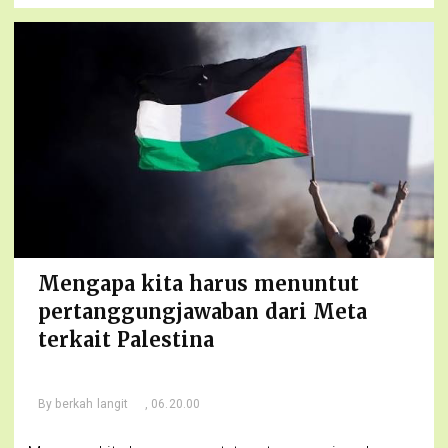
Mengapa kita harus menuntut
pertanggungjawaban dari Meta
terkait Palestina
By
berkah langit
, 06.20.00