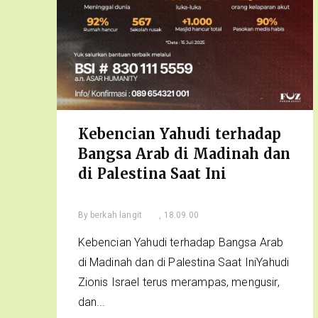
Kebencian Yahudi terhadap
Bangsa Arab di Madinah dan
di Palestina Saat Ini
By
berkah langit
, 18.09.00
Kebencian Yahudi terhadap Bangsa Arab
di Madinah dan di Palestina Saat IniYahudi
Zionis Israel terus merampas, mengusir,
dan...