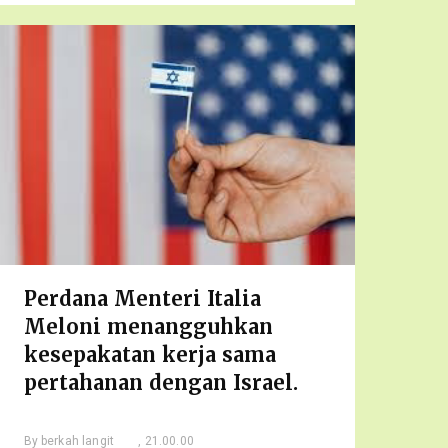
Perdana Menteri Italia
Meloni menangguhkan
kesepakatan kerja sama
pertahanan dengan Israel.
By
berkah langit
, 21.00.00