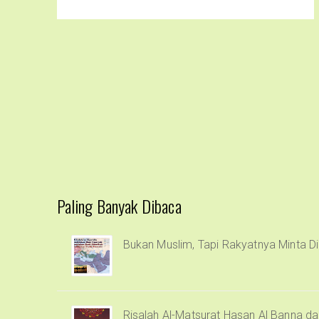
Paling Banyak Dibaca
Bukan Muslim, Tapi Rakyatnya Minta Di
Risalah Al-Matsurat Hasan Al Banna d