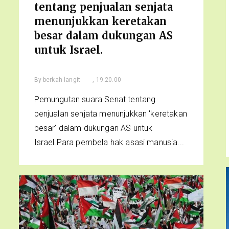
tentang penjualan senjata
menunjukkan keretakan
besar dalam dukungan AS
untuk Israel.
By
berkah langit
, 19.20.00
Pemungutan suara Senat tentang
penjualan senjata menunjukkan 'keretakan
besar' dalam dukungan AS untuk
Israel.Para pembela hak asasi manusia...