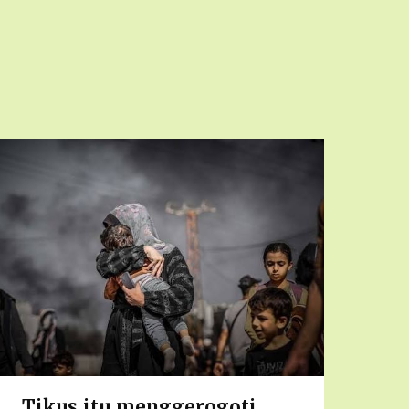
Tikus itu menggerogoti