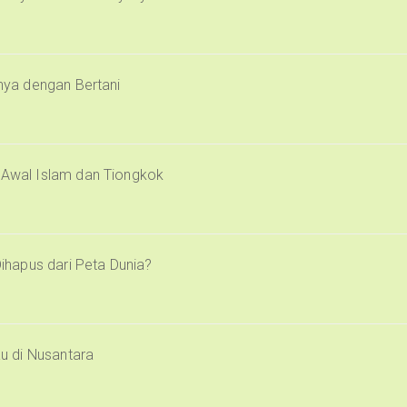
inya dengan Bertani
i Awal Islam dan Tiongkok
Dihapus dari Peta Dunia?
u di Nusantara