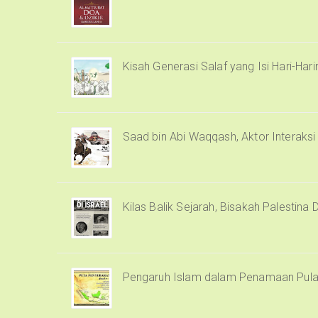
Kisah Generasi Salaf yang Isi Hari-Har
Saad bin Abi Waqqash, Aktor Interaks
Kilas Balik Sejarah, Bisakah Palestina 
Pengaruh Islam dalam Penamaan Pula