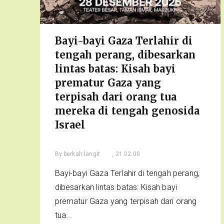
Bayi-bayi Gaza Terlahir di
tengah perang, dibesarkan
lintas batas: Kisah bayi
prematur Gaza yang
terpisah dari orang tua
mereka di tengah genosida
Israel
By
berkah langit
, 21.02.00
Bayi-bayi Gaza Terlahir di tengah perang,
dibesarkan lintas batas: Kisah bayi
prematur Gaza yang terpisah dari orang
tua...