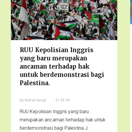
RUU Kepolisian Inggris
yang baru merupakan
ancaman terhadap hak
untuk berdemonstrasi bagi
Palestina.
By
berkah langit
, 21.05.00
RUU Kepolisian Inggris yang baru
merupakan ancaman terhadap hak untuk
berdemonstrasi bagi Palestina.J.