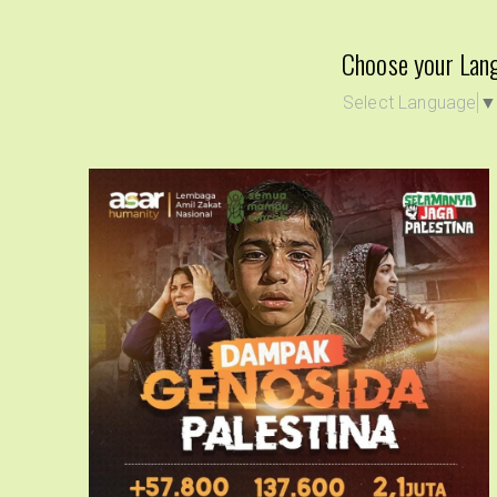
Choose your Lan
Select Language