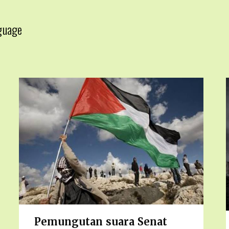
guage
▼
Pemungutan suara Senat