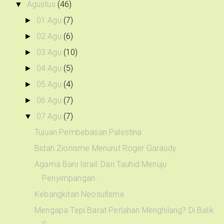
Agustus
(46)
▼
01 Agu
(7)
►
02 Agu
(6)
►
03 Agu
(10)
►
04 Agu
(5)
►
05 Agu
(4)
►
06 Agu
(7)
►
07 Agu
(7)
▼
Tujuan Pembebasan Palestina
Bidah Zionisme Menurut Roger Garaudy
Agama Bani Israil: Dari Tauhid Menuju
Penyimpangan...
Kebangkitan Neosufisme
Mengapa Tepi Barat Perlahan Menghilang? Di Balik