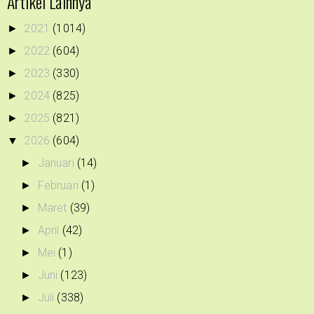
Artikel Lainnya
2021
(1014)
►
2022
(604)
►
2023
(330)
►
2024
(825)
►
2025
(821)
►
2026
(604)
▼
Januari
(14)
►
Februari
(1)
►
Maret
(39)
►
April
(42)
►
Mei
(1)
►
Juni
(123)
►
Juli
(338)
►