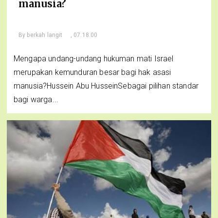
manusia?
By
berkah langit
, 07.18.00
Mengapa undang-undang hukuman mati Israel
merupakan kemunduran besar bagi hak asasi
manusia?Hussein Abu HusseinSebagai pilihan standar
bagi warga...