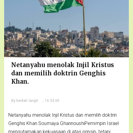
Netanyahu menolak Injil Kristus
dan memilih doktrin Genghis
Khan.
By
berkah langit
, 16.53.00
Netanyahu menolak Injil Kristus dan memilih doktrin
Genghis Khan.Soumaya GhannoushiPemimpin Israel
mengutamakan kekuasaan di atas prinsip, tetapi