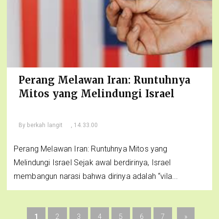
Perang Melawan Iran: Runtuhnya
Mitos yang Melindungi Israel
By
berkah langit
, 14.33.00
Perang Melawan Iran: Runtuhnya Mitos yang
Melindungi Israel Sejak awal berdirinya, Israel
membangun narasi bahwa dirinya adalah “vila...
1
2
3
4
5
6
7
»