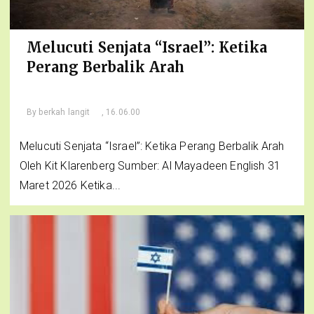
Melucuti Senjata “Israel”: Ketika
Perang Berbalik Arah
By
berkah langit
, 16.06.00
Melucuti Senjata “Israel”: Ketika Perang Berbalik Arah
Oleh Kit Klarenberg Sumber: Al Mayadeen English 31
Maret 2026 Ketika...