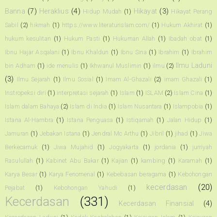
Banna
(7)
Heraklius
(4)
Hikayat
(3)
Hidup Mudah
(1)
Hikayat Perang
Sabil
(2)
hikmah
(1)
https://www.literaturislam.com/
(1)
Hukum Akhirat
(1)
hukum kesulitan
(1)
Hukum Pasti
(1)
Hukuman Allah
(1)
Ibadah obat
(1)
Ibnu Hajar Asqalani
(1)
Ibnu Khaldun
(1)
Ibnu Sina
(1)
Ibrahim
(1)
Ibrahim
Ilmu Laduni
bin Adham
(1)
ide menulis
(1)
Ikhwanul Muslimin
(1)
ilmu
(2)
(3)
Ilmu Sejarah
(1)
Ilmu Sosial
(1)
Imam Al-Ghazali
(2)
imam Ghazali
(1)
Instropeksi diri
(1)
interpretasi sejarah
(1)
Islam
(1)
ISLAM
(2)
Islam Cina
(1)
Islam dalam Bahaya
(2)
Islam di India
(1)
Islam Nusantara
(1)
Islampobia
(1)
Istana Al-Hambra
(1)
Istana Penguasa
(1)
Istiqamah
(1)
Jalan Hidup
(1)
Jamuran
(1)
Jebakan Istana
(1)
Jendral Mc Arthu
(1)
Jibril
(1)
jihad
(1)
Jiwa
Berkecamuk
(1)
Jiwa Mujahid
(1)
Jogyakarta
(1)
jordania
(1)
jurriyah
Rasulullah
(1)
Kabinet Abu Bakar
(1)
Kajian
(1)
kambing
(1)
Karamah
(1)
Karya Besar
(1)
Karya Fenomenal
(1)
Kebebasan beragama
(1)
Kebohongan
kecerdasan
(20)
Pejabat
(1)
Kebohongan Yahudi
(1)
Kecerdasan
(331)
Kecerdasan Finansial
(4)