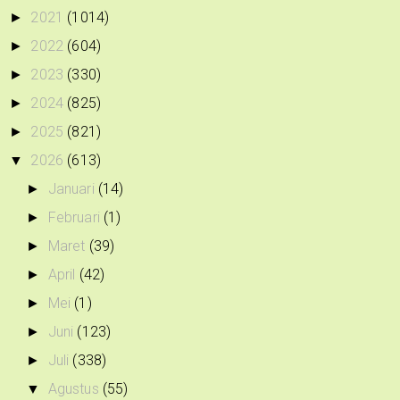
2021
(1014)
►
2022
(604)
►
2023
(330)
►
2024
(825)
►
2025
(821)
►
2026
(613)
▼
Januari
(14)
►
Februari
(1)
►
Maret
(39)
►
April
(42)
►
Mei
(1)
►
Juni
(123)
►
Juli
(338)
►
Agustus
(55)
▼