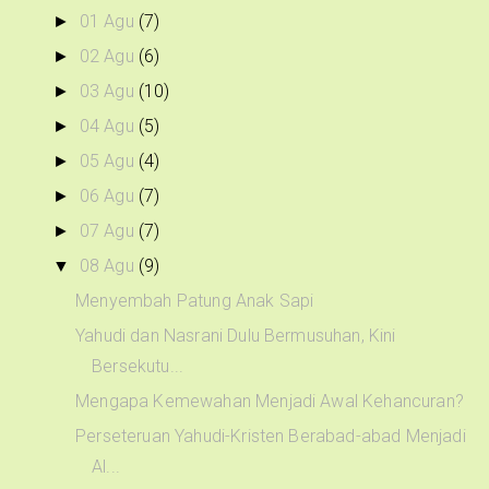
01 Agu
(7)
►
02 Agu
(6)
►
03 Agu
(10)
►
04 Agu
(5)
►
05 Agu
(4)
►
06 Agu
(7)
►
07 Agu
(7)
►
08 Agu
(9)
▼
Menyembah Patung Anak Sapi
Yahudi dan Nasrani Dulu Bermusuhan, Kini
Bersekutu...
Mengapa Kemewahan Menjadi Awal Kehancuran?
Perseteruan Yahudi-Kristen Berabad-abad Menjadi
Al...