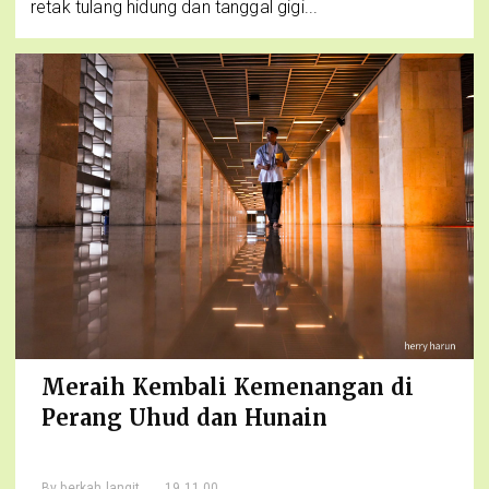
retak tulang hidung dan tanggal gigi...
Meraih Kembali Kemenangan di
Perang Uhud dan Hunain
By
berkah langit
, 19.11.00