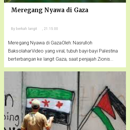
Meregang Nyawa di Gaza
By
berkah langit
, 21.15.00
Meregang Nyawa di GazaOleh: Nasrulloh
BaksolaharVideo yang viral, tubuh bayi-bayi Palestina
berterbangan ke langit Gaza, saat penjajah Zionis...