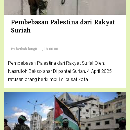
Pembebasan Palestina dari Rakyat
Suriah
By
berkah langit
, 18.00.00
Pembebasan Palestina dari Rakyat SuriahOleh:
Nasrulloh Baksolahar Di pantai Suriah, 4 April 2025,
ratusan orang berkumpul di pusat kota...