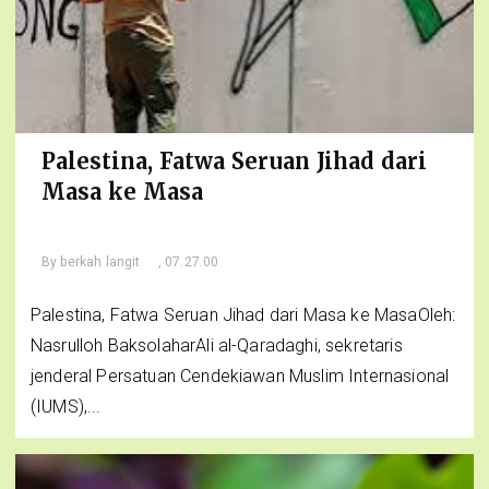
Palestina, Fatwa Seruan Jihad dari
Masa ke Masa
By
berkah langit
, 07.27.00
Palestina, Fatwa Seruan Jihad dari Masa ke MasaOleh:
Nasrulloh BaksolaharAli al-Qaradaghi, sekretaris
jenderal Persatuan Cendekiawan Muslim Internasional
(IUMS),...