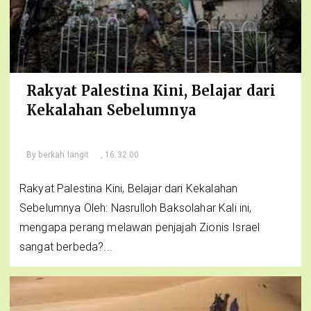
Rakyat Palestina Kini, Belajar dari
Kekalahan Sebelumnya
By
berkah langit
, 16.32.00
Rakyat Palestina Kini, Belajar dari Kekalahan
Sebelumnya Oleh: Nasrulloh Baksolahar Kali ini,
mengapa perang melawan penjajah Zionis Israel
sangat berbeda?...