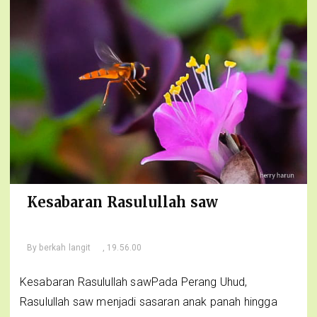
Kesabaran Rasulullah saw
By
berkah langit
, 19.56.00
Kesabaran Rasulullah sawPada Perang Uhud,
Rasulullah saw menjadi sasaran anak panah hingga