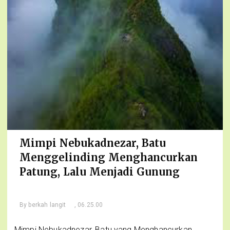
Mimpi Nebukadnezar, Batu
Menggelinding Menghancurkan
Patung, Lalu Menjadi Gunung
By
berkah langit
, 06.25.00
Mimpi Nebukadnezar, Batu yang Menghancurkan