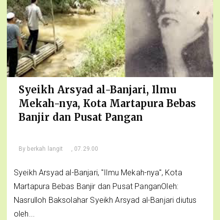
Syeikh Arsyad al-Banjari, Ilmu
Mekah-nya, Kota Martapura Bebas
Banjir dan Pusat Pangan
By
berkah langit
, 07.29.00
Syeikh Arsyad al-Banjari, "Ilmu Mekah-nya", Kota
Martapura Bebas Banjir dan Pusat PanganOleh:
Nasrulloh Baksolahar Syeikh Arsyad al-Banjari diutus
oleh...