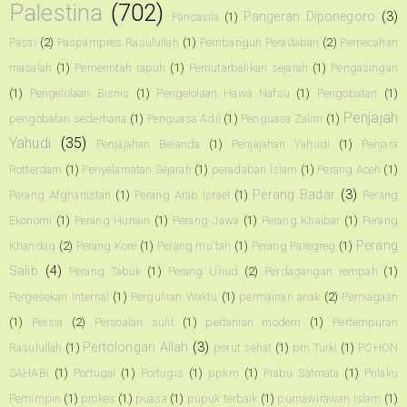
Palestina
(702)
Pangeran Diponegoro
(3)
Pancasila
(1)
Pasai
(2)
Paspampres Rasulullah
(1)
Pembangun Peradaban
(2)
Pemecahan
masalah
(1)
Pemerintah rapuh
(1)
Pemutarbalikan sejarah
(1)
Pengasingan
(1)
Pengelolaan Bisnis
(1)
Pengelolaan Hawa Nafsu
(1)
Pengobatan
(1)
Penjajah
pengobatan sederhana
(1)
Penguasa Adil
(1)
Penguasa Zalim
(1)
Yahudi
(35)
Penjajahan Belanda
(1)
Penjajahan Yahudi
(1)
Penjara
Rotterdam
(1)
Penyelamatan Sejarah
(1)
peradaban Islam
(1)
Perang Aceh
(1)
Perang Badar
(3)
Perang Afghanistan
(1)
Perang Arab Israel
(1)
Perang
Ekonomi
(1)
Perang Hunain
(1)
Perang Jawa
(1)
Perang Khaibar
(1)
Perang
Perang
Khandaq
(2)
Perang Kore
(1)
Perang mu'tah
(1)
Perang Paregreg
(1)
Salib
(4)
Perang Tabuk
(1)
Perang Uhud
(2)
Perdagangan rempah
(1)
Pergesekan Internal
(1)
Perguliran Waktu
(1)
permainan anak
(2)
Perniagaan
(1)
Persia
(2)
Persoalan sulit
(1)
pertanian modern
(1)
Pertempuran
Pertolongan Allah
(3)
Rasulullah
(1)
perut sehat
(1)
pm Turki
(1)
POHON
SAHABI
(1)
Portugal
(1)
Portugis
(1)
ppkm
(1)
Prabu Satmata
(1)
Prilaku
Pemimpin
(1)
prokes
(1)
puasa
(1)
pupuk terbaik
(1)
purnawirawan Islam
(1)