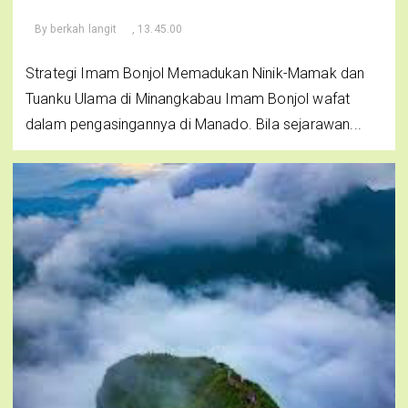
By
berkah langit
, 13.45.00
Strategi Imam Bonjol Memadukan Ninik-Mamak dan
Tuanku Ulama di Minangkabau Imam Bonjol wafat
dalam pengasingannya di Manado. Bila sejarawan...