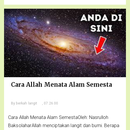
Cara Allah Menata Alam Semesta
By
berkah langit
, 07.26.00
Cara Allah Menata Alam SemestaOleh: Nasrulloh
BaksolaharAllah menciptakan langit dan bumi. Berapa