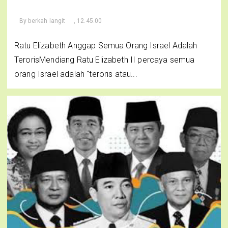
By
berkah langit
, 12.45.00
Ratu Elizabeth Anggap Semua Orang Israel Adalah
TerorisMendiang Ratu Elizabeth II percaya semua
orang Israel adalah "teroris atau...