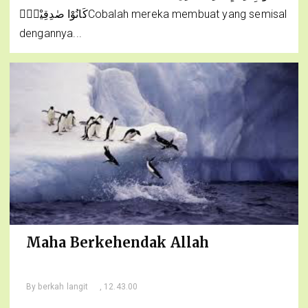
كَانُوْا صٰدِقِيْنَۗCobalah mereka membuat yang semisal
dengannya...
Maha Berkehendak Allah
By
berkah langit
, 12.43.00