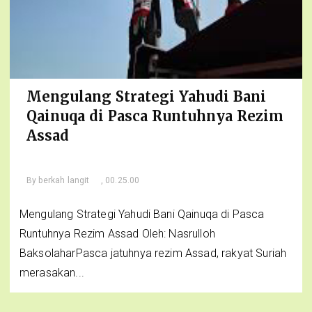
Mengulang Strategi Yahudi Bani
Qainuqa di Pasca Runtuhnya Rezim
Assad
By
berkah langit
, 00.25.00
Mengulang Strategi Yahudi Bani Qainuqa di Pasca
Runtuhnya Rezim Assad Oleh: Nasrulloh
BaksolaharPasca jatuhnya rezim Assad, rakyat Suriah
merasakan...