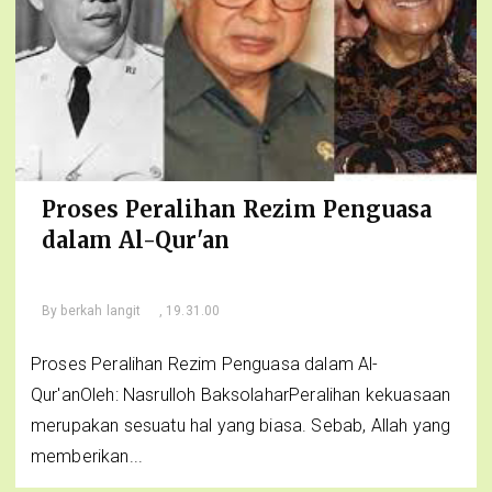
Proses Peralihan Rezim Penguasa
dalam Al-Qur'an
By
berkah langit
, 19.31.00
Proses Peralihan Rezim Penguasa dalam Al-
Qur'anOleh: Nasrulloh BaksolaharPeralihan kekuasaan
merupakan sesuatu hal yang biasa. Sebab, Allah yang
memberikan...