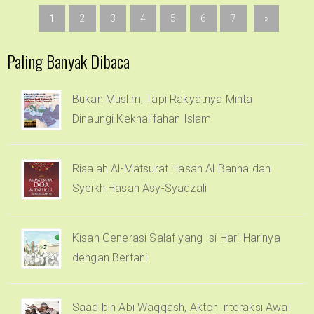
1
2
3
4
5
6
7
»
Paling Banyak Dibaca
Bukan Muslim, Tapi Rakyatnya Minta
Dinaungi Kekhalifahan Islam
Risalah Al-Matsurat Hasan Al Banna dan
Syeikh Hasan Asy-Syadzali
Kisah Generasi Salaf yang Isi Hari-Harinya
dengan Bertani
Saad bin Abi Waqqash, Aktor Interaksi Awal