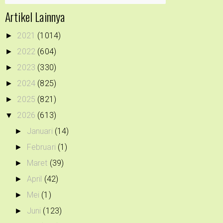
Artikel Lainnya
2021
(1014)
►
2022
(604)
►
2023
(330)
►
2024
(825)
►
2025
(821)
►
2026
(613)
▼
Januari
(14)
►
Februari
(1)
►
Maret
(39)
►
April
(42)
►
Mei
(1)
►
Juni
(123)
►