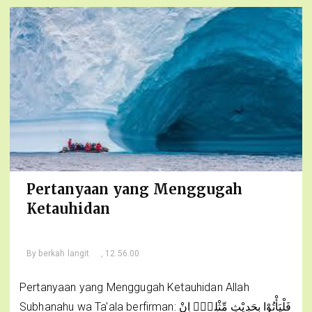
Pertanyaan yang Menggugah
Ketauhidan
By
berkah langit
, 12.56.00
Pertanyaan yang Menggugah Ketauhidan Allah
Subhanahu wa Ta'ala berfirman: فَلْيَأْتُوْا بِحَدِيْثٍ مِّثْلِهٖٓ اِنْ