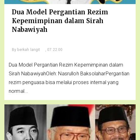
Dua Model Pergantian Rezim
Kepemimpinan dalam Sirah
Nabawiyah
By
berkah langit
, 07.22.00
Dua Model Pergantian Rezim Kepemimpinan dalam
Sirah NabawiyahOleh: Nasrulloh BaksolaharPergantian
rezim penguasa bisa melalui proses internal yang
normal...