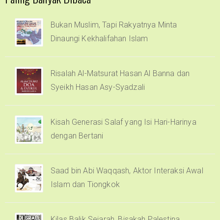
Bukan Muslim, Tapi Rakyatnya Minta
Dinaungi Kekhalifahan Islam
Risalah Al-Matsurat Hasan Al Banna dan
Syeikh Hasan Asy-Syadzali
Kisah Generasi Salaf yang Isi Hari-Harinya
dengan Bertani
Saad bin Abi Waqqash, Aktor Interaksi Awal
Islam dan Tiongkok
Kilas Balik Sejarah, Bisakah Palestina