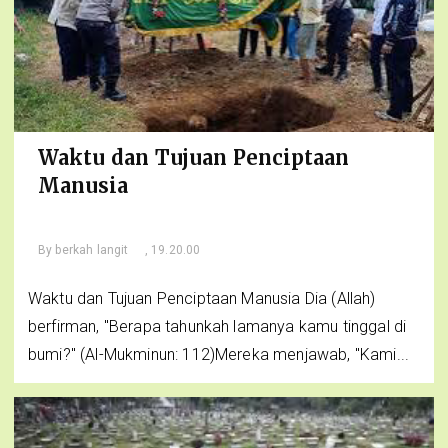
Waktu dan Tujuan Penciptaan
Manusia
By
berkah langit
, 19.20.00
Waktu dan Tujuan Penciptaan Manusia Dia (Allah)
berfirman, "Berapa tahunkah lamanya kamu tinggal di
bumi?" (Al-Mukminun: 112)Mereka menjawab, "Kami...