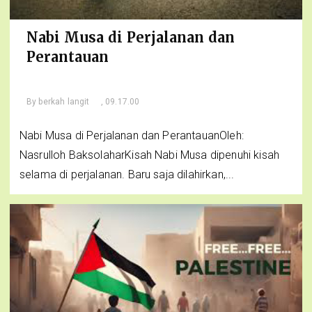
Nabi Musa di Perjalanan dan
Perantauan
By
berkah langit
, 09.17.00
Nabi Musa di Perjalanan dan PerantauanOleh:
Nasrulloh BaksolaharKisah Nabi Musa dipenuhi kisah
selama di perjalanan. Baru saja dilahirkan,...