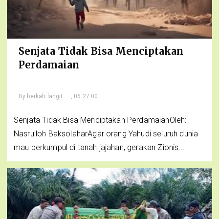
Senjata Tidak Bisa Menciptakan
Perdamaian
By
berkah langit
, 06.27.00
Senjata Tidak Bisa Menciptakan PerdamaianOleh:
Nasrulloh BaksolaharAgar orang Yahudi seluruh dunia
mau berkumpul di tanah jajahan, gerakan Zionis...