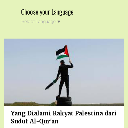
Choose your Language
Select Language
▼
Yang Dialami Rakyat Palestina dari
Sudut Al-Qur'an