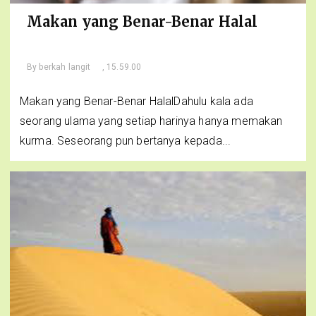
Makan yang Benar-Benar Halal
By
berkah langit
, 15.59.00
Makan yang Benar-Benar HalalDahulu kala ada
seorang ulama yang setiap harinya hanya memakan
kurma. Seseorang pun bertanya kepada...