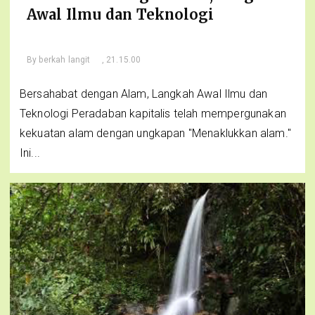
Awal Ilmu dan Teknologi
By
berkah langit
, 21.15.00
Bersahabat dengan Alam, Langkah Awal Ilmu dan
Teknologi Peradaban kapitalis telah mempergunakan
kekuatan alam dengan ungkapan "Menaklukkan alam."
Ini...