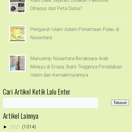
Kilas Balik Sejarah, Bisakah Palestina
Dihapus dari Peta Dunia?
Pengaruh Islam dalam Penamaan Pulau di
Nusantara
Manuskrip Nusantara Beraksara Arab
Melayu di Eropa, Bukti Tingginya Peradaban
Islam dan Kemakmurannya
Cari Artikel Ketik Lalu Enter
Artikel Lainnya
2021
(1014)
►