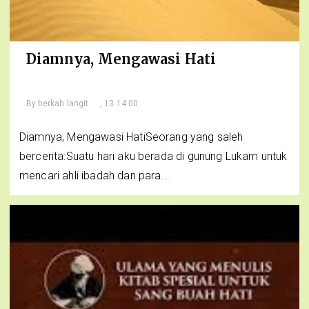
Diamnya, Mengawasi Hati
By
berkah langit
, 13.14.00
Diamnya, Mengawasi HatiSeorang yang saleh
bercerita:Suatu hari aku berada di gunung Lukam untuk
mencari ahli ibadah dan para...