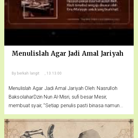
Menulislah Agar Jadi Amal Jariyah
By
berkah langit
, 13.13.00
Menulislah Agar Jadi Amal Jariyah Oleh: Nasrulloh
BaksolaharDzin Nun Al-Misri, sufi besar Mesir,
membuat syair, "Setiap penulis pasti binasa namun...