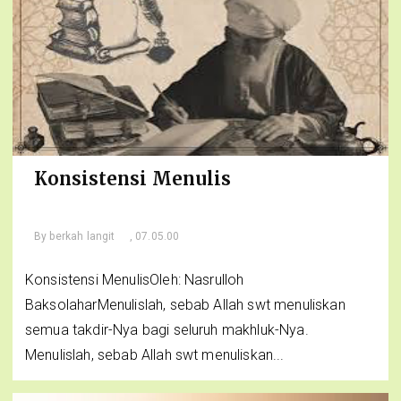
Konsistensi Menulis
By
berkah langit
, 07.05.00
Konsistensi MenulisOleh: Nasrulloh
BaksolaharMenulislah, sebab Allah swt menuliskan
semua takdir-Nya bagi seluruh makhluk-Nya.
Menulislah, sebab Allah swt menuliskan...