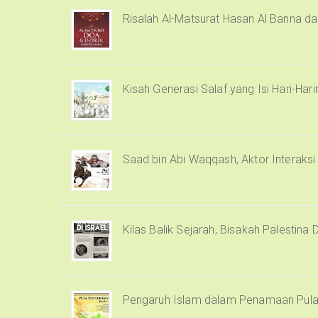
Risalah Al-Matsurat Hasan Al Banna d
Kisah Generasi Salaf yang Isi Hari-Har
Saad bin Abi Waqqash, Aktor Interaks
Kilas Balik Sejarah, Bisakah Palestina 
Pengaruh Islam dalam Penamaan Pula