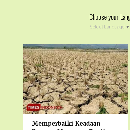
Choose your Lan
Select Language
Memperbaiki Keadaan