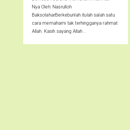
Nya Oleh: Nasrulloh
BaksolaharBerkebunlah itulah salah satu
cara memahami tak terhingganya rahmat
Allah. Kasih sayang Allah...