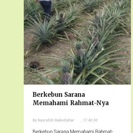
Berkebun Sarana
Memahami Rahmat-Nya
By
Nasrulloh Baksolahar
, 17.43.00
Berkebun Sarana Memahami Rahmat-