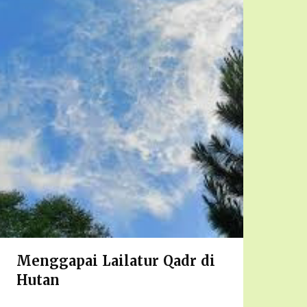
Menggapai Lailatur Qadr di
Hutan