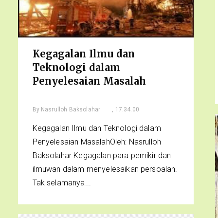
Kegagalan Ilmu dan
Teknologi dalam
Penyelesaian Masalah
By
Nasrulloh Baksolahar
, 17.34.00
Kegagalan Ilmu dan Teknologi dalam
Penyelesaian MasalahOleh: Nasrulloh
Baksolahar Kegagalan para pemikir dan
ilmuwan dalam menyelesaikan persoalan.
Tak selamanya...