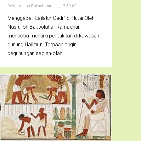
By
Nasrulloh Baksolahar
, 17.50.00
Menggapai "Lailatur Qadr" di HutanOleh:
Nasrulloh Baksolahar Ramadhan
mencoba menaiki perbukitan di kawasan
gunung Halimun. Terpaan angin
pegunungan seolah-olah...