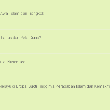
i Awal Islam dan Tiongkok
Dihapus dari Peta Dunia?
u di Nusantara
Melayu di Eropa, Bukti Tingginya Peradaban Islam dan Kemak