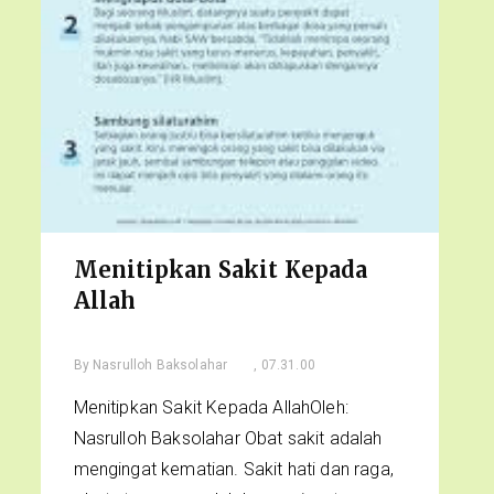
Menitipkan Sakit Kepada
Allah
By
Nasrulloh Baksolahar
, 07.31.00
Menitipkan Sakit Kepada AllahOleh:
Nasrulloh Baksolahar Obat sakit adalah
mengingat kematian. Sakit hati dan raga,