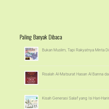
Paling Banyak Dibaca
Bukan Muslim, Tapi Rakyatnya Minta Di
Risalah Al-Matsurat Hasan Al Banna d
Kisah Generasi Salaf yang Isi Hari-Har