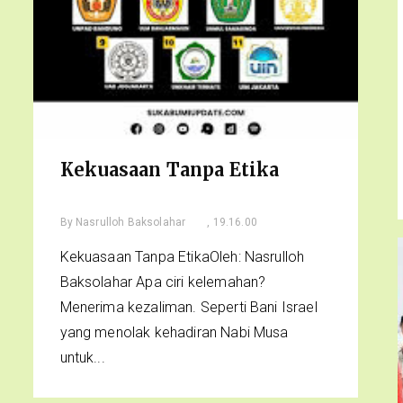
Kekuasaan Tanpa Etika
By
Nasrulloh Baksolahar
, 19.16.00
Kekuasaan Tanpa EtikaOleh: Nasrulloh
Baksolahar Apa ciri kelemahan?
Menerima kezaliman. Seperti Bani Israel
yang menolak kehadiran Nabi Musa
untuk...