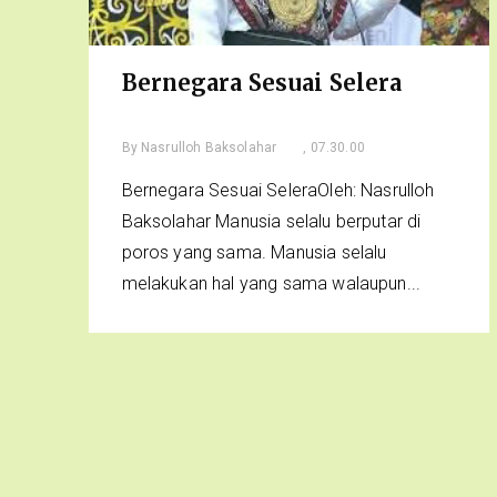
Bernegara Sesuai Selera
By
Nasrulloh Baksolahar
, 07.30.00
Bernegara Sesuai SeleraOleh: Nasrulloh
Baksolahar Manusia selalu berputar di
poros yang sama. Manusia selalu
melakukan hal yang sama walaupun...