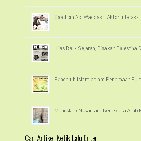
Saad bin Abi Waqqash, Aktor Interaks
Kilas Balik Sejarah, Bisakah Palestina 
Pengaruh Islam dalam Penamaan Pula
Manuskrip Nusantara Beraksara Arab 
Cari Artikel Ketik Lalu Enter