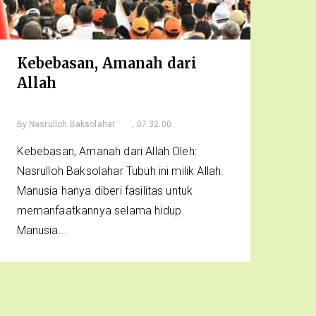
Kebebasan, Amanah dari
Allah
By
Nasrulloh Baksolahar
, 07.32.00
Kebebasan, Amanah dari Allah Oleh:
Nasrulloh Baksolahar Tubuh ini milik Allah.
Manusia hanya diberi fasilitas untuk
memanfaatkannya selama hidup.
Manusia...