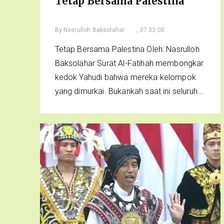
Tetap Bersama Palestina
By
Nasrulloh Baksolahar
, 07.33.00
Tetap Bersama Palestina Oleh: Nasrulloh
Baksolahar Surat Al-Fatihah membongkar
kedok Yahudi bahwa mereka kelompok
yang dimurkai. Bukankah saat ini seluruh...