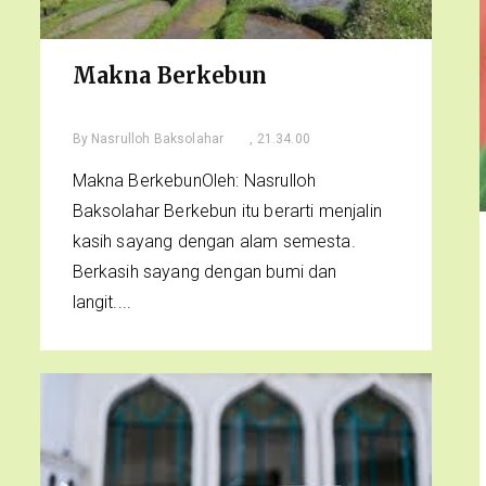
Makna Berkebun
By
Nasrulloh Baksolahar
, 21.34.00
Makna BerkebunOleh: Nasrulloh
Baksolahar Berkebun itu berarti menjalin
kasih sayang dengan alam semesta.
Berkasih sayang dengan bumi dan
langit....