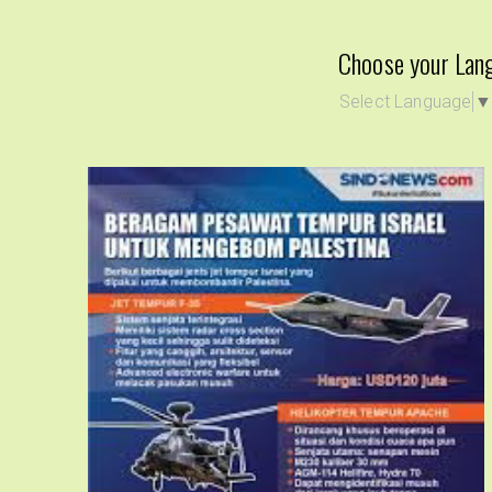
Choose your Lan
Select Language