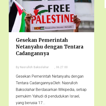
Gesekan Pemerintah
Netanyahu dengan Tentara
Cadangannya
By
Nasrulloh Baksolahar
, 06.27.00
Gesekan Pemerintah Netanyahu dengan
Tentara CadangannyaOleh: Nasrulloh
Baksolahar Berdasarkan Wikipedia, setiap
pemukim Yahudi di pendudukan Israel,
yang berusia 17...