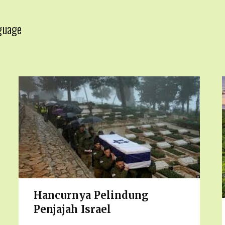
guage
▼
Hancurnya Pelindung
Penjajah Israel