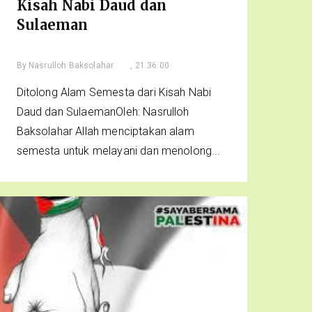
Kisah Nabi Daud dan
Sulaeman
By
Nasrulloh Baksolahar
, 21.36.00
Ditolong Alam Semesta dari Kisah Nabi
Daud dan SulaemanOleh: Nasrulloh
Baksolahar Allah menciptakan alam
semesta untuk melayani dan menolong...