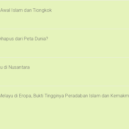
i Awal Islam dan Tiongkok
Dihapus dari Peta Dunia?
u di Nusantara
Melayu di Eropa, Bukti Tingginya Peradaban Islam dan Kemak