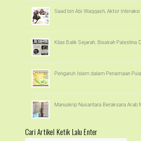
Saad bin Abi Waqqash, Aktor Interaks
Kilas Balik Sejarah, Bisakah Palestina 
Pengaruh Islam dalam Penamaan Pula
Manuskrip Nusantara Beraksara Arab 
Cari Artikel Ketik Lalu Enter