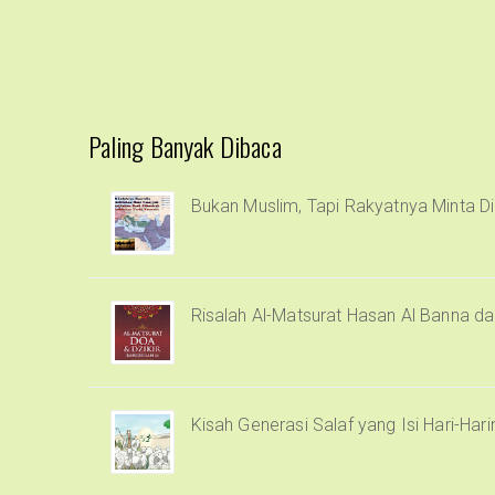
Paling Banyak Dibaca
Bukan Muslim, Tapi Rakyatnya Minta Di
Risalah Al-Matsurat Hasan Al Banna d
Kisah Generasi Salaf yang Isi Hari-Har