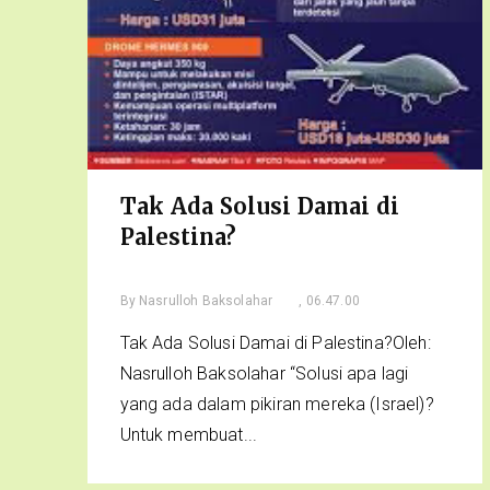
Tak Ada Solusi Damai di
Palestina?
By
Nasrulloh Baksolahar
, 06.47.00
Tak Ada Solusi Damai di Palestina?Oleh:
Nasrulloh Baksolahar “Solusi apa lagi
yang ada dalam pikiran mereka (Israel)?
Untuk membuat...