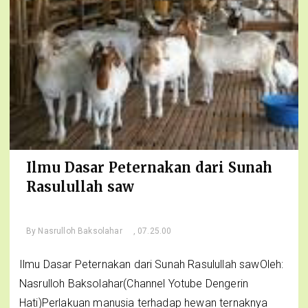
Ilmu Dasar Peternakan dari Sunah
Rasulullah saw
By
Nasrulloh Baksolahar
, 07.25.00
Ilmu Dasar Peternakan dari Sunah Rasulullah sawOleh:
Nasrulloh Baksolahar(Channel Yotube Dengerin
Hati)Perlakuan manusia terhadap hewan ternaknya