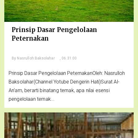
Prinsip Dasar Pengelolaan
Peternakan
By
Nasrulloh Baksolahar
, 06.31.00
Prinsip Dasar Pengelolaan PeternakanOleh: Nasrulloh
Baksolahar(Channel Yotube Dengerin Hati)Surat Al-
An'am, berarti binatang ternak, apa nilai esensi
pengelolaan ternak...