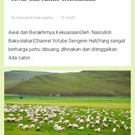
By
Nasrulloh Baksolahar
, 19.34.00
Awal dan Berakhirnya KekuasaanOleh: Nasrulloh
Baksolahar(Channel Yotube Dengerin Hati)Yang sangat
berharga justru dibuang, dihinakan dan ditinggalkan.
Ada calon...