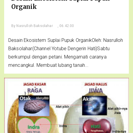
Organik
By
Nasrulloh Baksolahar
, 06.42.00
Desain Ekosistem Suplai Pupuk OrganikOleh: Nasrulloh
Baksolahar(Channel Yotube Dengerin Hati)Sabtu
berkumpul dengan petani. Mengamati caranya
mencangkul. Membuat lubang tanah...