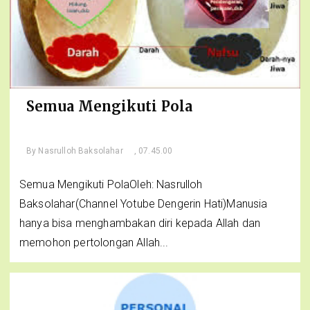
Semua Mengikuti Pola
By
Nasrulloh Baksolahar
, 07.45.00
Semua Mengikuti PolaOleh: Nasrulloh
Baksolahar(Channel Yotube Dengerin Hati)Manusia
hanya bisa menghambakan diri kepada Allah dan
memohon pertolongan Allah...