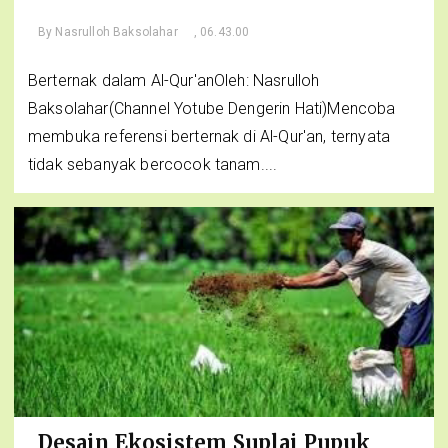
By
Nasrulloh Baksolahar
, 06.43.00
Berternak dalam Al-Qur'anOleh: Nasrulloh
Baksolahar(Channel Yotube Dengerin Hati)Mencoba
membuka referensi berternak di Al-Qur'an, ternyata
tidak sebanyak bercocok tanam....
Desain Ekosistem Suplai Pupuk