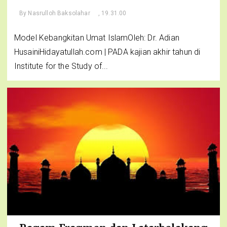
By
Nasrulloh Baksolahar
, 19.31.00
Model Kebangkitan Umat IslamOleh: Dr. Adian
HusainiHidayatullah.com | PADA kajian akhir tahun di
Institute for the Study of...