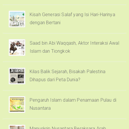
Kisah Generasi Salaf yang Isi Hari-Harinya
dengan Bertani
Saad bin Abi Waqqash, Aktor Interaksi Awal
Islam dan Tiongkok
Kilas Balik Sejarah, Bisakah Palestina
Dihapus dari Peta Dunia?
Pengaruh Islam dalam Penamaan Pulau di
Nusantara
Manuskrip Nusantara Beraksara Arab