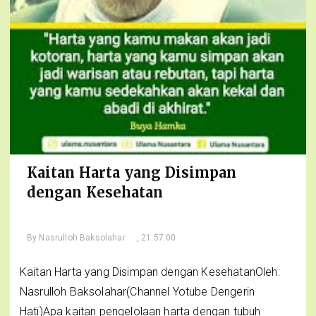
Kaitan Harta yang Disimpan
dengan Kesehatan
By
Nasrulloh Baksolahar
, 21.57.00
Kaitan Harta yang Disimpan dengan KesehatanOleh:
Nasrulloh Baksolahar(Channel Yotube Dengerin
Hati)Apa kaitan pengelolaan harta dengan tubuh