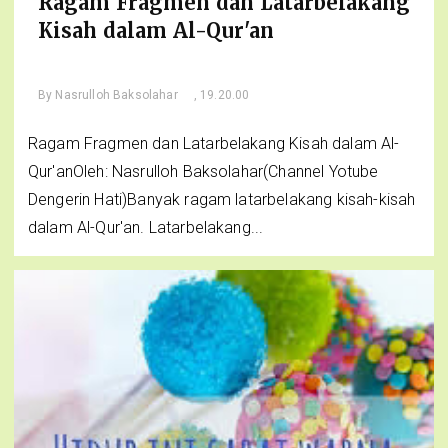
Ragam Fragmen dan Latarbelakang
Kisah dalam Al-Qur'an
By
Nasrulloh Baksolahar
, 19.20.00
Ragam Fragmen dan Latarbelakang Kisah dalam Al-
Qur'anOleh: Nasrulloh Baksolahar(Channel Yotube
Dengerin Hati)Banyak ragam latarbelakang kisah-kisah
dalam Al-Qur'an. Latarbelakang...