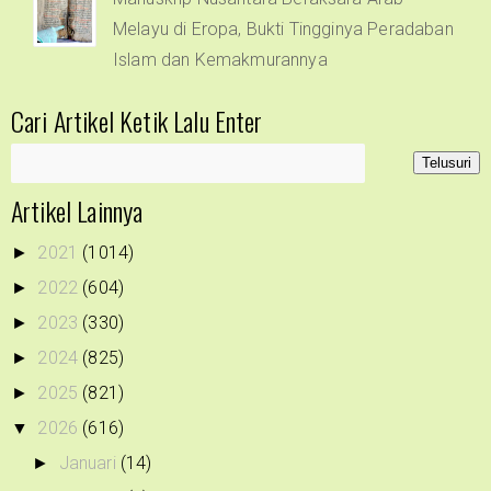
Melayu di Eropa, Bukti Tingginya Peradaban
Islam dan Kemakmurannya
Cari Artikel Ketik Lalu Enter
Artikel Lainnya
2021
(1014)
►
2022
(604)
►
2023
(330)
►
2024
(825)
►
2025
(821)
►
2026
(616)
▼
Januari
(14)
►