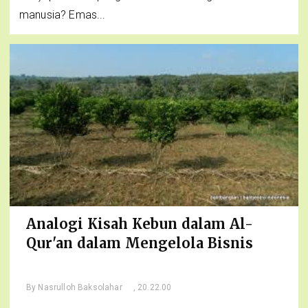
manusia? Emas...
Analogi Kisah Kebun dalam Al-
Qur'an dalam Mengelola Bisnis
By
Nasrulloh Baksolahar
, 20.22.00