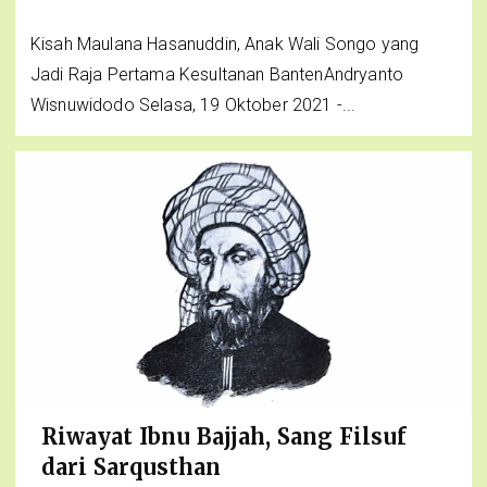
Kisah Maulana Hasanuddin, Anak Wali Songo yang
Jadi Raja Pertama Kesultanan BantenAndryanto
Wisnuwidodo Selasa, 19 Oktober 2021 -...
Riwayat Ibnu Bajjah, Sang Filsuf
dari Sarqusthan