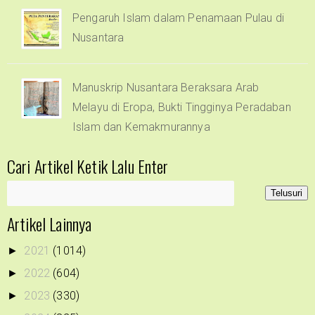
Pengaruh Islam dalam Penamaan Pulau di
Nusantara
Manuskrip Nusantara Beraksara Arab
Melayu di Eropa, Bukti Tingginya Peradaban
Islam dan Kemakmurannya
Cari Artikel Ketik Lalu Enter
Artikel Lainnya
2021
(1014)
►
2022
(604)
►
2023
(330)
►