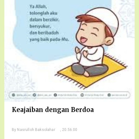
Keajaiban dengan Berdoa
By
Nasrulloh Baksolahar
, 20.56.00