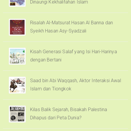
Dinaungi Kekhalifahan Islam
Risalah Al-Matsurat Hasan Al Banna dan
Syeikh Hasan Asy-Syadzali
Kisah Generasi Salaf yang Isi Hari-Harinya
dengan Bertani
Saad bin Abi Waqqash, Aktor Interaksi Awal
Islam dan Tiongkok
Kilas Balik Sejarah, Bisakah Palestina
Dihapus dari Peta Dunia?