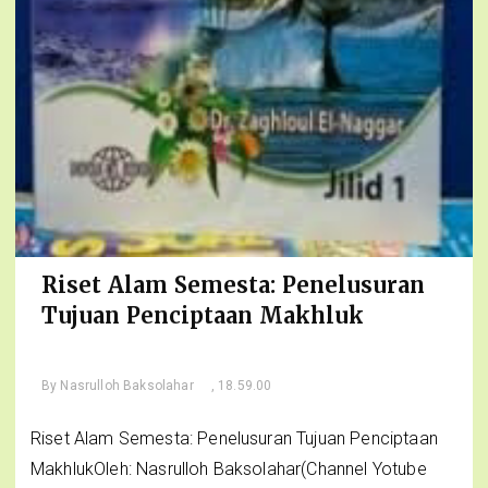
Riset Alam Semesta: Penelusuran
Tujuan Penciptaan Makhluk
By
Nasrulloh Baksolahar
, 18.59.00
Riset Alam Semesta: Penelusuran Tujuan Penciptaan
MakhlukOleh: Nasrulloh Baksolahar(Channel Yotube