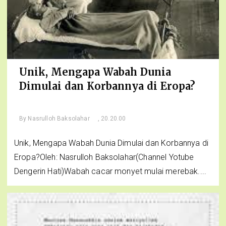
Unik, Mengapa Wabah Dunia
Dimulai dan Korbannya di Eropa?
By
Nasrulloh Baksolahar
, 20.20.00
Unik, Mengapa Wabah Dunia Dimulai dan Korbannya di
Eropa?Oleh: Nasrulloh Baksolahar(Channel Yotube
Dengerin Hati)Wabah cacar monyet mulai merebak....