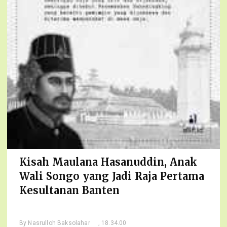
Kisah Maulana Hasanuddin, Anak
Wali Songo yang Jadi Raja Pertama
Kesultanan Banten
By
Nasrulloh Baksolahar
, 18.34.00