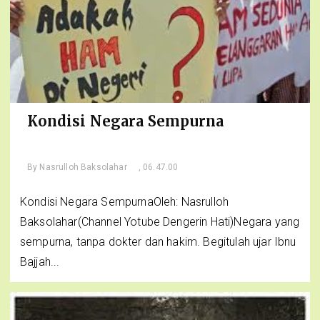
Kondisi Negara Sempurna
By
Nasrulloh Baksolahar
, 06.47.00
Kondisi Negara SempurnaOleh: Nasrulloh
Baksolahar(Channel Yotube Dengerin Hati)Negara yang
sempurna, tanpa dokter dan hakim. Begitulah ujar Ibnu
Bajjah...