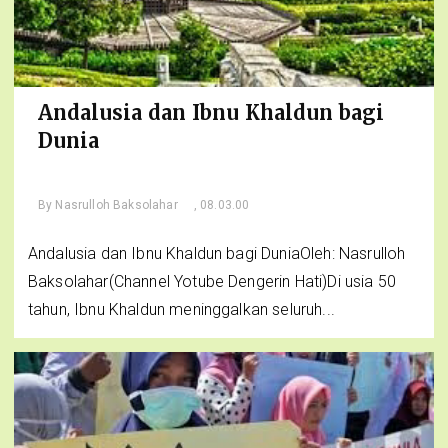
Andalusia dan Ibnu Khaldun bagi
Dunia
By
Nasrulloh Baksolahar
, 08.03.00
Andalusia dan Ibnu Khaldun bagi DuniaOleh: Nasrulloh
Baksolahar(Channel Yotube Dengerin Hati)Di usia 50
tahun, Ibnu Khaldun meninggalkan seluruh...