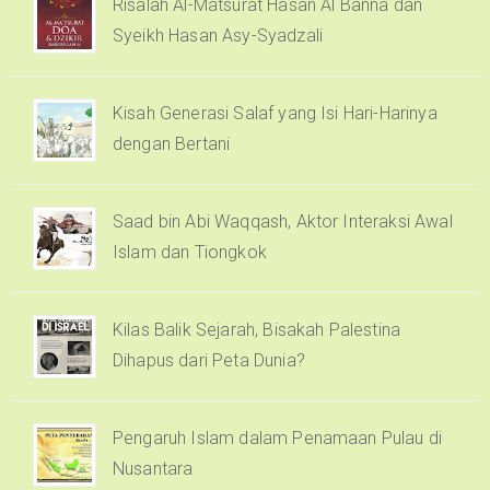
Risalah Al-Matsurat Hasan Al Banna dan
Syeikh Hasan Asy-Syadzali
Kisah Generasi Salaf yang Isi Hari-Harinya
dengan Bertani
Saad bin Abi Waqqash, Aktor Interaksi Awal
Islam dan Tiongkok
Kilas Balik Sejarah, Bisakah Palestina
Dihapus dari Peta Dunia?
Pengaruh Islam dalam Penamaan Pulau di
Nusantara