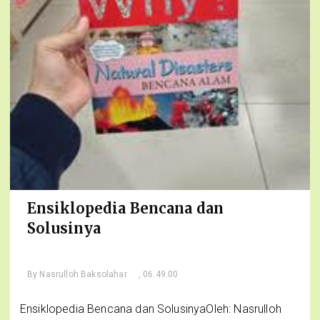
Ensiklopedia Bencana dan
Solusinya
By
Nasrulloh Baksolahar
, 06.49.00
Ensiklopedia Bencana dan SolusinyaOleh: Nasrulloh