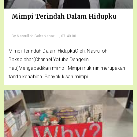
Mimpi Terindah Dalam Hidupku
By
Nasrulloh Baksolahar
, 07.40.00
Mimpi Terindah Dalam HidupkuOleh: Nasrulloh
Baksolahar(Channel Yotube Dengerin
Hati)Mengabadikan mimpi. Mimpi mukmin merupakan
tanda kenabian. Banyak kisah mimpi...