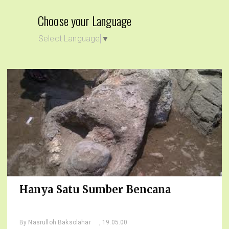
Choose your Language
Select Language
▼
Hanya Satu Sumber Bencana
By
Nasrulloh Baksolahar
, 19.05.00