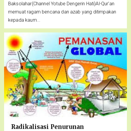
Baksolahar(Channel Yotube Dengerin Hati)Al-Qur'an
memuat ragam bencana dan azab yang ditimpakan
kepada kaum...
Radikalisasi Penurunan