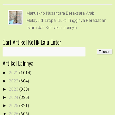
Manuskrip Nusantara Beraksara Arab
Melayu di Eropa, Bukti Tingginya Peradaban
Islam dan Kemakmurannya
Cari Artikel Ketik Lalu Enter
Artikel Lainnya
2021
(1014)
►
2022
(604)
►
2023
(330)
►
2024
(825)
►
2025
(821)
►
2026
(606)
▼