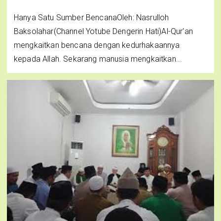
Hanya Satu Sumber BencanaOleh: Nasrulloh
Baksolahar(Channel Yotube Dengerin Hati)Al-Qur'an
mengkaitkan bencana dengan kedurhakaannya
kepada Allah. Sekarang manusia mengkaitkan...