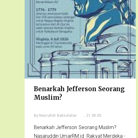
Benarkah Jefferson Seorang
Muslim?
By
Nasrulloh Baksolahar
, 21.38.00
Benarkah Jefferson Seorang Muslim?
Nasaruddin UmarRM.id Rakyat Merdeka -