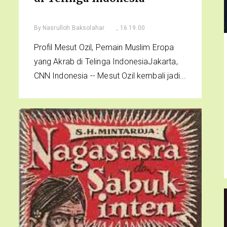
By
Nasrulloh Baksolahar
, 16.19.00
Profil Mesut Ozil, Pemain Muslim Eropa
yang Akrab di Telinga IndonesiaJakarta,
CNN Indonesia -- Mesut Ozil kembali jadi...