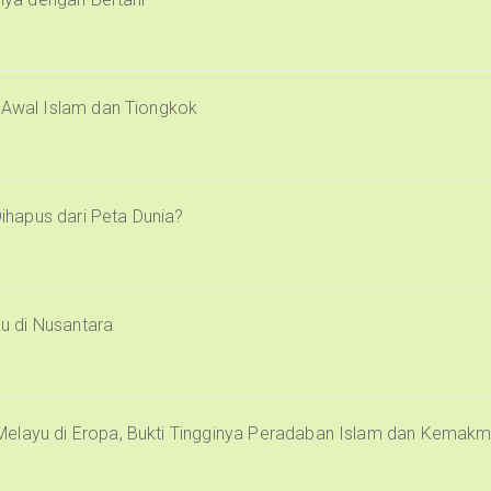
i Awal Islam dan Tiongkok
Dihapus dari Peta Dunia?
u di Nusantara
Melayu di Eropa, Bukti Tingginya Peradaban Islam dan Kemak