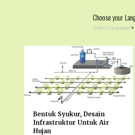
Choose your Lan
Select Language
Bentuk Syukur, Desain
Infrastruktur Untuk Air
Hujan