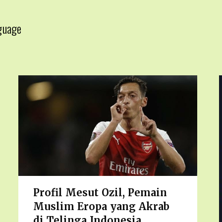
guage
▼
Profil Mesut Ozil, Pemain
Muslim Eropa yang Akrab
di Telinga Indonesia