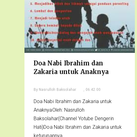
Doa Nabi Ibrahim dan
Zakaria untuk Anaknya
By
Nasrulloh Baksolahar
, 06.42.00
Doa Nabi Ibrahim dan Zakaria untuk
AnaknyaOleh: Nasrulloh
Baksolahar(Channel Yotube Dengerin
Hati)Doa Nabi Ibrahim dan Zakaria untuk
keturunannya...