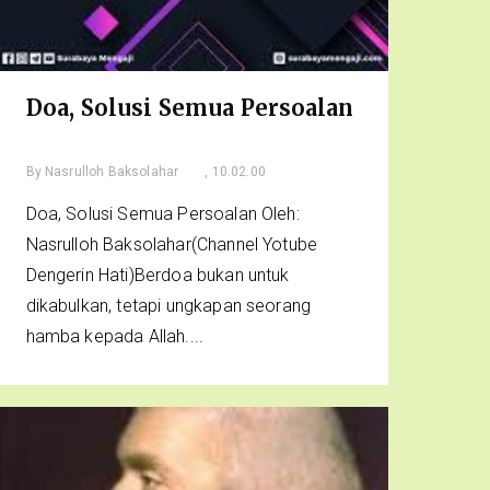
Doa, Solusi Semua Persoalan
By
Nasrulloh Baksolahar
, 10.02.00
Doa, Solusi Semua Persoalan Oleh:
Nasrulloh Baksolahar(Channel Yotube
Dengerin Hati)Berdoa bukan untuk
dikabulkan, tetapi ungkapan seorang
hamba kepada Allah....