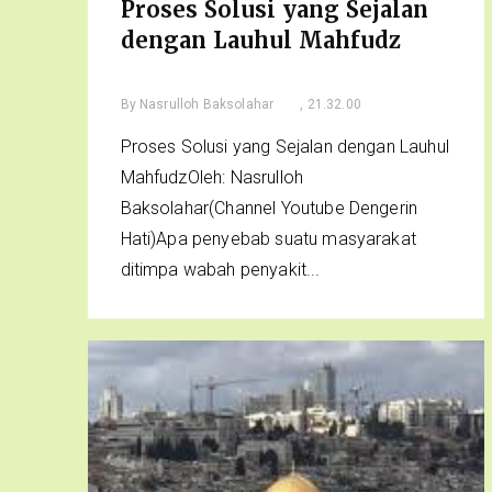
Proses Solusi yang Sejalan
dengan Lauhul Mahfudz
By
Nasrulloh Baksolahar
, 21.32.00
Proses Solusi yang Sejalan dengan Lauhul
MahfudzOleh: Nasrulloh
Baksolahar(Channel Youtube Dengerin
Hati)Apa penyebab suatu masyarakat
ditimpa wabah penyakit...