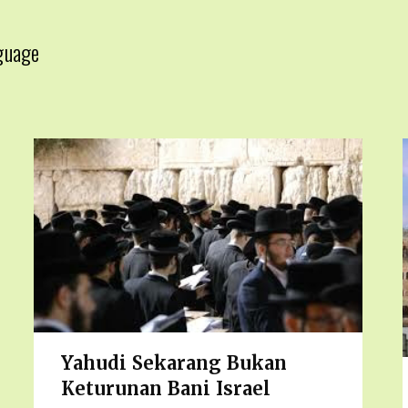
guage
▼
Yahudi Sekarang Bukan
Keturunan Bani Israel