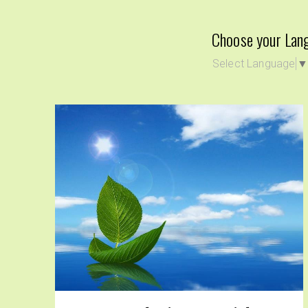
Choose your Lan
Select Language