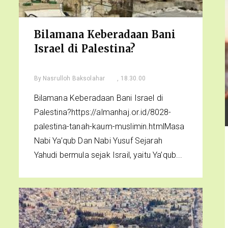
Bilamana Keberadaan Bani
Israel di Palestina?
By
Nasrulloh Baksolahar
, 18.30.00
Bilamana Keberadaan Bani Israel di
Palestina?https://almanhaj.or.id/8028-
palestina-tanah-kaum-muslimin.htmlMasa
Nabi Ya’qub Dan Nabi Yusuf Sejarah
Yahudi bermula sejak Israil, yaitu Ya’qub...