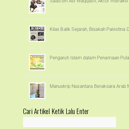
Saad bin Abi Waqqash, Aktor Interaks
Kilas Balik Sejarah, Bisakah Palestina 
Pengaruh Islam dalam Penamaan Pula
Manuskrip Nusantara Beraksara Arab 
Cari Artikel Ketik Lalu Enter