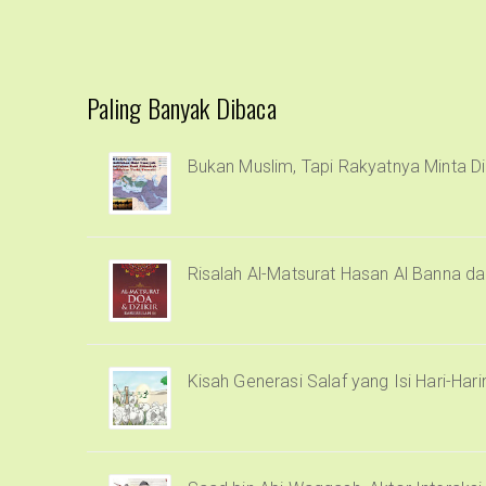
Paling Banyak Dibaca
Bukan Muslim, Tapi Rakyatnya Minta Di
Risalah Al-Matsurat Hasan Al Banna d
Kisah Generasi Salaf yang Isi Hari-Har