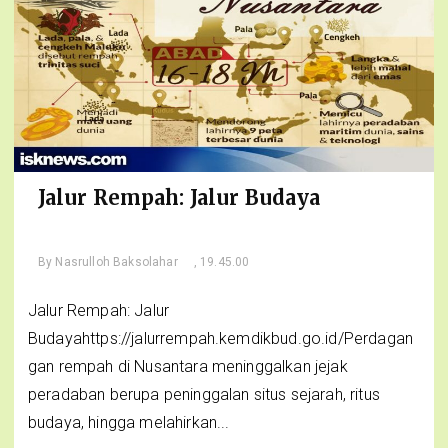
Jalur Rempah: Jalur Budaya
By
Nasrulloh Baksolahar
, 19.45.00
Jalur Rempah: Jalur
Budayahttps://jalurrempah.kemdikbud.go.id/Perdagan
gan rempah di Nusantara meninggalkan jejak
peradaban berupa peninggalan situs sejarah, ritus
budaya, hingga melahirkan...