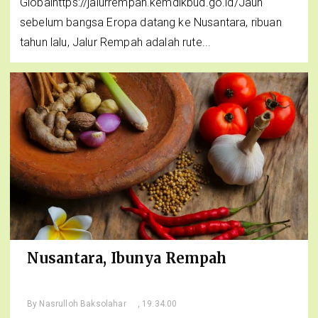
Globalhttps://jalurrempah.kemdikbud.go.id/Jauh
sebelum bangsa Eropa datang ke Nusantara, ribuan
tahun lalu, Jalur Rempah adalah rute...
Nusantara, Ibunya Rempah
By
Nasrulloh Baksolahar
, 19.34.00