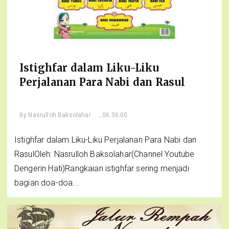
Istighfar dalam Liku-Liku
Perjalanan Para Nabi dan Rasul
By
Nasrulloh Baksolahar
, 06.36.00
Istighfar dalam Liku-Liku Perjalanan Para Nabi dan
RasulOleh: Nasrulloh Baksolahar(Channel Youtube
Dengerin Hati)Rangkaian istighfar sering menjadi
bagian doa-doa...