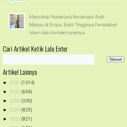
Manuskrip Nusantara Beraksara Arab
Melayu di Eropa, Bukti Tingginya Peradaban
Islam dan Kemakmurannya
Cari Artikel Ketik Lalu Enter
Artikel Lainnya
2021
(1014)
►
2022
(604)
►
2023
(330)
►
2024
(825)
►
2025
(821)
►