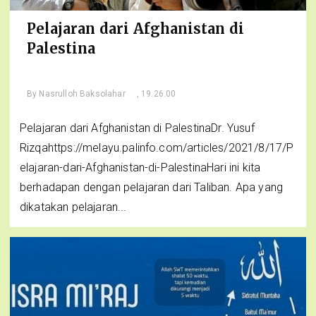
Pelajaran dari Afghanistan di
Palestina
By
Nasrulloh Baksolahar
, 19.26.00
Pelajaran dari Afghanistan di PalestinaDr. Yusuf
Rizqahttps://melayu.palinfo.com/articles/2021/8/17/P
elajaran-dari-Afghanistan-di-PalestinaHari ini kita
berhadapan dengan pelajaran dari Taliban. Apa yang
dikatakan pelajaran...