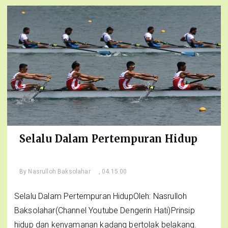
Selalu Dalam Pertempuran Hidup
By
Nasrulloh Baksolahar
, 04.15.00
Selalu Dalam Pertempuran HidupOleh: Nasrulloh
Baksolahar(Channel Youtube Dengerin Hati)Prinsip
hidup dan kenyamanan kadang bertolak belakang.