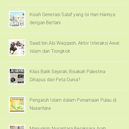
Kisah Generasi Salaf yang Isi Hari-Harinya
dengan Bertani
Saad bin Abi Waqqash, Aktor Interaksi Awal
Islam dan Tiongkok
Kilas Balik Sejarah, Bisakah Palestina
Dihapus dari Peta Dunia?
Pengaruh Islam dalam Penamaan Pulau di
Nusantara
Manuskrip Nusantara Beraksara Arab