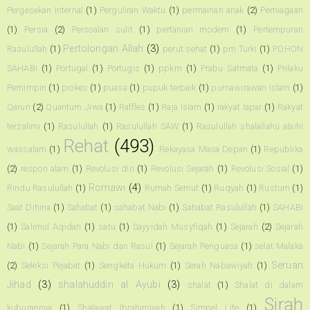
Pergesekan Internal
(1)
Perguliran Waktu
(1)
permainan anak
(2)
Perniagaan
(1)
Persia
(2)
Persoalan sulit
(1)
pertanian modern
(1)
Pertempuran
Pertolongan Allah
(3)
Rasulullah
(1)
perut sehat
(1)
pm Turki
(1)
POHON
SAHABI
(1)
Portugal
(1)
Portugis
(1)
ppkm
(1)
Prabu Satmata
(1)
Prilaku
Pemimpin
(1)
prokes
(1)
puasa
(1)
pupuk terbaik
(1)
purnawirawan Islam
(1)
Qarun
(2)
Quantum Jiwa
(1)
Raffles
(1)
Raja Islam
(1)
rakyat lapar
(1)
Rakyat
terzalimi
(1)
Rasulullah
(1)
Rasulullah SAW
(1)
Rasulullah shalallahu alaihi
Rehat
(493)
wassalam
(1)
Rekayasa Masa Depan
(1)
Republika
(2)
respon alam
(1)
Revolusi diri
(1)
Revolusi Sejarah
(1)
Revolusi Sosial
(1)
Romawi
(4)
Rindu Rasulullah
(1)
Rumah Semut
(1)
Ruqyah
(1)
Rustum
(1)
Saat Dihina
(1)
Sahabat
(1)
sahabat Nabi
(1)
Sahabat Rasulullah
(1)
SAHABI
(1)
Salimul Aqidah
(1)
satu
(1)
Sayyidah Musyfiqah
(1)
Sejarah
(2)
Sejarah
Nabi
(1)
Sejarah Para Nabi dan Rasul
(1)
Sejarah Penguasa
(1)
selat Malaka
Seruan
(2)
Seleksi Pejabat
(1)
Sengketa Hukum
(1)
Serah Nabawiyah
(1)
Jihad
(3)
shalahuddin al Ayubi
(3)
shalat
(1)
Shalat di dalam
Sirah
kuburannya
(1)
Shalawat Ibrahimiyah
(1)
Simpel Life
(1)