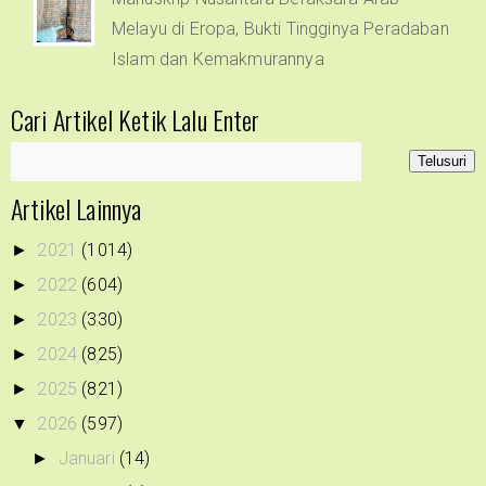
Melayu di Eropa, Bukti Tingginya Peradaban
Islam dan Kemakmurannya
Cari Artikel Ketik Lalu Enter
Artikel Lainnya
2021
(1014)
►
2022
(604)
►
2023
(330)
►
2024
(825)
►
2025
(821)
►
2026
(597)
▼
Januari
(14)
►