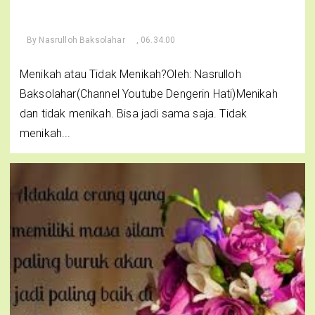
By
Nasrulloh Baksolahar
, 06.34.00
Menikah atau Tidak Menikah?Oleh: Nasrulloh
Baksolahar(Channel Youtube Dengerin Hati)Menikah
dan tidak menikah. Bisa jadi sama saja. Tidak
menikah...