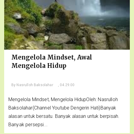
Mengelola Mindset, Awal
Mengelola Hidup
By
Nasrulloh Baksolahar
, 04.29.00
Mengelola Mindset, Mengelola HidupOleh: Nasrulloh
Baksolahar(Channel Youtube Dengerin Hati)Banyak
alasan untuk bersatu. Banyak alasan untuk berpisah.
Banyak persepsi...