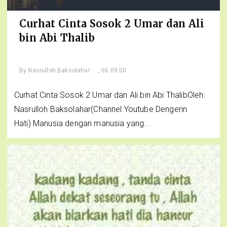
Curhat Cinta Sosok 2 Umar dan Ali
bin Abi Thalib
By
Nasrulloh Baksolahar
, 06.09.00
Curhat Cinta Sosok 2 Umar dan Ali bin Abi ThalibOleh:
Nasrulloh Baksolahar(Channel Youtube Dengerin
Hati) Manusia dengan manusia yang...