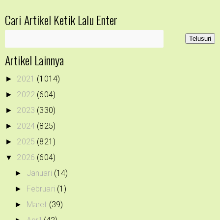
Cari Artikel Ketik Lalu Enter
Artikel Lainnya
2021
(1014)
►
2022
(604)
►
2023
(330)
►
2024
(825)
►
2025
(821)
►
2026
(604)
▼
Januari
(14)
►
Februari
(1)
►
Maret
(39)
►