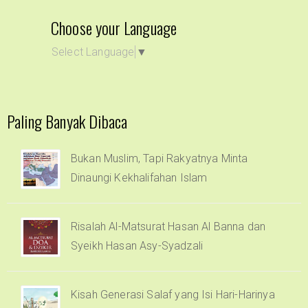
Choose your Language
Select Language
▼
Paling Banyak Dibaca
Bukan Muslim, Tapi Rakyatnya Minta
Dinaungi Kekhalifahan Islam
Risalah Al-Matsurat Hasan Al Banna dan
Syeikh Hasan Asy-Syadzali
Kisah Generasi Salaf yang Isi Hari-Harinya