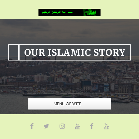
OUR ISLAMIC STORY
MENU WEBSITE ...